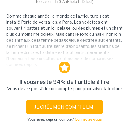
l'occasion du SIA (Photo E.Delsol)
Comme chaque année, le monde de l’agriculture s’est
installé Porte de Versailles, à Paris. Les vedettes ont
souvent 4 pattes et un joli pelage, ou des plumes et un chant
plus ou moins mélodieux. Mais dans le fond du hall 4, non loin
des animaux de la ferme pédagogique destinée aux enfants,
se nichent un tout autre genre d’exposants, les startups de
la Ferme digitale. La data y est tout particulièrement à
l’honneur. « Les agriculteurs ont accès à de nombreuses
données depuis...
Il vous reste 94% de l'article à lire
Vous devez posséder un compte pour poursuivre la lecture
JE CRÉE MON COMPTE LMI
Vous avez déjà un compte?
Connectez-vous