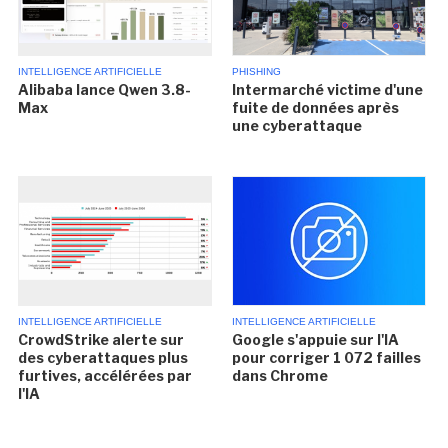
INTELLIGENCE ARTIFICIELLE
PHISHING
Alibaba lance Qwen 3.8-
Intermarché victime d'une
Max
fuite de données après
une cyberattaque
INTELLIGENCE ARTIFICIELLE
INTELLIGENCE ARTIFICIELLE
CrowdStrike alerte sur
Google s'appuie sur l'IA
des cyberattaques plus
pour corriger 1 072 failles
furtives, accélérées par
dans Chrome
l'IA