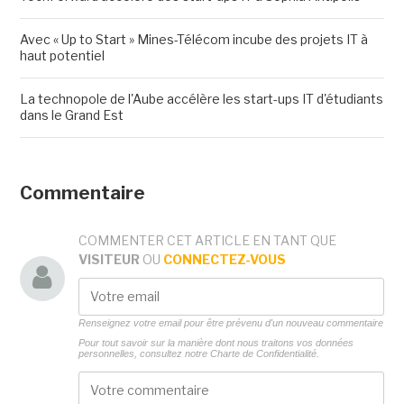
Avec « Up to Start » Mines-Télécom incube des projets IT à
haut potentiel
La technopole de l'Aube accélère les start-ups IT d'étudiants
dans le Grand Est
Commentaire
COMMENTER CET ARTICLE EN TANT QUE
VISITEUR
OU
CONNECTEZ-VOUS
Renseignez votre email pour être prévenu d'un nouveau commentaire
Pour tout savoir sur la manière dont nous traitons vos données
personnelles, consultez notre
Charte de Confidentialité.