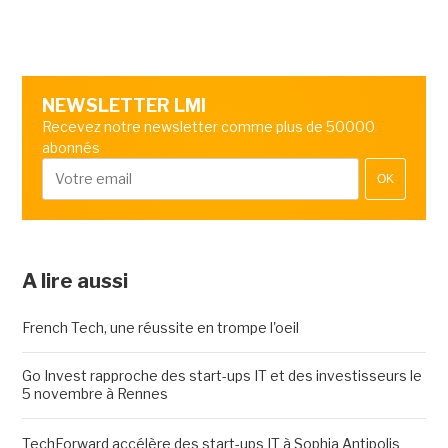
NEWSLETTER LMI
Recevez notre newsletter comme plus de 50000
abonnés
OK
A lire aussi
French Tech, une réussite en trompe l'oeil
Go Invest rapproche des start-ups IT et des investisseurs le
5 novembre à Rennes
TechForward accélère des start-ups IT à Sophia Antipolis