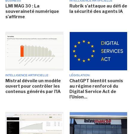
BUSINESS
INTELLIGENCE ARTIFICIELLE
LMI MAG 30 : La
Rubrik s'attaque au défi de
souveraineté numérique
la sécurité des agents IA
s'affirme
INTELLIGENCE ARTIFICIELLE
LÉGISLATION
Mistral dévoile un modèle
ChatGPT bientôt soumis
ouvert pour contrôler les
au régime renforcé du
contenus générés par l'IA
Digital Service Act de
l'Union...