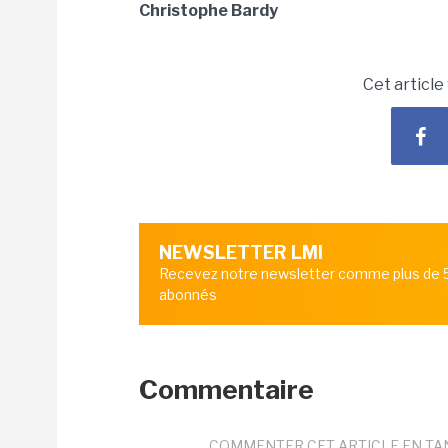
Christophe Bardy
Cet article
NEWSLETTER LMI
Recevez notre newsletter comme plus de
abonnés
Commentaire
COMMENTER CET ARTICLE EN TA