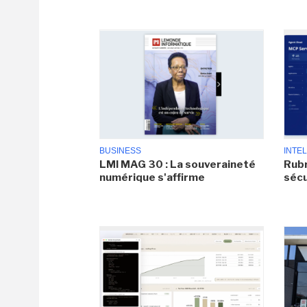
BUSINESS
INTEL
LMI MAG 30 : La souveraineté
Rubr
numérique s'affirme
sécu