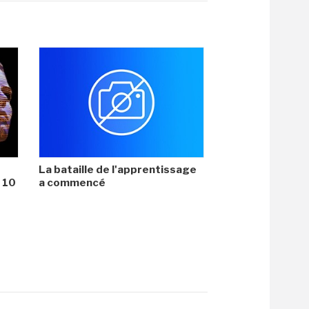
La bataille de l'apprentissage
i 10
a commencé