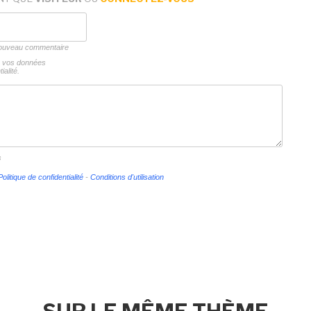
 nouveau commentaire
ns vos données
ialité.
s
Politique de confidentialité
-
Conditions d'utilisation