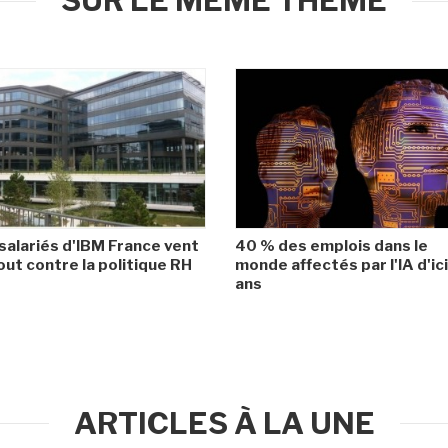
SUR LE MÊME THÈME
salariés d'IBM France vent
40 % des emplois dans le
ut contre la politique RH
monde affectés par l'IA d'ic
ans
ARTICLES À LA UNE