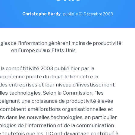
Christophe Bardy
,
publié le 01 Décembre 2003
la compétitivité 2003 publié hier par la
opéenne pointe du doigt le lien entre la
des entreprises et leur niveau d'investissement
lles technologies. Selon la Commission, "les
teignant une croissance de productivité élevée
i combinent améliorations organisationnelles et
s dans les nouvelles technologies, en particulier
ologies de l'information et de la communication
te toutefois que les TIC ont davantage contribué à