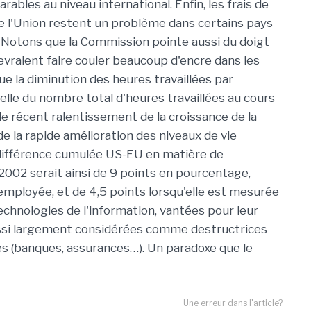
rables au niveau international. Enfin, les frais de
de l'Union restent un problème dans certains pays
 Notons que la Commission pointe aussi du doigt
vraient faire couler beaucoup d'encre dans les
 que la diminution des heures travaillées par
elle du nombre total d'heures travaillées au cours
le récent ralentissement de la croissance de la
de la rapide amélioration des niveaux de vie
a différence cumulée US-EU en matière de
2002 serait ainsi de 9 points en pourcentage,
employée, et de 4,5 points lorsqu'elle est mesurée
 technologies de l'information, vantées pour leur
aussi largement considérées comme destructrices
s (banques, assurances…). Un paradoxe que le
Une erreur dans l'article?