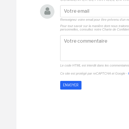
Renseignez votre email pour être prévenu d'un
Pour tout savoir sur la manière dont nous traito
personnelles, consultez notre
Charte de Confident
Le code HTML est interdit dans les commentaire
Ce site est protégé par reCAPTCHA et Google -