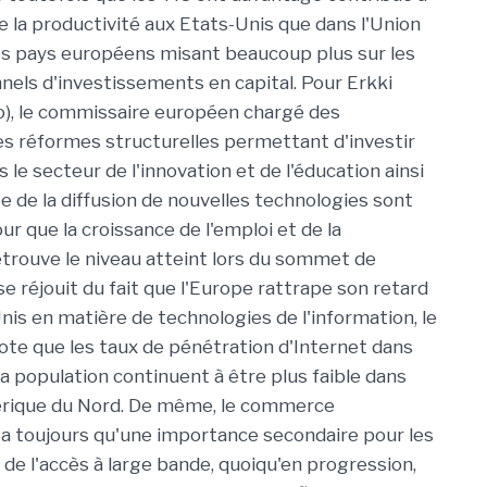
e la productivité aux Etats-Unis que dans l'Union
s pays européens misant beaucoup plus sur les
nnels d'investissements en capital. Pour Erkki
o), le commissaire européen chargé des
les réformes structurelles permettant d'investir
le secteur de l'innovation et de l'éducation ainsi
e de la diffusion de nouvelles technologies sont
ur que la croissance de l'emploi et de la
etrouve le niveau atteint lors du sommet de
 se réjouit du fait que l'Europe rattrape son retard
nis en matière de technologies de l'information, le
te que les taux de pénétration d'Internet dans
la population continuent à être plus faible dans
érique du Nord. De même, le commerce
'a toujours qu'une importance secondaire pour les
 de l'accès à large bande, quoiqu'en progression,