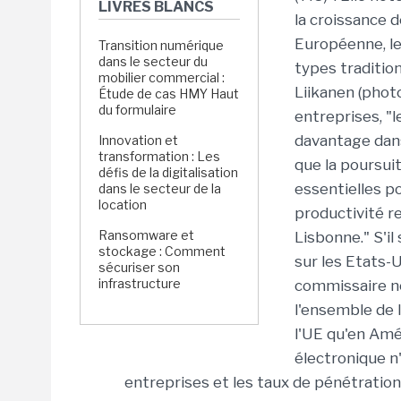
LIVRES BLANCS
la croissance d
Européenne, le
Transition numérique
dans le secteur du
types traditio
mobilier commercial :
Liikanen (phot
Étude de cas HMY Haut
du formulaire
entreprises, "
davantage dans 
Innovation et
transformation : Les
que la poursuit
défis de la digitalisation
essentielles po
dans le secteur de la
location
productivité r
Ransomware et
Lisbonne." S'il
stockage : Comment
sur les Etats-U
sécuriser son
infrastructure
commissaire no
l'ensemble de 
l'UE qu'en Am
électronique n
entreprises et les taux de pénétration