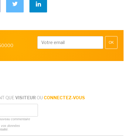
OK
 50000
NT QUE
VISITEUR
OU
CONNECTEZ-VOUS
 nouveau commentaire
ns vos données
ialité.