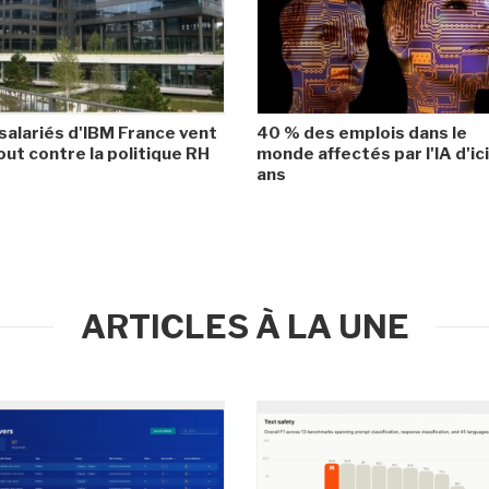
salariés d'IBM France vent
40 % des emplois dans le
ut contre la politique RH
monde affectés par l'IA d'ic
ans
ARTICLES À LA UNE