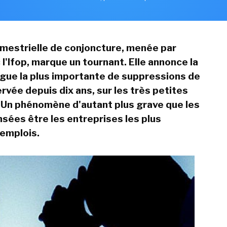
imestrielle de conjoncture, menée par
 l'Ifop, marque un tournant. Elle annonce la
ue la plus importante de suppressions de
rvée depuis dix ans, sur les très petites
 Un phénomène d'autant plus grave que les
sées être les entreprises les plus
'emplois.