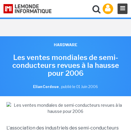
HARDWARE
Les ventes mondiales de semi-
conducteurs revues à la hausse
pour 2006
Elian Cordoue
,
publié le 01 Juin 2006
L'association des industriels des semi-conducteurs