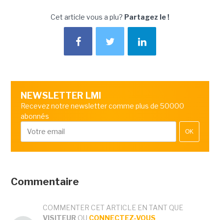
Cet article vous a plu?
Partagez le !
NEWSLETTER LMI
Recevez notre newsletter comme plus de 50000
abonnés
OK
Commentaire
COMMENTER CET ARTICLE EN TANT QUE
VISITEUR
OU
CONNECTEZ-VOUS