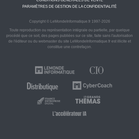
CONDITIONS GÉNÉRALES DE VENTE
PARAMÈTRES DE GESTION DE LA CONFIDENTIALITÉ
Copyright © LeMondeInformatique.fr 1997-2026
Toute reproduction ou représentation intégrale ou partielle, par quelque
procédé que ce soit, des pages publiées sur ce site, faite sans l'autorisation
de l'éditeur ou du webmaster du site LeMondeInformatique.fr est illicite et
constitue une contrefaçon.