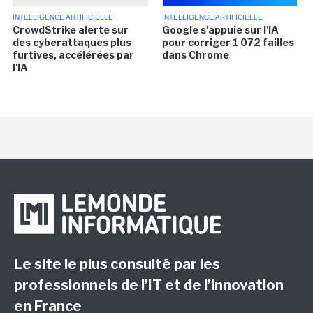
INTELLIGENCE ARTIFICIELLE
INTELLIGENCE ARTIFICIELLE
CrowdStrike alerte sur
Google s'appuie sur l'IA
des cyberattaques plus
pour corriger 1 072 failles
furtives, accélérées par
dans Chrome
l'IA
Le site le plus consulté par les
professionnels de l’IT et de l’innovation
en France