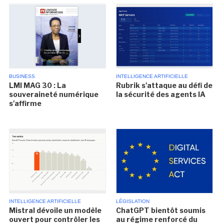
BUSINESS
INTELLIGENCE ARTIFICIELLE
LMI MAG 30 : La
Rubrik s'attaque au défi de
souveraineté numérique
la sécurité des agents IA
s'affirme
INTELLIGENCE ARTIFICIELLE
LÉGISLATION
Mistral dévoile un modèle
ChatGPT bientôt soumis
ouvert pour contrôler les
au régime renforcé du