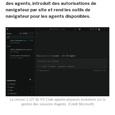
des agents, introduit des autorisations de
navigateur par site et rend les outils de
navigateur pour les agents disponibles.
La version 1.127 de VS Code apporte plusieurs évolutions sur la
gestion des sessions d'agents. (Crédit Microsoft)