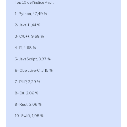
Top 10 de l'indice Pypl :
1- Python, 47,49 %
2- Java,11,44 %
3- C/C++, 9,68 %
4- R, 4,68 %
5- JavaScript, 3,97 %
6- Obejctive-C, 3,15 %
7- PHP, 2,29 %
8- C#, 2,06 %
9- Rust, 2,06 %
10- Swift, 1,98 %