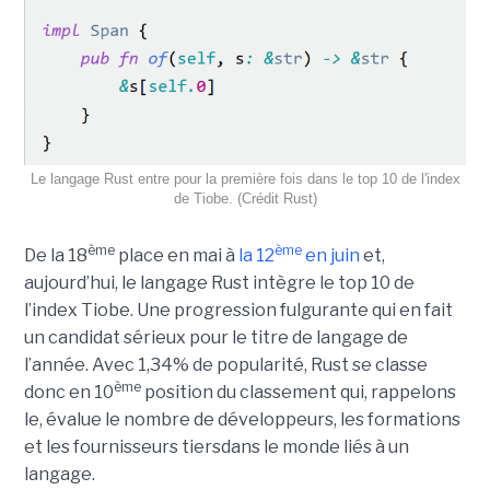
Le langage Rust entre pour la première fois dans le top 10 de l'index
de Tiobe. (Crédit Rust)
ème
ème
De la 18
place en mai à
la 12
en juin
et,
aujourd’hui, le langage Rust intègre le top 10 de
l’index Tiobe. Une progression fulgurante qui en fait
un candidat sérieux pour le titre de langage de
l’année. Avec 1,34% de popularité, Rust se classe
ème
donc en 10
position du classement qui, rappelons
le, évalue le nombre de développeurs, les formations
et les fournisseurs tiersdans le monde liés à un
langage.