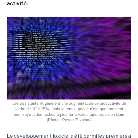
activité.
Les assistants IA génèrent une augmentation de productivité de
l'ordre de 10 à 15%, mais le temps gagné n’est que rarement
réemployé à des tâches à plus forte valeur ajoutée, selon Bain.
(Photo : Pexels/Pixabay)
Le développement logiciel a été parmi les premiers à