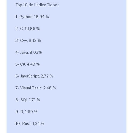
Top 10 de l'indice Tiobe :
1- Python, 18,94 %
2- C, 10,86 %
3- C++, 9,12 %
4- Java, 8,03%
5- C#, 4,49 %
6- JavaScript, 2,72 %
7- Visual Basic, 2,48 %
8- SQL 1,71 %
9- R, 1,69 %
10- Rust, 1,34 %