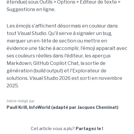
étendue) sous Outils > Options > Éditeur de texte >
Suggestions en ligne.
Les émojis s'affichent désormais en couleur dans
tout Visual Studio. Qu'il serve à signaler un bug,
marquer un en-tête de section ou mettre en
évidence une tâche à accomplir, l'émoji apparaît avec
ses couleurs réelles dans l'éditeur, les aperçus
Markdown, GitHub Copilot Chat, la sortie de
génération (build output) et l'Explorateur de
solutions. Visual Studio 2026 est sorti en novembre
2025.
Article rédigé par
Paull Krill, InfoWorld (adapté par Jacques Cheminat)
Cet article vous a plu?
Partagez le !