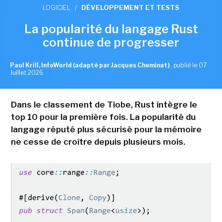
LOGICIEL
/
DÉVELOPPEMENT ET TESTS
La popularité du langage Rust
continue de progresser
Paul Krill, InfoWorld (adapté par Jacques Cheminat)
,
publié le 07
Juillet 2026
Dans le classement de Tiobe, Rust intègre le
top 10 pour la première fois. La popularité du
langage réputé plus sécurisé pour la mémoire
ne cesse de croître depuis plusieurs mois.