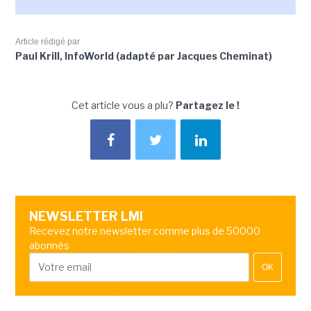
Article rédigé par
Paul Krill, InfoWorld (adapté par Jacques Cheminat)
Cet article vous a plu?
Partagez le !
NEWSLETTER LMI
Recevez notre newsletter comme plus de 50000
abonnés
OK