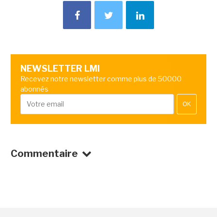
NEWSLETTER LMI
Recevez notre newsletter comme plus de 50000
abonnés
OK
Commentaire