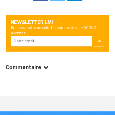
NEWSLETTER LMI
Recevez notre newsletter comme plus de 50000
abonnés
OK
Commentaire