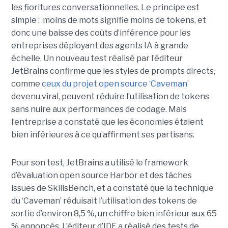
les fioritures conversationnelles. Le principe est
simple : moins de mots signifie moins de tokens, et
donc une baisse des coûts d’inférence pour les
entreprises déployant des agents IA à grande
échelle. Un nouveau test réalisé par l’éditeur
JetBrains confirme que les styles de prompts directs,
comme
ceux du projet open source ‘Caveman’
devenu viral, peuvent réduire l’utilisation de tokens
sans nuire aux performances de codage. Mais
l’entreprise a constaté que les économies étaient
bien inférieures à ce qu’affirment ses partisans.
Pour son test, JetBrains a utilisé le framework
d’évaluation open source Harbor et des tâches
issues de SkillsBench, et a constaté que la technique
du ‘Caveman’ réduisait l’utilisation des tokens de
sortie d’environ 8,5 %, un chiffre bien inférieur aux 65
% annoncés. L’éditeur d’IDE a réalisé des tests de