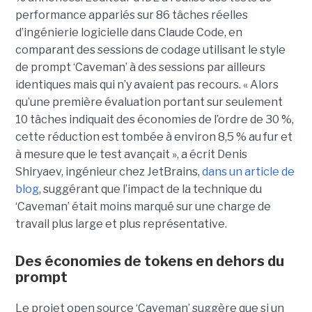
performance appariés sur 86 tâches réelles
d’ingénierie logicielle dans Claude Code, en
comparant des sessions de codage utilisant le style
de prompt ‘Caveman’ à des sessions par ailleurs
identiques mais qui n’y avaient pas recours. « Alors
qu’une première évaluation portant sur seulement
10 tâches indiquait des économies de l’ordre de 30 %,
cette réduction est tombée à environ 8,5 % au fur et
à mesure que le test avançait », a écrit Denis
Shiryaev, ingénieur chez JetBrains,
dans un article de
blog
, suggérant que l’impact de la technique du
‘Caveman’ était moins marqué sur une charge de
travail plus large et plus représentative.
Des économies de tokens en dehors du
prompt
Le projet open source ‘Caveman’ suggère que si un