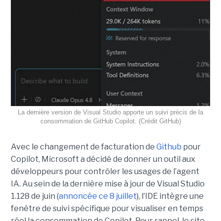
La dernière version de Visual Studio apporte un suivi précis de la
consommation de GitHub Copilot. (Crédit GitHub)
Avec le changement de facturation de
Github
pour
Copilot, Microsoft a décidé de donner un outil aux
développeurs pour contrôler les usages de l’agent
IA. Au sein de la dernière mise à jour de Visual Studio
1.128 de juin (
annoncée ce 8 juillet
), l’IDE intègre une
fenêtre de suivi spécifique pour visualiser en temps
réel la consommation de Copilot. Pour rappel, le site