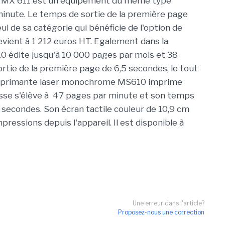
le MX 611 est un équipement du même type
inute. Le temps de sortie de la première page
eul de sa catégorie qui bénéficie de l'option de
evient à 1 212 euros HT. Egalement dans la
10 édite jusqu'à 10 000 pages par mois et 38
tie de la première page de 6,5 secondes, le tout
'imprimante laser monochrome MS610 imprime
esse s'élève à 47 pages par minute et son temps
 secondes. Son écran tactile couleur de 10,9 cm
pressions depuis l'appareil. Il est disponible à
Une erreur dans l'article?
Proposez-nous une correction