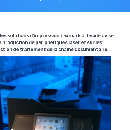
 des solutions d'impression Lexmark a décidé de se
a production de périphériques laser et sur les
estion de traitement de la chaîne documentaire
.