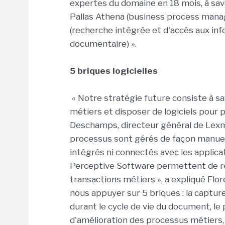
expertes du domaine en 18 mois, à sav
Pallas Athena (business process man
(recherche intégrée et d'accès aux inf
documentaire) ».
5 briques logicielles
« Notre stratégie future consiste à sav
métiers et disposer de logiciels pour p
Deschamps, directeur général de Lexm
processus sont gérés de façon manuel
intégrés ni connectés avec les applica
Perceptive Software permettent de rel
transactions métiers », a expliqué Flor
nous appuyer sur 5 briques : la captur
durant le cycle de vie du document, le
d'amélioration des processus métiers, 