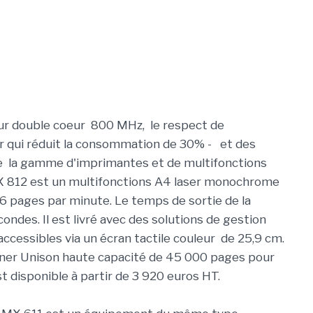
ur double coeur 800 MHz, le respect de
r qui réduit la consommation de 30% - et des
de la gamme d'imprimantes et de multifonctions
 MX 812 est un multifonctions A4 laser monochrome
66 pages par minute. Le temps de sortie de la
des. Il est livré avec des solutions de gestion
ccessibles via un écran tactile couleur de 25,9 cm.
toner Unison haute capacité de 45 000 pages pour
 disponible à partir de 3 920 euros HT.