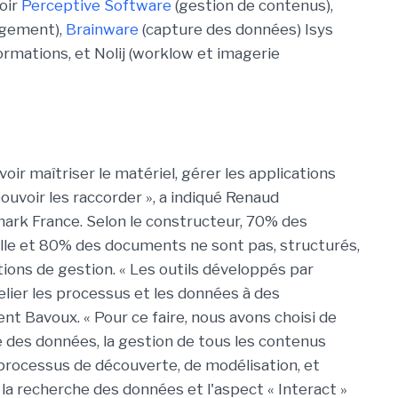
oir
Perceptive Software
(gestion de contenus),
agement),
Brainware
(capture des données) Isys
ormations, et Nolij (worklow et imagerie
oir maîtriser le matériel, gérer les applications
ouvoir les raccorder », a indiqué Renaud
ark France. Selon le constructeur, 70% des
le et 80% des documents ne sont pas, structurés,
tions de gestion. « Les outils développés par
ier les processus et les données à des
ent Bavoux. « Pour ce faire, nous avons choisi de
e des données, la gestion de tous les contenus
 processus de découverte, de modélisation, et
la recherche des données et l'aspect « Interact »