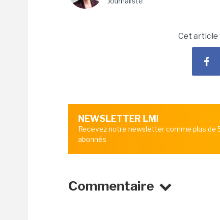
Journaliste
Cet article
NEWSLETTER LMI
Recevez notre newsletter comme plus de
abonnés
Commentaire