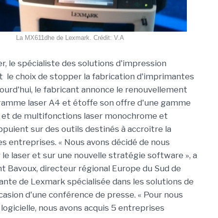
La MX611dhe de Lexmark. Crédit: V.A
ier, le spécialiste des solutions d'impression
t le choix de stopper la fabrication d'imprimantes
jourd'hui, le fabricant annonce le renouvellement
gamme laser A4 et étoffe son offre d'une gamme
 et de multifonctions laser monochrome et
ppuient sur des outils destinés à accroître la
es entreprises. « Nous avons décidé de nous
le laser et sur une nouvelle stratégie software », a
nt Bavoux, directeur régional Europe du Sud de
ante de Lexmark spécialisée dans les solutions de
ccasion d'une conférence de presse. « Pour nous
e logicielle, nous avons acquis 5 entreprises