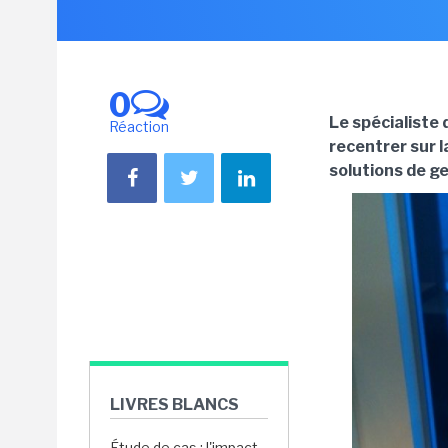
0
Le spécialiste
Réaction
recentrer sur l
solutions de g
LIVRES BLANCS
Étude de cas : l'impact