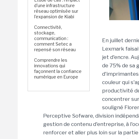
d'une infrastructure
réseau optimisée sur
l'expansion de Kiabi
Connectivité,
stockage,
communication :
En juillet dern
comment Setec a
Lexmark faisai
repensé son réseau
jet d'encre. Au
Comprendre les
de 75% de sa 
innovations qui
façonnent la confiance
d'imprimantes
numérique en Europe
couleur qui s'a
productivité d
concentrer sur 
souligné Flore
Perceptive Sofware, division indépend
gestion de contenu d'entreprise, à l'o
renforcer et aller plus loin sur la parti