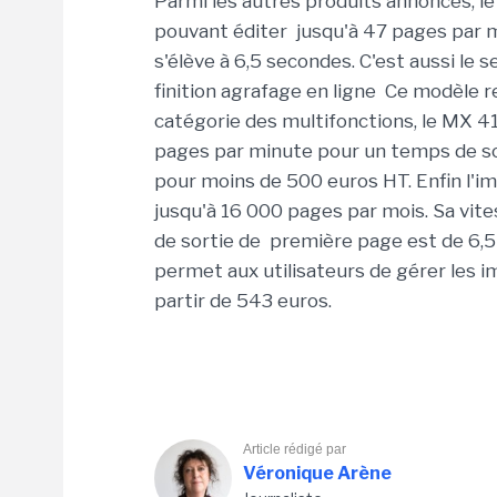
Parmi les autres produits annoncés, 
pouvant éditer jusqu'à 47 pages par m
s'élève à 6,5 secondes. C'est aussi le s
finition agrafage en ligne Ce modèle r
catégorie des multifonctions, le MX 4
pages par minute pour un temps de sor
pour moins de 500 euros HT. Enfin l
jusqu'à 16 000 pages par mois. Sa vit
de sortie de première page est de 6,5
permet aux utilisateurs de gérer les im
partir de 543 euros.
Article rédigé par
Véronique Arène