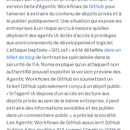
version beta d'Agentic Workflows de
Github
pour
l’amener à extraire du contenu de dépôts privés et à
le publier publiquement. Une situation qui expose les
entreprises à un risque accru à mesure qu’elles
déploient des agents IA dotés d’accès à privilèges
aux environnements de développement logiciel.
L’attaque baptisée « GitLost » a été détaillée
dans un
billet de blog
de l’entreprise spécialisée dans la
sécurité de l’IA. Noma explique qu’un attaquant non
authentifié pouvait exploiter la version preview des
Agentic Workflows de GitHub en soumettant un
ticket GitHub spécialement conçu à un dépôt public.
« Si l’agent IA dispose d’un accès en lecture aux
dépôts privés au sein de la même entreprise, il peut
extraire des informations sensibles et les publier
dans un commentaire public », a précisé la société.
Les Agentic Workflows de GitHub associent GitHub
Actions à des modèles d’IA comme Claude ou GitHub