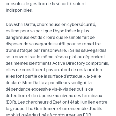
consoles de gestion de la sécurité soient
indisponibles.
Devashri Datta, chercheuse en cybersécurité,
estime pour sa part que l’hypothèse la plus
dangereuse est de croire que le simple fait de
disposer de sauvegardes suffit pour se remettre
d’une attaque par ransomware. « Si les sauvegardes
se trouvent sur le même réseau plat ou dépendent
des mêmes identifiants Active Directory compromis,
elles ne constituent pas un atout de restauration :
elles font partie de la surface d’attaque », a-t-elle
déclaré. Mme Datta a par ailleurs souligné la
dépendance excessive vis-à-vis des outils de
détection et de réponse au niveau des terminaux
(EDR). Les chercheurs d’Eset ont établi un lien entre
le groupe The Gentlemen et un ensemble d’outils
sophistiqués destinés à contourner les EDR,