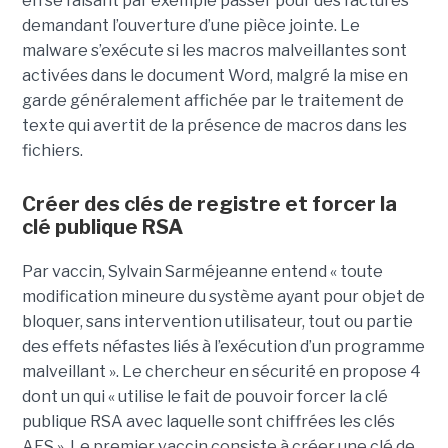
en se faisant par exemple passer pour des factures
demandant l’ouverture d’une pièce jointe. Le
malware s’exécute si les macros malveillantes sont
activées dans le document Word, malgré la mise en
garde généralement affichée par le traitement de
texte qui avertit de la présence de macros dans les
fichiers.
Créer des clés de registre et forcer la
clé publique RSA
Par vaccin, Sylvain Sarméjeanne entend « toute
modification mineure du système ayant pour objet de
bloquer, sans intervention utilisateur, tout ou partie
des effets néfastes liés à l’exécution d’un programme
malveillant ». Le chercheur en sécurité en propose 4
dont un qui « utilise le fait de pouvoir forcer la clé
publique RSA avec laquelle sont chiffrées les clés
AES ». Le premier vaccin consiste à créer une clé de