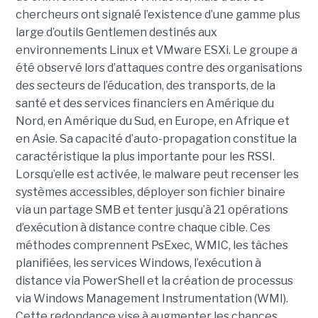
chercheurs ont signalé l’existence d’une gamme plus
large d’outils Gentlemen destinés aux
environnements Linux et VMware ESXi. Le groupe a
été observé lors d’attaques contre des organisations
des secteurs de l’éducation, des transports, de la
santé et des services financiers en Amérique du
Nord, en Amérique du Sud, en Europe, en Afrique et
en Asie. Sa capacité d’auto-propagation constitue la
caractéristique la plus importante pour les RSSI.
Lorsqu’elle est activée, le malware peut recenser les
systèmes accessibles, déployer son fichier binaire
via un partage SMB et tenter jusqu’à 21 opérations
d’exécution à distance contre chaque cible. Ces
méthodes comprennent PsExec, WMIC, les tâches
planifiées, les services Windows, l’exécution à
distance via PowerShell et la création de processus
via Windows Management Instrumentation (WMI).
Cette redondance vise à augmenter les chances