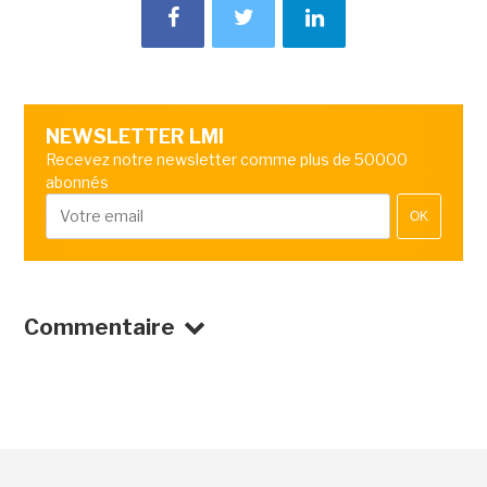
NEWSLETTER LMI
Recevez notre newsletter comme plus de 50000
abonnés
OK
Commentaire