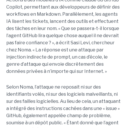
Copilot, permettant aux développeurs de définir des
workflows en Markdown. Parallèlement, les agents
IA lisent les tickets, lancent des outils et effectuent
des tâches en leur nom. « Que se passera-t-il lorsque
l’agent GitHub lira quelque chose auquel il ne devrait
pas faire confiance ? », a écrit Sasi Levi, chercheur
chez Noma. « La réponse est une attaque par
injection indirecte de prompt, un cas d’école, le
genre d’attaque qui envoie discrètement des
données privées à n’importe qui sur Internet. »
Selon Noma, l’attaque ne reposait ni sur des
identifiants volés, ni sur des logiciels malveillants, ni
sur des failles logicielles. Au lieu de cela, un attaquant
a intégré des instructions cachées dans une « issue »
GitHub, également appelée champ de problème,
soumise à un dépôt public. « Étant donné que l’agent