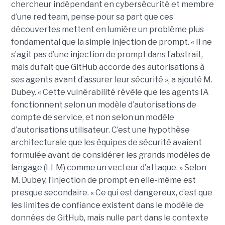
chercheur indépendant en cybersécurité et membre
d’une red team, pense pour sa part que ces
découvertes mettent en lumière un problème plus
fondamental que la simple injection de prompt. « Il ne
s’agit pas d’une injection de prompt dans l’abstrait,
mais du fait que GitHub accorde des autorisations à
ses agents avant d’assurer leur sécurité », a ajouté M.
Dubey. « Cette vulnérabilité révèle que les agents IA
fonctionnent selon un modèle d’autorisations de
compte de service, et non selon un modèle
d’autorisations utilisateur. C’est une hypothèse
architecturale que les équipes de sécurité avaient
formulée avant de considérer les grands modèles de
langage (LLM) comme un vecteur d’attaque. » Selon
M. Dubey, l’injection de prompt en elle-même est
presque secondaire. « Ce qui est dangereux, c’est que
les limites de confiance existent dans le modèle de
données de GitHub, mais nulle part dans le contexte