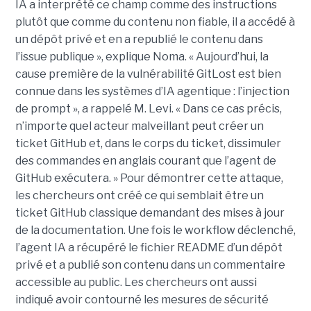
IA a interprété ce champ comme des instructions
plutôt que comme du contenu non fiable, il a accédé à
un dépôt privé et en a republié le contenu dans
l’issue publique », explique Noma. « Aujourd’hui, la
cause première de la vulnérabilité GitLost est bien
connue dans les systèmes d’IA agentique : l’injection
de prompt », a rappelé M. Levi. « Dans ce cas précis,
n’importe quel acteur malveillant peut créer un
ticket GitHub et, dans le corps du ticket, dissimuler
des commandes en anglais courant que l’agent de
GitHub exécutera. » Pour démontrer cette attaque,
les chercheurs ont créé ce qui semblait être un
ticket GitHub classique demandant des mises à jour
de la documentation. Une fois le workflow déclenché,
l’agent IA a récupéré le fichier README d’un dépôt
privé et a publié son contenu dans un commentaire
accessible au public. Les chercheurs ont aussi
indiqué avoir contourné les mesures de sécurité