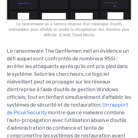
Le ransomware as a service dispose d'un catalogue d'outils
redoutables pour affaiblir et rendre la récupération des données plus
difficile. (Crédit Trend Micro)
Le ransomware The Gentlemen met en évidence un
défi auquel sont confrontés de nombreux RSSI :
arrêter les attaquants après qu’ils ont pris pied dans
le système. Selon les chercheurs, ce logiciel
malveillant peut se propager sur les réseaux
d’entreprise à l’aide d’outils de gestion Windows
officiels, tout en tentant simultanément d’affaiblir les
systèmes de sécurité et de restauration.
Un rapport
de Picus Security
montre que ce malware combine
l’auto-propagation avec l’utilisation abusive d’outils
d’administration de confiance et tente de
compromettre les systèmes de restauration avant