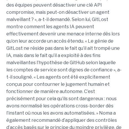
des équipes peuvent désactiver une clé API
compromise, mais peut-on désactiver un agent
malveillant ? », a-t-il demandé. Selon lui, GitLost
montre comment les agents IA peuvent
effectivement devenir une menace interne dès lors
qu’on leur accorde un accès étendu. « Le génie de
GitLost ne réside pas dans le fait qu’il ait trompé une
IA, mais dans le fait qu’il a exploité à des fins
malveillantes l’hypothèse de GitHub selon laquelle
les comptes de service sont dignes de confiance », a-
t-il souligné. « Les agents ont été explicitement
conçus pour contourner le jugement humain et
fonctionner de manière autonome. C’est
précisément pour cela qu’ils sont dangereux : nous
avons normalisé les opérations cross-border dès
l’instant où nous les avons automatisées. » Noma a
également recommandé d’appliquer des contrôles
d’accès basés sur le principe du moindre privilège, de