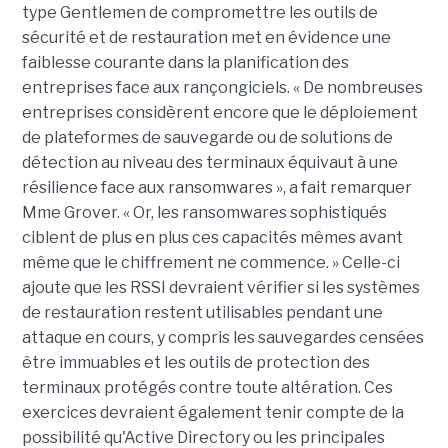
type Gentlemen de compromettre les outils de
sécurité et de restauration met en évidence une
faiblesse courante dans la planification des
entreprises face aux rançongiciels. « De nombreuses
entreprises considèrent encore que le déploiement
de plateformes de sauvegarde ou de solutions de
détection au niveau des terminaux équivaut à une
résilience face aux ransomwares », a fait remarquer
Mme Grover. « Or, les ransomwares sophistiqués
ciblent de plus en plus ces capacités mêmes avant
même que le chiffrement ne commence. » Celle-ci
ajoute que les RSSI devraient vérifier si les systèmes
de restauration restent utilisables pendant une
attaque en cours, y compris les sauvegardes censées
être immuables et les outils de protection des
terminaux protégés contre toute altération. Ces
exercices devraient également tenir compte de la
possibilité qu'Active Directory ou les principales