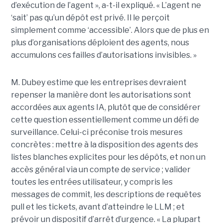
d’exécution de l’agent », a-t-il expliqué. « L’agent ne
‘sait’ pas qu’un dépôt est privé. Il le perçoit
simplement comme ‘accessible’. Alors que de plus en
plus d’organisations déploient des agents, nous
accumulons ces failles d’autorisations invisibles. »
M. Dubey estime que les entreprises devraient
repenser la manière dont les autorisations sont
accordées aux agents IA, plutôt que de considérer
cette question essentiellement comme un défi de
surveillance. Celui-ci préconise trois mesures
concrètes : mettre à la disposition des agents des
listes blanches explicites pour les dépôts, et non un
accès général via un compte de service ; valider
toutes les entrées utilisateur, y compris les
messages de commit, les descriptions de requêtes
pull et les tickets, avant d’atteindre le LLM ; et
prévoir un dispositif d’arrêt d’urgence. « La plupart