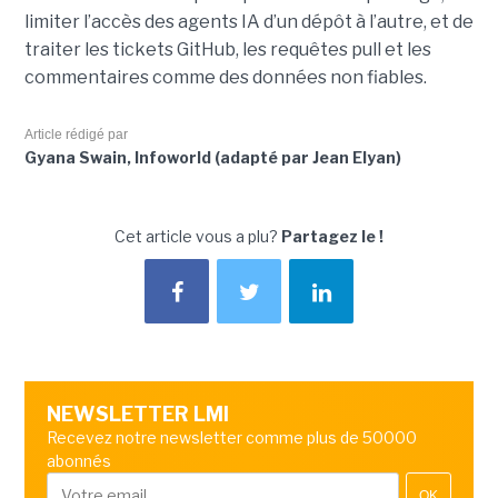
limiter l’accès des agents IA d’un dépôt à l’autre, et de
traiter les tickets GitHub, les requêtes pull et les
commentaires comme des données non fiables.
Article rédigé par
Gyana Swain, Infoworld (adapté par Jean Elyan)
Cet article vous a plu?
Partagez le !
NEWSLETTER LMI
Recevez notre newsletter comme plus de 50000
abonnés
OK