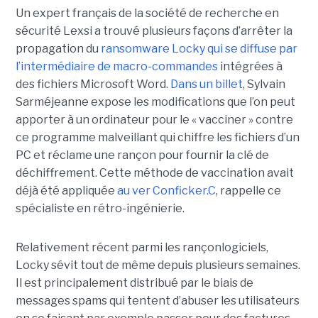
Un expert français de la société de recherche en
sécurité Lexsi a trouvé plusieurs façons d’arrêter la
propagation du
ransomware Locky qui se diffuse par
l’intermédiaire de macro-commandes
intégrées à
des fichiers Microsoft Word.
Dans un billet
, Sylvain
Sarméjeanne expose les modifications que l’on peut
apporter à un ordinateur pour le « vacciner » contre
ce programme malveillant qui chiffre les fichiers d’un
PC et réclame une rançon pour fournir la clé de
déchiffrement. Cette méthode de vaccination avait
déjà été appliquée
au ver Conficker.C
, rappelle ce
spécialiste en rétro-ingénierie.
Relativement récent parmi les rançonlogiciels,
Locky sévit tout de même depuis plusieurs semaines.
Il est principalement distribué par le biais de
messages spams qui tentent d’abuser les utilisateurs