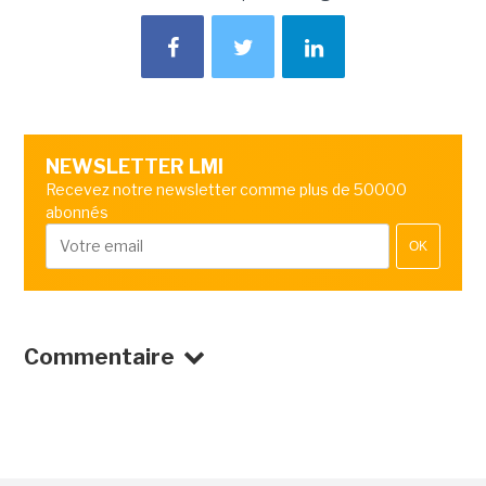
NEWSLETTER LMI
Recevez notre newsletter comme plus de 50000
abonnés
OK
Commentaire