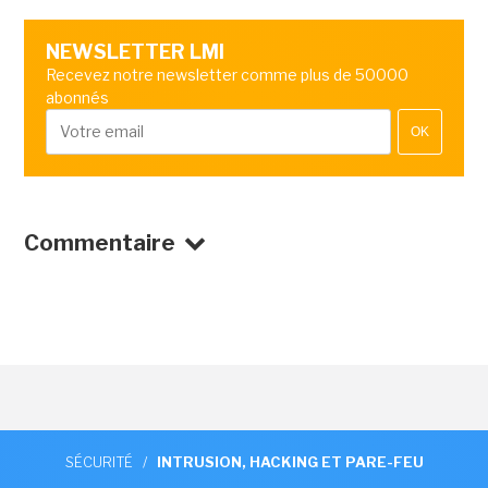
NEWSLETTER LMI
Recevez notre newsletter comme plus de 50000
abonnés
OK
Commentaire
SÉCURITÉ
/
INTRUSION, HACKING ET PARE-FEU