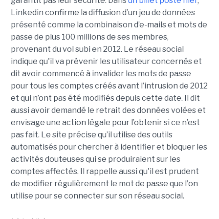
garantit pas leur sécurité. Dans
un billet posté hier
,
Linkedin confirme la diffusion d’un jeu de données
présenté comme la combinaison d’e-mails et mots de
passe de plus 100 millions de ses membres,
provenant du vol subi en 2012. Le réseau social
indique qu'il va prévenir les utilisateur concernés et
dit avoir commencé à invalider les mots de passe
pour tous les comptes créés avant l’intrusion de 2012
et qui n’ont pas été modifiés depuis cette date. Il dit
aussi avoir demandé le retrait des données volées et
envisage une action légale pour l’obtenir si ce n’est
pas fait. Le site précise qu’il utilise des outils
automatisés pour chercher à identifier et bloquer les
activités douteuses qui se produiraient sur les
comptes affectés. Il rappelle aussi qu'il est prudent
de modifier régulièrement le mot de passe que l'on
utilise pour se connecter sur son réseau social.