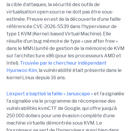
la cible d’attaques, la sécurité des outils de
virtualisation open source ne doit pas être sous-
estimée. Preuve en est de la découverte d’une faille
référencée CVE-2026-5539 dans l’hyperviseur de
type 1 KVM (Kernel-based Virtual Machine). Elle
résulte d’un bug mémoire de type « use after free »
dans le MMU (unité de gestion de la mémoire) de KVM
sur l’architecture x86 (pour les processeurs AMD et
Intel).
Trouvée par le chercheur indépendant
Hyunwoo Kim
, la vulnérabilité était présente dans le
kernel Linux depuis 16 ans.
L’expert a baptisé la faille « Januscape »
et l’a signalée
l’a signalée via le programme de récompense des
vulnérabilités kvmCTF de Google, qui offre jusqu’à
250 000 dollars pour une évasion complète d’une
machine virtuelle démontrée sous KVM. Le
fournisseur se sert de l’hyperviseur aussi bien dans