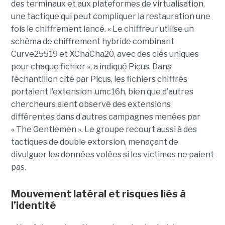
des terminaux et aux plateformes de virtualisation,
une tactique qui peut compliquer la restauration une
fois le chiffrement lancé. « Le chiffreur utilise un
schéma de chiffrement hybride combinant
Curve25519 et XChaCha20, avec des clés uniques
pour chaque fichier », a indiqué Picus. Dans
l’échantillon cité par Picus, les fichiers chiffrés
portaient l’extension .umc16h, bien que d’autres
chercheurs aient observé des extensions
différentes dans d’autres campagnes menées par
« The Gentlemen ». Le groupe recourt aussi à des
tactiques de double extorsion, menaçant de
divulguer les données volées si les victimes ne paient
pas.
Mouvement latéral et risques liés à
l’identité