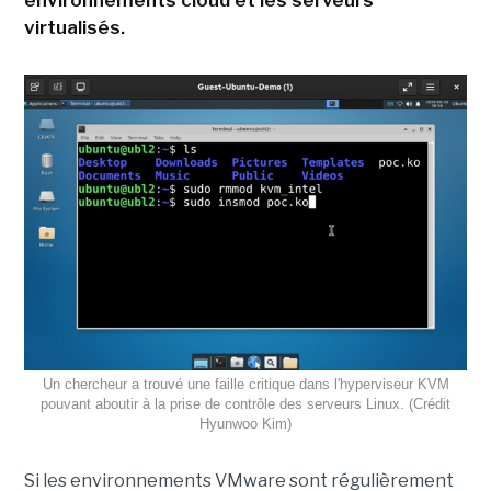
environnements cloud et les serveurs
virtualisés.
Un chercheur a trouvé une faille critique dans l'hyperviseur KVM
pouvant aboutir à la prise de contrôle des serveurs Linux. (Crédit
Hyunwoo Kim)
Si les environnements VMware sont régulièrement