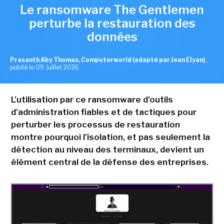
Le ransomware The Gentlemen
perturbe la restauration des
données
Prasanth Aby Thomas, Computerworld (adapté par Jean Elyan)
,
publié le 09 Juillet 2026
L'utilisation par ce ransomware d'outils
d'administration fiables et de tactiques pour
perturber les processus de restauration
montre pourquoi l'isolation, et pas seulement la
détection au niveau des terminaux, devient un
élément central de la défense des entreprises.