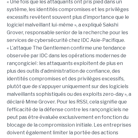
« Une fois que les attaquants ont pris pied dans un
système, les identités compromises et les privilèges
excessifs revêtent souvent plus d’importance que le
logiciel malveillant lui-même », a expliqué Sakshi
Grover, responsable senior de la recherche pour les
services de cybersécurité chez IDC Asie-Pacifique.
« L’attaque The Gentlemen confirme une tendance
observée par IDC dans les opérations modernes de
rançongiciel : les attaquants exploitent de plus en
plus des outils d’administration de confiance, des
identités compromises et des privilèges excessifs,
plutôt que de s’appuyer uniquement sur des logiciels
malveillants sophistiqués ou des exploits zero-day », a
déclaré Mme Grover. Pour les RSSI, cela signifie que
l’efficacité de la défense contre les rançongiciels ne
peut pas être évaluée exclusivement en fonction du
blocage de la compromission initiale. Les entreprises
doivent également limiter la portée des actions