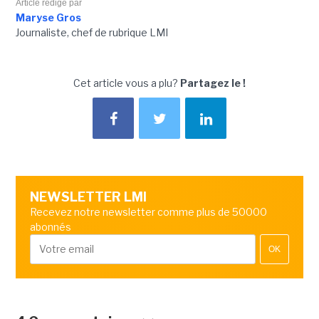
Article rédigé par
Maryse Gros
Journaliste, chef de rubrique LMI
Cet article vous a plu?
Partagez le !
NEWSLETTER LMI
Recevez notre newsletter comme plus de 50000
abonnés
OK