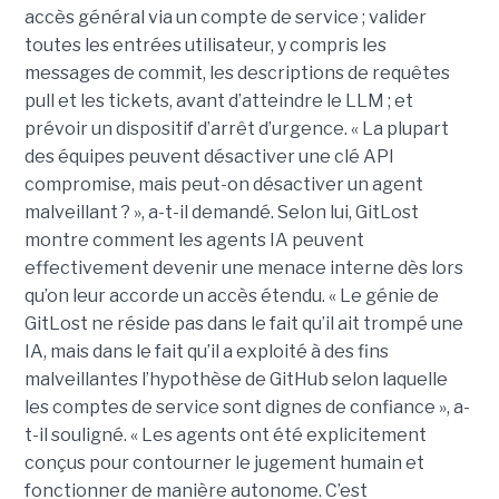
accès général via un compte de service ; valider
toutes les entrées utilisateur, y compris les
messages de commit, les descriptions de requêtes
pull et les tickets, avant d’atteindre le LLM ; et
prévoir un dispositif d’arrêt d’urgence. « La plupart
des équipes peuvent désactiver une clé API
compromise, mais peut-on désactiver un agent
malveillant ? », a-t-il demandé. Selon lui, GitLost
montre comment les agents IA peuvent
effectivement devenir une menace interne dès lors
qu’on leur accorde un accès étendu. « Le génie de
GitLost ne réside pas dans le fait qu’il ait trompé une
IA, mais dans le fait qu’il a exploité à des fins
malveillantes l’hypothèse de GitHub selon laquelle
les comptes de service sont dignes de confiance », a-
t-il souligné. « Les agents ont été explicitement
conçus pour contourner le jugement humain et
fonctionner de manière autonome. C’est