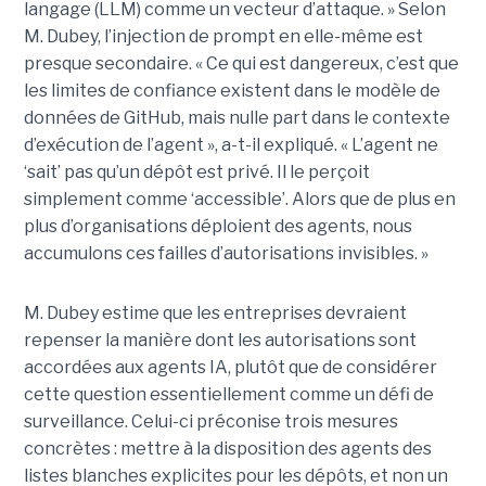
langage (LLM) comme un vecteur d’attaque. » Selon
M. Dubey, l’injection de prompt en elle-même est
presque secondaire. « Ce qui est dangereux, c’est que
les limites de confiance existent dans le modèle de
données de GitHub, mais nulle part dans le contexte
d’exécution de l’agent », a-t-il expliqué. « L’agent ne
‘sait’ pas qu’un dépôt est privé. Il le perçoit
simplement comme ‘accessible’. Alors que de plus en
plus d’organisations déploient des agents, nous
accumulons ces failles d’autorisations invisibles. »
M. Dubey estime que les entreprises devraient
repenser la manière dont les autorisations sont
accordées aux agents IA, plutôt que de considérer
cette question essentiellement comme un défi de
surveillance. Celui-ci préconise trois mesures
concrètes : mettre à la disposition des agents des
listes blanches explicites pour les dépôts, et non un