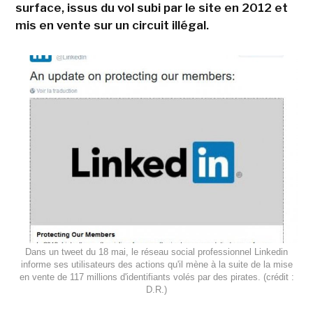
surface, issus du vol subi par le site en 2012 et
mis en vente sur un circuit illégal.
Dans un tweet du 18 mai, le réseau social professionnel Linkedin
informe ses utilisateurs des actions qu'il mène à la suite de la mise
en vente de 117 millions d'identifiants volés par des pirates. (crédit :
D.R.)