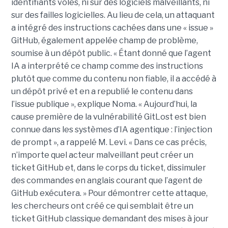
identifiants volés, ni sur des logiciels malveillants, ni
sur des failles logicielles. Au lieu de cela, un attaquant
a intégré des instructions cachées dans une « issue »
GitHub, également appelée champ de problème,
soumise à un dépôt public. « Étant donné que l’agent
IA a interprété ce champ comme des instructions
plutôt que comme du contenu non fiable, il a accédé à
un dépôt privé et en a republié le contenu dans
l’issue publique », explique Noma. « Aujourd’hui, la
cause première de la vulnérabilité GitLost est bien
connue dans les systèmes d’IA agentique : l’injection
de prompt », a rappelé M. Levi. « Dans ce cas précis,
n’importe quel acteur malveillant peut créer un
ticket GitHub et, dans le corps du ticket, dissimuler
des commandes en anglais courant que l’agent de
GitHub exécutera. » Pour démontrer cette attaque,
les chercheurs ont créé ce qui semblait être un
ticket GitHub classique demandant des mises à jour