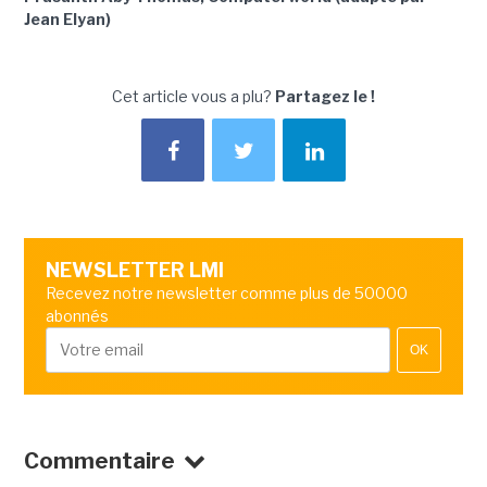
Jean Elyan)
Cet article vous a plu?
Partagez le !
NEWSLETTER LMI
Recevez notre newsletter comme plus de 50000
abonnés
OK
Commentaire