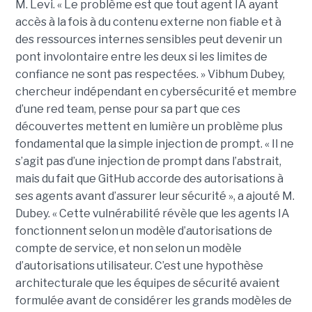
M. Levi. « Le problème est que tout agent IA ayant
accès à la fois à du contenu externe non fiable et à
des ressources internes sensibles peut devenir un
pont involontaire entre les deux si les limites de
confiance ne sont pas respectées. » Vibhum Dubey,
chercheur indépendant en cybersécurité et membre
d’une red team, pense pour sa part que ces
découvertes mettent en lumière un problème plus
fondamental que la simple injection de prompt. « Il ne
s’agit pas d’une injection de prompt dans l’abstrait,
mais du fait que GitHub accorde des autorisations à
ses agents avant d’assurer leur sécurité », a ajouté M.
Dubey. « Cette vulnérabilité révèle que les agents IA
fonctionnent selon un modèle d’autorisations de
compte de service, et non selon un modèle
d’autorisations utilisateur. C’est une hypothèse
architecturale que les équipes de sécurité avaient
formulée avant de considérer les grands modèles de