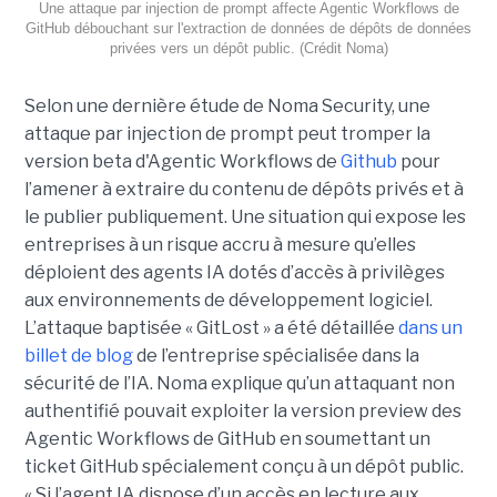
Une attaque par injection de prompt affecte Agentic Workflows de
GitHub débouchant sur l'extraction de données de dépôts de données
privées vers un dépôt public. (Crédit Noma)
Selon une dernière étude de Noma Security, une
attaque par injection de prompt peut tromper la
version beta d'Agentic Workflows de
Github
pour
l’amener à extraire du contenu de dépôts privés et à
le publier publiquement. Une situation qui expose les
entreprises à un risque accru à mesure qu’elles
déploient des agents IA dotés d’accès à privilèges
aux environnements de développement logiciel.
L’attaque baptisée « GitLost » a été détaillée
dans un
billet de blog
de l’entreprise spécialisée dans la
sécurité de l’IA. Noma explique qu’un attaquant non
authentifié pouvait exploiter la version preview des
Agentic Workflows de GitHub en soumettant un
ticket GitHub spécialement conçu à un dépôt public.
« Si l’agent IA dispose d’un accès en lecture aux