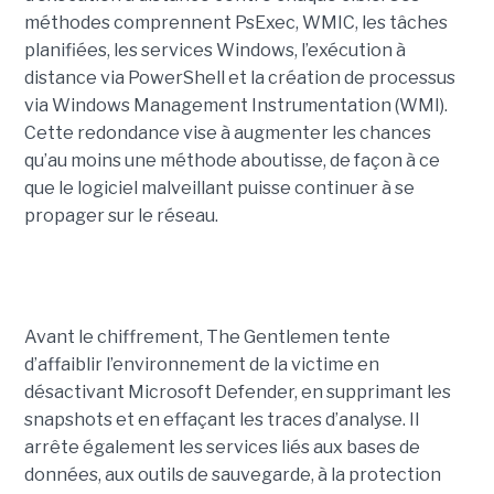
méthodes comprennent PsExec, WMIC, les tâches
planifiées, les services Windows, l’exécution à
distance via PowerShell et la création de processus
via Windows Management Instrumentation (WMI).
Cette redondance vise à augmenter les chances
qu’au moins une méthode aboutisse, de façon à ce
que le logiciel malveillant puisse continuer à se
propager sur le réseau.
Avant le chiffrement, The Gentlemen tente
d’affaiblir l’environnement de la victime en
désactivant Microsoft Defender, en supprimant les
snapshots et en effaçant les traces d’analyse. Il
arrête également les services liés aux bases de
données, aux outils de sauvegarde, à la protection