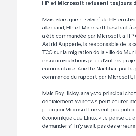
HP et Microsoft refusent toujours
Mais, alors que le salarié de HP en charg
allemand, HP et Microsoft hésitent à e
a été commandée par Microsoft à HP Con
Astrid Aupperle, la responsable de la
TCO sur la migration de la ville de Mu
recommandations pour d'autres projets 
commentaire. Anette Nachbar, porte-p
commande du rapport par Microsoft, H
Mais Roy Illsley, analyste principal 
déploiement Windows peut coûter moin
pourquoi Microsoft ne veut pas publie
économique que Linux. « Je pense qu'en
demander s'il n'y avait pas des erreurs »,