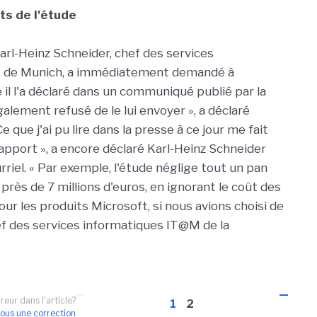
ts de l'étude
 Karl-Heinz Schneider, chef des services
té de Munich, a immédiatement demandé à
 il l'a déclaré dans un communiqué publié par la
galement refusé de le lui envoyer », a déclaré
Ce que j'ai pu lire dans la presse à ce jour me fait
rapport », a encore déclaré Karl-Heinz Schneider
iel. « Par exemple, l'étude néglige tout un pan
près de 7 millions d'euros, en ignorant le coût des
ur les produits Microsoft, si nous avions choisi de
ef des services informatiques IT@M de la
reur dans l'article?
1
2
ous une correction