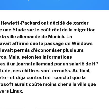
 Hewlett-Packard ont décidé de garder
 une étude sur le coût réel de la migration
 la ville allemande de Munich. La
 avait affirmé que le passage de Windows
ui avait permis d'économiser plusieurs
ros. Mais, selon les informations
 à un journal allemand par un salarié de HP
tude, ces chiffres sont erronés. Au final,
te - et déjà contestée - conclut que la
osoft aurait coûté moins cher à la ville que
vers Linux.