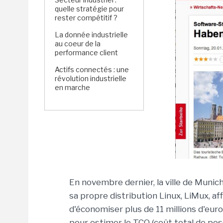
quelle stratégie pour
rester compétitif ?
La donnée industrielle
au coeur de la
performance client
Actifs connectés : une
révolution industrielle
en marche
En novembre dernier, la ville de Munic
sa propre distribution Linux, LiMux, af
d'économiser plus de 11 millions d'e
pour estimer le TCO (coût total de pos