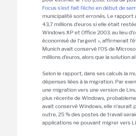
Focus s'est fait l'écho en début de se
municipalité sont erronés. Le rapport
43,7 millions d'euros si elle était rest
Windows XP et Office 2003, au lieu d'o
économisé de l'argent », affirmerait l'é
Munich avait conservé l'OS de Microsoft 
millions d'euros, alors que la solution a
Selon le rapport, dans ses calculs la m
dépenses liées à la migration. Par exemp
une migration vers une version de Linux
plus récente de Windows, probablement 
avait conservé Windows, elle n'aurait p
outre, 25 % des postes de travail sera
applications ne pouvant migrer vers Li