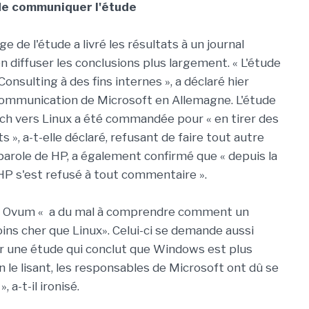
 de communiquer l'étude
e de l'étude a livré les résultats à un journal
n diffuser les conclusions plus largement. « L'étude
sulting à des fins internes », a déclaré hier
 communication de Microsoft en Allemagne. L'étude
nich vers Linux a été commandée pour « en tirer des
», a-t-elle déclaré, refusant de faire tout autre
arole de HP, a également confirmé que « depuis la
P s'est refusé à tout commentaire ».
chez Ovum « a du mal à comprendre comment un
s cher que Linux». Celui-ci se demande aussi
r une étude qui conclut que Windows est plus
 le lisant, les responsables de Microsoft ont dû se
 a-t-il ironisé.