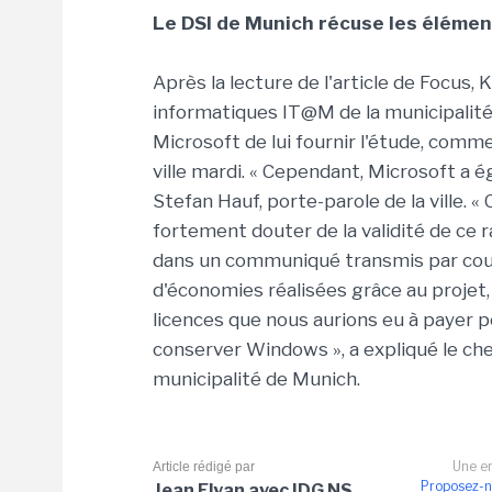
Le DSI de Munich récuse les élémen
Après la lecture de l'article de Focus,
informatiques IT@M de la municipali
Microsoft de lui fournir l'étude, comme
ville mardi. « Cependant, Microsoft a é
Stefan Hauf, porte-parole de la ville. « 
fortement douter de la validité de ce 
dans un communiqué transmis par courr
d'économies réalisées grâce au projet, 
licences que nous aurions eu à payer po
conserver Windows », a expliqué le ch
municipalité de Munich.
Une er
Article rédigé par
Proposez-n
Jean Elyan avec IDG NS