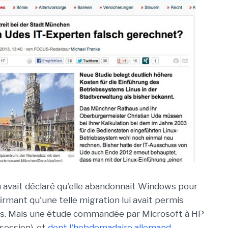
h avait déclaré qu'elle abandonnait Windows pour
firmant qu'une telle migration lui avait permis
uros. Mais une étude commandée par Microsoft à HP
session), et
dont l'hebdomadaire allemand