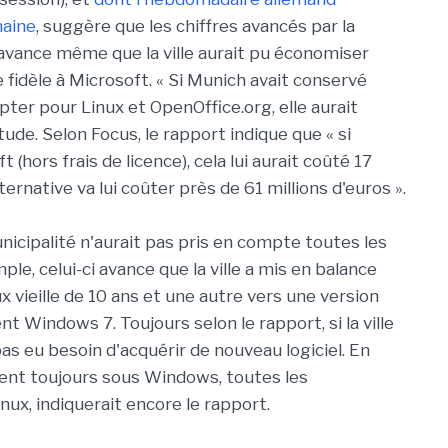
maine
, suggère que les chiffres avancés par la
 avance même que la ville aurait pu économiser
ée fidèle à Microsoft. « Si Munich avait conservé
pter pour Linux et OpenOffice.org, elle aurait
tude. Selon Focus, le rapport indique que « si
(hors frais de licence), cela lui aurait coûté 17
lternative va lui coûter près de 61 millions d'euros ».
unicipalité n'aurait pas pris en compte toutes les
le, celui-ci avance que la ville a mis en balance
 vieille de 10 ans et une autre vers une version
Windows 7. Toujours selon le rapport, si la ville
as eu besoin d'acquérir de nouveau logiciel. En
ient toujours sous Windows, toutes les
nux, indiquerait encore le rapport.