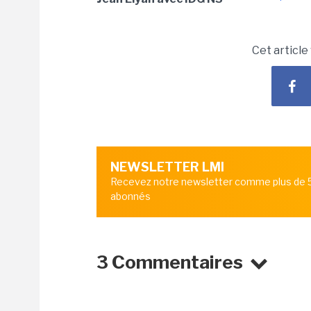
Cet article
NEWSLETTER LMI
Recevez notre newsletter comme plus de
abonnés
3 Commentaires