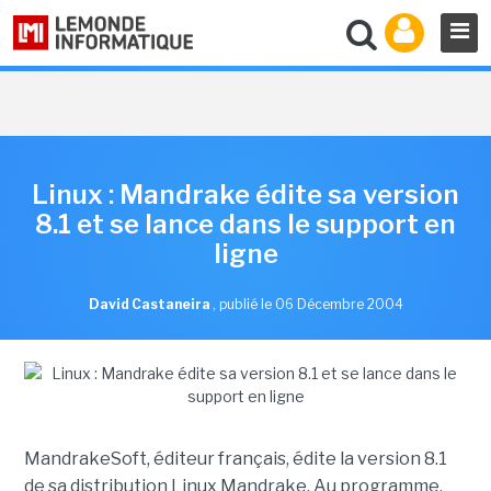
Linux : Mandrake édite sa version
8.1 et se lance dans le support en
ligne
David Castaneira
,
publié le 06 Décembre 2004
MandrakeSoft, éditeur français, édite la version 8.1
de sa distribution Linux Mandrake. Au programme,