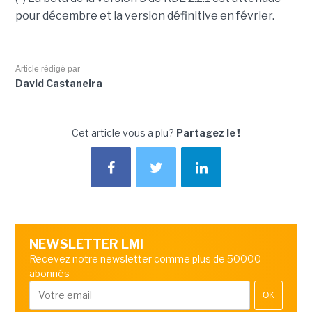
pour décembre et la version définitive en février.
Article rédigé par
David Castaneira
Cet article vous a plu?
Partagez le !
NEWSLETTER LMI
Recevez notre newsletter comme plus de 50000
abonnés
OK