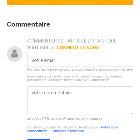
Commentaire
COMMENTER CET ARTICLE EN TANT QUE
VISITEUR
OU
CONNECTEZ-VOUS
Renseignez votre email pour être prévenu d'un nouveau commentaire
Pour tout savoir sur la manière dont nous traitons vos données
personnelles, consultez notre
Charte de Confidentialité.
Le code HTML est interdit dans les commentaires
Ce site est protégé par reCAPTCHA et Google -
Politique de
confidentialité
-
Conditions d'utilisation