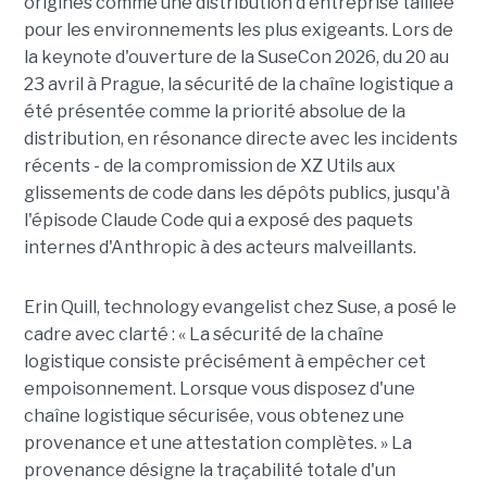
origines comme une distribution d'entreprise taillée
pour les environnements les plus exigeants. Lors de
la keynote d'ouverture de la SuseCon 2026, du 20 au
23 avril à Prague, la sécurité de la chaîne logistique a
été présentée comme la priorité absolue de la
distribution, en résonance directe avec les incidents
récents - de la compromission de XZ Utils aux
glissements de code dans les dépôts publics, jusqu'à
l'épisode Claude Code qui a exposé des paquets
internes d'Anthropic à des acteurs malveillants.
Erin Quill, technology evangelist chez Suse, a posé le
cadre avec clarté : « La sécurité de la chaîne
logistique consiste précisément à empêcher cet
empoisonnement. Lorsque vous disposez d'une
chaîne logistique sécurisée, vous obtenez une
provenance et une attestation complètes. » La
provenance désigne la traçabilité totale d'un