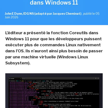
dans Windows 11
John E Dunn, IDG NS (adapté par Jacques Cheminat)
,
publié le 05
Juin 2026
L'éditeur a présenté la fonction Coreutils dans
Windows 11 pour que les développeurs puissent
exécuter plus de commandes Linux nativement
dans l'OS. Ils n'auront ainsi plus besoin de passer
par une machine virtuelle (Windows Linux
Subsystem).