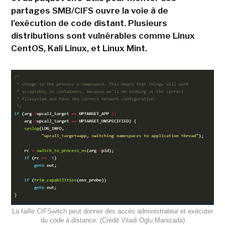
partages SMB/CIFS ouvre la voie à de
l'exécution de code distant. Plusieurs
distributions sont vulnérables comme Linux
CentOS, Kali Linux, et Linux Mint.
La faille CIFSwitch peut donner des accès administrateur et exécuter
du code à distance. (Crédit Viladi Oglu Manizada)