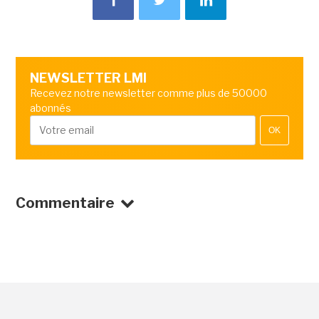
NEWSLETTER LMI
Recevez notre newsletter comme plus de 50000
abonnés
OK
Commentaire