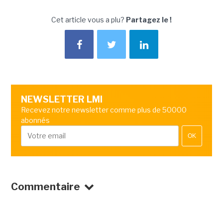
Cet article vous a plu?
Partagez le !
NEWSLETTER LMI
Recevez notre newsletter comme plus de 50000
abonnés
OK
Commentaire