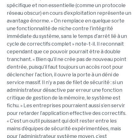
spécifique et non essentielle (comme un protocole
réseau obscur) en cours d’exploitation représente un
avantage énorme. « On remplace en quelque sorte
une fonctionnalité de niche contre l’intégrité
immédiate du système, sans le temps d’arrêt lié à un
cycle de correctifs complet » note-t-il. Il reconnait
cependant que ce pouvoir pourrait être à double
tranchant. « Bien qu’il ne crée pas de nouveau point
d’entrée, puisqu’il faut toujours un accès root pour
déclencher l’action, il ouvre la porte à un déni de
service massif. Il n’y a pas de filet de sécurité : si un
administrateur désactive par erreur une fonction
critique de gestion de la mémoire, le système est
fichu. » Les entreprises pourraient aussi s’en servir
pour retarder l’application effective des correctifs.
« C’est un outil puissant qui doit rester entre les
mains d’équipes de sécurité expérimentées, mais
pour l’administrateur système moyen, c’est