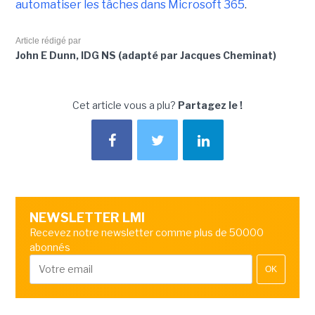
automatiser les tâches dans Microsoft 365
.
Article rédigé par
John E Dunn, IDG NS (adapté par Jacques Cheminat)
Cet article vous a plu?
Partagez le !
NEWSLETTER LMI
Recevez notre newsletter comme plus de 50000
abonnés
OK