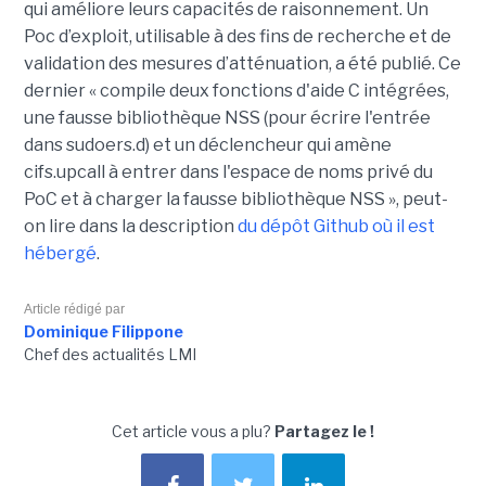
qui améliore leurs capacités de raisonnement. Un
Poc d’exploit, utilisable à des fins de recherche et de
validation des mesures d’atténuation, a été publié. Ce
dernier « compile deux fonctions d'aide C intégrées,
une fausse bibliothèque NSS (pour écrire l'entrée
dans sudoers.d) et un déclencheur qui amène
cifs.upcall à entrer dans l'espace de noms privé du
PoC et à charger la fausse bibliothèque NSS », peut-
on lire dans la description
du dépôt Github où il est
hébergé
.
Article rédigé par
Dominique Filippone
Chef des actualités LMI
Cet article vous a plu?
Partagez le !