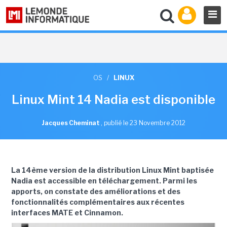
OS
/
LINUX
Linux Mint 14 Nadia est disponible
Jacques Cheminat
,
publié le 23 Novembre 2012
La 14ème version de la distribution Linux Mint baptisée
Nadia est accessible en téléchargement. Parmi les
apports, on constate des améliorations et des
fonctionnalités complémentaires aux récentes
interfaces MATE et Cinnamon.