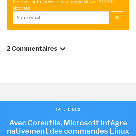
Recevez notre newsletter comme plus de 50000
abonnés
OK
2 Commentaires
OS
/
LINUX
Avec Coreutils, Microsoft intègre
nativement des commandes Linux