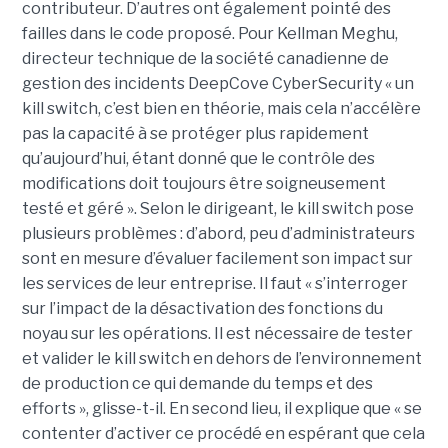
contributeur. D’autres ont également pointé des
failles dans le code proposé. Pour Kellman Meghu,
directeur technique de la société canadienne de
gestion des incidents DeepCove CyberSecurity « un
kill switch, c’est bien en théorie, mais cela n’accélère
pas la capacité à se protéger plus rapidement
qu’aujourd’hui, étant donné que le contrôle des
modifications doit toujours être soigneusement
testé et géré ». Selon le dirigeant, le kill switch pose
plusieurs problèmes : d’abord, peu d’administrateurs
sont en mesure d’évaluer facilement son impact sur
les services de leur entreprise. Il faut « s’interroger
sur l’impact de la désactivation des fonctions du
noyau sur les opérations. Il est nécessaire de tester
et valider le kill switch en dehors de l’environnement
de production ce qui demande du temps et des
efforts », glisse-t-il. En second lieu, il explique que « se
contenter d’activer ce procédé en espérant que cela