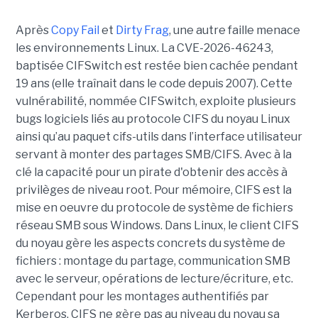
Après
Copy Fail
et
Dirty Frag
, une autre faille menace
les environnements Linux. La CVE-2026-46243,
baptisée CIFSwitch est restée bien cachée pendant
19 ans (elle traînait dans le code depuis 2007). Cette
vulnérabilité, nommée CIFSwitch, exploite plusieurs
bugs logiciels liés au protocole CIFS du noyau Linux
ainsi qu’au paquet cifs-utils dans l’interface utilisateur
servant à monter des partages SMB/CIFS. Avec à la
clé la capacité pour un pirate d'obtenir des accès à
privilèges de niveau root. Pour mémoire, CIFS est la
mise en oeuvre du protocole de système de fichiers
réseau SMB sous Windows. Dans Linux, le client CIFS
du noyau gère les aspects concrets du système de
fichiers : montage du partage, communication SMB
avec le serveur, opérations de lecture/écriture, etc.
Cependant pour les montages authentifiés par
Kerberos, CIFS ne gère pas au niveau du noyau sa