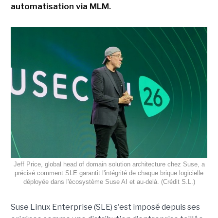
automatisation via MLM.
Jeff Price, global head of domain solution architecture chez Suse, a
précisé comment SLE garantit l'intégrité de chaque brique logicielle
déployée dans l'écosystème Suse AI et au-delà. (Crédit S.L.)
Suse Linux Enterprise (
SLE
) s'est imposé depuis ses