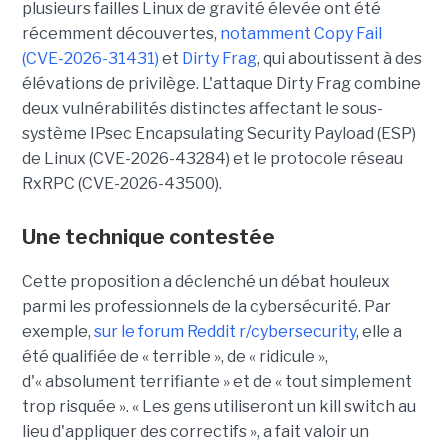
plusieurs failles Linux de gravité élevée ont été
récemment découvertes,
notamment Copy Fail
(CVE-2026-31431)
et
Dirty Frag
, qui aboutissent à des
élévations de privilège. L'attaque Dirty Frag combine
deux vulnérabilités distinctes affectant le sous-
système IPsec Encapsulating Security Payload (ESP)
de Linux (CVE-2026-43284) et le protocole réseau
RxRPC (CVE-2026-43500).
Une technique contestée
Cette proposition a déclenché un débat houleux
parmi les professionnels de la cybersécurité. Par
exemple,
sur le forum Reddit r/cybersecurity
, elle a
été qualifiée de « terrible », de « ridicule »,
d'« absolument terrifiante » et de « tout simplement
trop risquée ». « Les gens utiliseront un kill switch au
lieu d'appliquer des correctifs », a fait valoir un