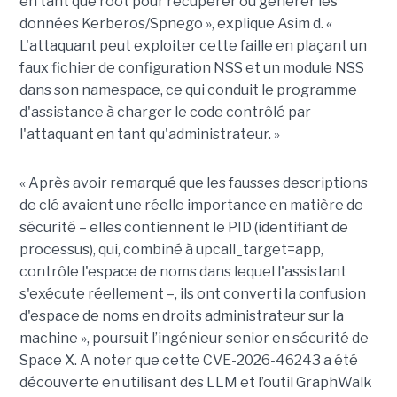
en tant que root pour récupérer ou générer les
données Kerberos/Spnego », explique Asim d. «
L'attaquant peut exploiter cette faille en plaçant un
faux fichier de configuration NSS et un module NSS
dans son namespace, ce qui conduit le programme
d'assistance à charger le code contrôlé par
l'attaquant en tant qu'administrateur. »
« Après avoir remarqué que les fausses descriptions
de clé avaient une réelle importance en matière de
sécurité – elles contiennent le PID (identifiant de
processus), qui, combiné à upcall_target=app,
contrôle l'espace de noms dans lequel l'assistant
s'exécute réellement –, ils ont converti la confusion
d'espace de noms en droits administrateur sur la
machine », poursuit l’ingénieur senior en sécurité de
Space X. A noter que cette CVE-2026-46243 a été
découverte en utilisant des LLM et l’outil GraphWalk