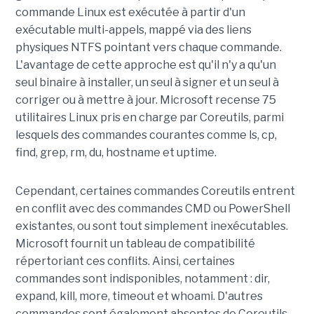
commande Linux est exécutée à partir d'un
exécutable multi-appels, mappé via des liens
physiques NTFS pointant vers chaque commande.
L'avantage de cette approche est qu'il n'y a qu'un
seul binaire à installer, un seul à signer et un seul à
corriger ou à mettre à jour. Microsoft recense 75
utilitaires Linux pris en charge par Coreutils, parmi
lesquels des commandes courantes comme ls, cp,
find, grep, rm, du, hostname et uptime.
Cependant, certaines commandes Coreutils entrent
en conflit avec des commandes CMD ou PowerShell
existantes, ou sont tout simplement inexécutables.
Microsoft fournit un tableau de compatibilité
répertoriant ces conflits. Ainsi, certaines
commandes sont indisponibles, notamment : dir,
expand, kill, more, timeout et whoami. D'autres
commandes sont également absentes de Coreutils,