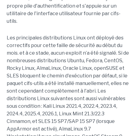
propre pile d'authentification et s'appuie sur un
utilitaire de l'interface utilisateur fournie par cifs-
utils.
Les principales distributions Linux ont déployé des
correctifs pour cette faille de sécurité au début du
mois. et à ce stade, aucun exploit n’a été signalé. Si de
nombreuses distributions Ubuntu, Fedora, CentOS,
Rocky Linux, AlmaLinux, Oracle Linux, openSUSE et
SLES bloquent le chemin d'exécution par défaut, si le
paquet cifs-utils a été installé manuellement, elles ne
sont cependant complètement à l'abri. Les
distributions Linux suivantes sont aussi vulnérables
sous condition : Kali Linux 2021.4, 2022.4, 2023.4,
2024.4, 2025.4, 2026.1, Linux Mint 21.3/22.3
Cinnamon, et SLES 15 SP7/SAP 15 SP7 (lorsque
AppArmor est activé), AlmaLinux 9.7