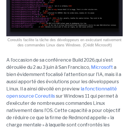
Coreutils facilite la tâche des développeurs en exécutant nativement
des commandes Linux dans Windows. (Crédit Microsoft)
A l’occasion de sa conférence Build 2026,qui s’est
déroulée du 2 au 3 juin à San Francisco,
Microsoft
a
bien évidemment focalisé l’attention sur l’IA, mais il a
aussi apporté des évolutions pour les développeurs
Linux. Il a ainsi dévoilé en preview
la fonctionnalité
open source Coreutils
sur Windows 11 qui permet à
d’exécuter de nombreuses commandes Linux
nativement dans l’OS. Cette capacité a pour objectif
de réduire ce que la firme de Redmond appelle « la
charge mentale » à laquelle sont confrontés les