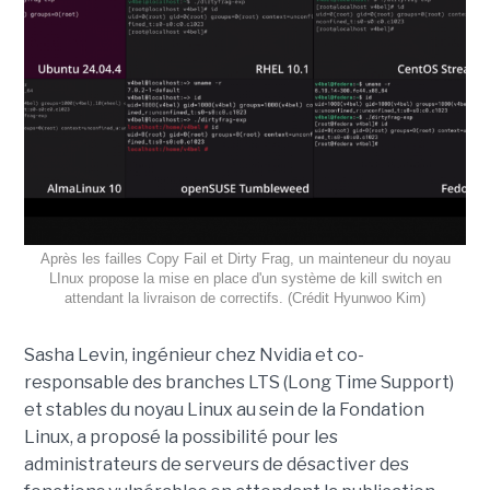
Après les failles Copy Fail et Dirty Frag, un mainteneur du noyau
LInux propose la mise en place d'un système de kill switch en
attendant la livraison de correctifs. (Crédit Hyunwoo Kim)
Sasha Levin, ingénieur chez Nvidia et co-
responsable des branches LTS (Long Time Support)
et stables du noyau Linux au sein de la Fondation
Linux, a proposé la possibilité pour les
administrateurs de serveurs de désactiver des