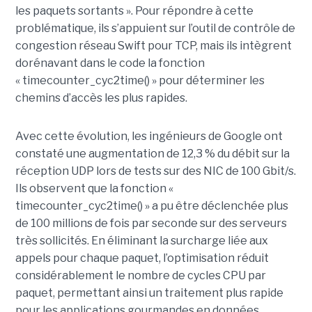
les paquets sortants ». Pour répondre à cette
problématique, ils s’appuient sur l’outil de contrôle de
congestion réseau Swift pour TCP, mais ils intègrent
dorénavant dans le code la fonction
« timecounter_cyc2time() » pour déterminer les
chemins d’accès les plus rapides.
Avec cette évolution, les ingénieurs de Google ont
constaté une augmentation de 12,3 % du débit sur la
réception UDP lors de tests sur des NIC de 100 Gbit/s.
Ils observent que la fonction «
timecounter_cyc2time() » a pu être déclenchée plus
de 100 millions de fois par seconde sur des serveurs
très sollicités. En éliminant la surcharge liée aux
appels pour chaque paquet, l’optimisation réduit
considérablement le nombre de cycles CPU par
paquet, permettant ainsi un traitement plus rapide
pour les applications gourmandes en données.