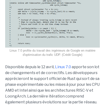
Linux 7.0 profite du travail des ingénieurs de Google en matière
d'optimisation du trafic UDP. (Crédit Google)
Disponible depuis le 12 avril,
Linux 7.0
apporte son lot
de changements et de correctifs. Les développeurs
apprécieront le support officiel de Rust qui sort de sa
phase expérimentale ou les mises à jour pour les CPU
AMD et Intel ainsi que les architectures RISC-V et
LoongArch. La dernière itération comprend
également plusieurs évolutions sur la partie réseau.