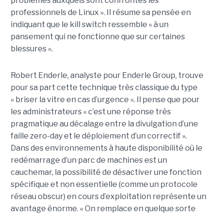
problèmes auxquels sont confrontés les
professionnels de Linux ». Il résume sa pensée en
indiquant que le kill switch ressemble « à un
pansement qui ne fonctionne que sur certaines
blessures ».
Robert Enderle, analyste pour Enderle Group, trouve
pour sa part cette technique très classique du type
« briser la vitre en cas d’urgence ». Il pense que pour
les administrateurs « c’est une réponse très
pragmatique au décalage entre la divulgation d’une
faille zero-day et le déploiement d’un correctif ».
Dans des environnements à haute disponibilité où le
redémarrage d’un parc de machines est un
cauchemar, la possibilité de désactiver une fonction
spécifique et non essentielle (comme un protocole
réseau obscur) en cours d’exploitation représente un
avantage énorme. « On remplace en quelque sorte