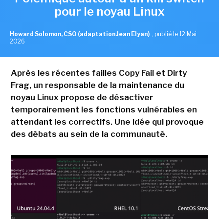
pour le noyau Linux
Howard Solomon, CSO (adaptation Jean Elyan)
,
publié le 12 Mai
2026
Après les récentes failles Copy Fail et Dirty
Frag, un responsable de la maintenance du
noyau Linux propose de désactiver
temporairement les fonctions vulnérables en
attendant les correctifs. Une idée qui provoque
des débats au sein de la communauté.