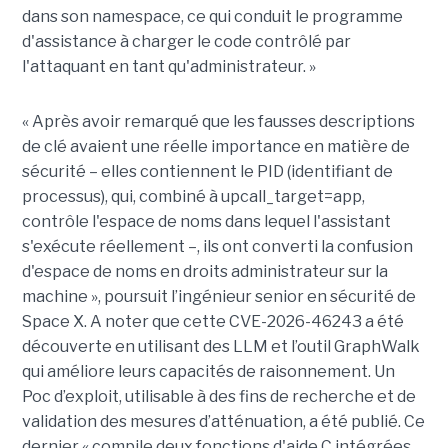
dans son namespace, ce qui conduit le programme
d'assistance à charger le code contrôlé par
l'attaquant en tant qu'administrateur. »
« Après avoir remarqué que les fausses descriptions
de clé avaient une réelle importance en matière de
sécurité – elles contiennent le PID (identifiant de
processus), qui, combiné à upcall_target=app,
contrôle l'espace de noms dans lequel l'assistant
s'exécute réellement –, ils ont converti la confusion
d'espace de noms en droits administrateur sur la
machine », poursuit l’ingénieur senior en sécurité de
Space X. A noter que cette CVE-2026-46243 a été
découverte en utilisant des LLM et l’outil GraphWalk
qui améliore leurs capacités de raisonnement. Un
Poc d’exploit, utilisable à des fins de recherche et de
validation des mesures d’atténuation, a été publié. Ce
dernier « compile deux fonctions d'aide C intégrées,