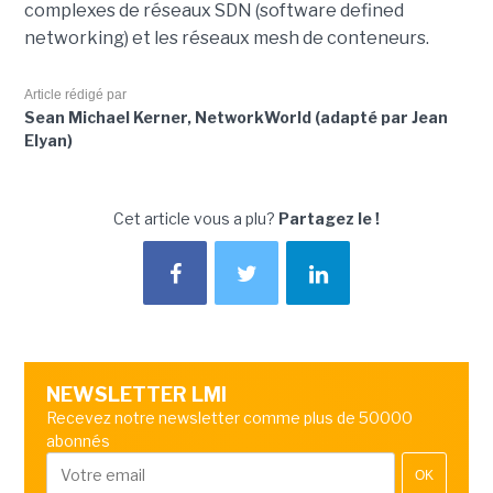
complexes de réseaux SDN (software defined
networking) et les réseaux mesh de conteneurs.
Article rédigé par
Sean Michael Kerner, NetworkWorld (adapté par Jean
Elyan)
Cet article vous a plu?
Partagez le !
NEWSLETTER LMI
Recevez notre newsletter comme plus de 50000
abonnés
OK