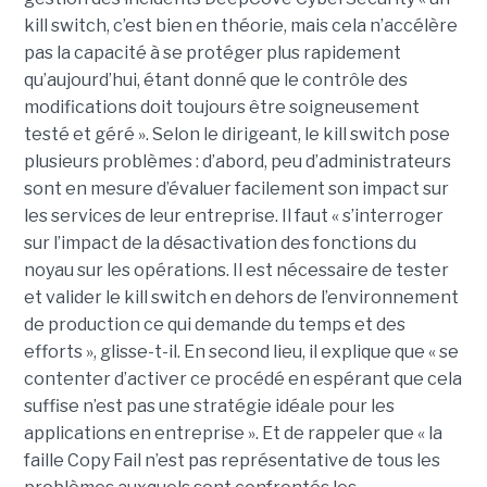
kill switch, c’est bien en théorie, mais cela n’accélère
pas la capacité à se protéger plus rapidement
qu’aujourd’hui, étant donné que le contrôle des
modifications doit toujours être soigneusement
testé et géré ». Selon le dirigeant, le kill switch pose
plusieurs problèmes : d’abord, peu d’administrateurs
sont en mesure d’évaluer facilement son impact sur
les services de leur entreprise. Il faut « s’interroger
sur l’impact de la désactivation des fonctions du
noyau sur les opérations. Il est nécessaire de tester
et valider le kill switch en dehors de l’environnement
de production ce qui demande du temps et des
efforts », glisse-t-il. En second lieu, il explique que « se
contenter d’activer ce procédé en espérant que cela
suffise n’est pas une stratégie idéale pour les
applications en entreprise ». Et de rappeler que « la
faille Copy Fail n’est pas représentative de tous les