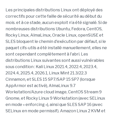
Les principales distributions Linux ont déployé des
correctifs pour cette faille de sécurité au début du
mois. et à ce stade, aucun exploit n’a été signalé. Si de
nombreuses distributions Ubuntu, Fedora, CentOS,
Rocky Linux, AlmaLinux, Oracle Linux, openSUSE et
SLES bloquent le chemin d'exécution par défaut, si le
paquet cifs-utils a été installé manuellement, elles ne
sont cependant complètement à l'abri. Les
distributions Linux suivantes sont aussi vulnérables
sous condition : Kali Linux 2021.4, 2022.4, 2023.4,
2024.4, 2025.4, 2026.1, Linux Mint 21.3/22.3
Cinnamon, et SLES 15 SP7/SAP 15 SP7 (lorsque
AppArmor est activé), AlmaLinux 9.7
Workstation/Azure cloud image, CentOS Stream 9
Gnome, et Rocky Linux 9 Workstation (avec SELinux
en mode « enforcing »), ainsi que SLES SAP 16 (avec
SELinux en mode permissif). Amazon Linux 2 KVM et