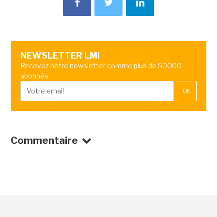
NEWSLETTER LMI
Recevez notre newsletter comme plus de 50000
abonnés
OK
Commentaire