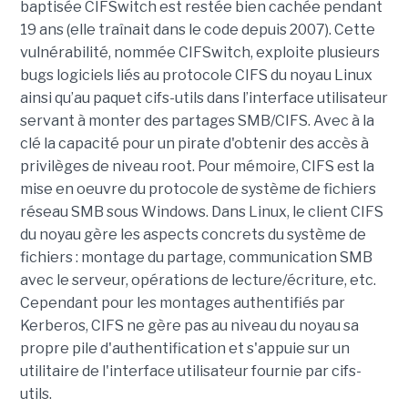
baptisée CIFSwitch est restée bien cachée pendant
19 ans (elle traînait dans le code depuis 2007). Cette
vulnérabilité, nommée CIFSwitch, exploite plusieurs
bugs logiciels liés au protocole CIFS du noyau Linux
ainsi qu’au paquet cifs-utils dans l’interface utilisateur
servant à monter des partages SMB/CIFS. Avec à la
clé la capacité pour un pirate d'obtenir des accès à
privilèges de niveau root. Pour mémoire, CIFS est la
mise en oeuvre du protocole de système de fichiers
réseau SMB sous Windows. Dans Linux, le client CIFS
du noyau gère les aspects concrets du système de
fichiers : montage du partage, communication SMB
avec le serveur, opérations de lecture/écriture, etc.
Cependant pour les montages authentifiés par
Kerberos, CIFS ne gère pas au niveau du noyau sa
propre pile d'authentification et s'appuie sur un
utilitaire de l'interface utilisateur fournie par cifs-
utils.