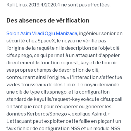
Kali Linux 2019.4/2020.4 ne sont pas affectées.
Des absences de vérification
Selon Asim Viladi Oglu Manizada
, ingénieur senior en
sécurité chez SpaceX, le noyau ne vérifie pas
l'origine de la requête ni la description de l’objet clé
cifs.spnego, ce qui permet à un attaquant d'appeler
directement la fonction request_key et de fournir
ses propres champs de description de clé,
contournant ainsi l'origine. « L'interaction s'effectue
via les trousseaux de clés Linux. Le noyau demande
une clé de type cifs.spnego, et la configuration
standard de keyutils/request-key exécute cifs.upcall
en tant que root pour récupérer ou générer les
données Kerberos/Spnego », explique Asim d. «
L'attaquant peut exploiter cette faille en plaçant un
faux fichier de configuration NSS et un module NSS