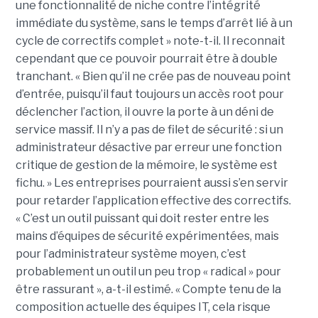
une fonctionnalité de niche contre l’intégrité
immédiate du système, sans le temps d’arrêt lié à un
cycle de correctifs complet » note-t-il. Il reconnait
cependant que ce pouvoir pourrait être à double
tranchant. « Bien qu’il ne crée pas de nouveau point
d’entrée, puisqu’il faut toujours un accès root pour
déclencher l’action, il ouvre la porte à un déni de
service massif. Il n’y a pas de filet de sécurité : si un
administrateur désactive par erreur une fonction
critique de gestion de la mémoire, le système est
fichu. » Les entreprises pourraient aussi s’en servir
pour retarder l’application effective des correctifs.
« C’est un outil puissant qui doit rester entre les
mains d’équipes de sécurité expérimentées, mais
pour l’administrateur système moyen, c’est
probablement un outil un peu trop « radical » pour
être rassurant », a-t-il estimé. « Compte tenu de la
composition actuelle des équipes IT, cela risque