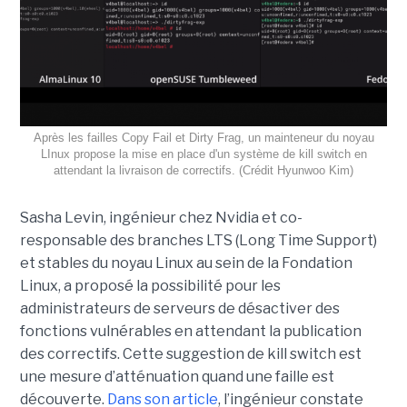
Après les failles Copy Fail et Dirty Frag, un mainteneur du noyau
LInux propose la mise en place d'un système de kill switch en
attendant la livraison de correctifs. (Crédit Hyunwoo Kim)
Sasha Levin, ingénieur chez Nvidia et co-
responsable des branches LTS (Long Time Support)
et stables du noyau Linux au sein de la Fondation
Linux, a proposé la possibilité pour les
administrateurs de serveurs de désactiver des
fonctions vulnérables en attendant la publication
des correctifs. Cette suggestion de kill switch est
une mesure d’atténuation quand une faille est
découverte.
Dans son article
, l’ingénieur constate