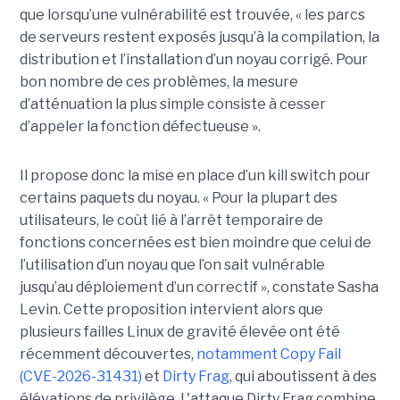
que lorsqu’une vulnérabilité est trouvée, « les parcs
de serveurs restent exposés jusqu’à la compilation, la
distribution et l’installation d’un noyau corrigé. Pour
bon nombre de ces problèmes, la mesure
d’atténuation la plus simple consiste à cesser
d’appeler la fonction défectueuse ».
Il propose donc la mise en place d’un kill switch pour
certains paquets du noyau. « Pour la plupart des
utilisateurs, le coût lié à l’arrêt temporaire de
fonctions concernées est bien moindre que celui de
l’utilisation d’un noyau que l’on sait vulnérable
jusqu’au déploiement d’un correctif », constate Sasha
Levin. Cette proposition intervient alors que
plusieurs failles Linux de gravité élevée ont été
récemment découvertes,
notamment Copy Fail
(CVE-2026-31431)
et
Dirty Frag
, qui aboutissent à des
élévations de privilège. L'attaque Dirty Frag combine