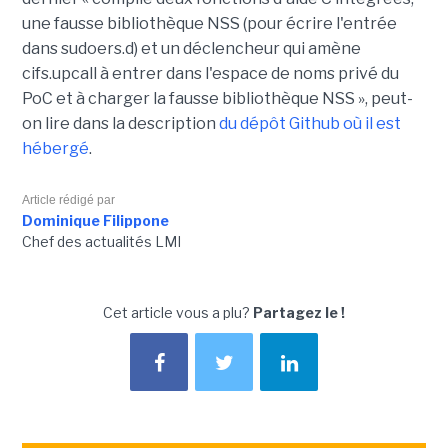
une fausse bibliothèque NSS (pour écrire l'entrée
dans sudoers.d) et un déclencheur qui amène
cifs.upcall à entrer dans l'espace de noms privé du
PoC et à charger la fausse bibliothèque NSS », peut-
on lire dans la description
du dépôt Github où il est
hébergé
.
Article rédigé par
Dominique Filippone
Chef des actualités LMI
Cet article vous a plu?
Partagez le !