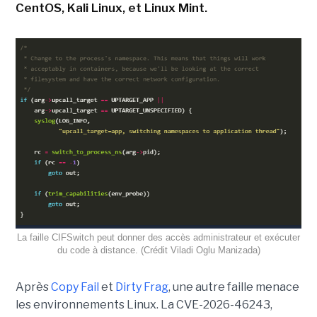
CentOS, Kali Linux, et Linux Mint.
La faille CIFSwitch peut donner des accès administrateur et exécuter
du code à distance. (Crédit Viladi Oglu Manizada)
Après
Copy Fail
et
Dirty Frag
, une autre faille menace
les environnements Linux. La CVE-2026-46243,