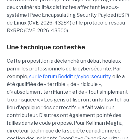
deux vulnérabilités distinctes affectant le sous-
système IPsec Encapsulating Security Payload (ESP)
de Linux (CVE-2026-43284) et le protocole réseau
RxRPC (CVE-2026-43500).
Une technique contestée
Cette proposition a déclenché un débat houleux
parmi les professionnels de la cybersécurité. Par
exemple,
sur le forum Reddit r/cybersecurity
, elle a
été qualifiée de « terrible », de « ridicule »,
d'« absolument terrifiante » et de « tout simplement
trop risquée ». « Les gens utiliseront un kill switch au
lieu d'appliquer des correctifs », a fait valoir un
contributeur. D’autres ont également pointé des
failles dans le code proposé. Pour Kellman Meghu,
directeur technique de la société canadienne de
gestion des incidents DeepCove CyberSecurity « un