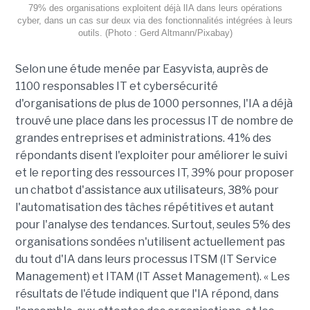
79% des organisations exploitent déjà lIA dans leurs opérations
cyber, dans un cas sur deux via des fonctionnalités intégrées à leurs
outils. (Photo : Gerd Altmann/Pixabay)
Selon une étude menée par Easyvista, auprès de
1100 responsables IT et cybersécurité
d'organisations de plus de 1000 personnes, l'IA a déjà
trouvé une place dans les processus IT de nombre de
grandes entreprises et administrations. 41% des
répondants disent l'exploiter pour améliorer le suivi
et le reporting des ressources IT, 39% pour proposer
un chatbot d'assistance aux utilisateurs, 38% pour
l'automatisation des tâches répétitives et autant
pour l'analyse des tendances. Surtout, seules 5% des
organisations sondées n'utilisent actuellement pas
du tout d'IA dans leurs processus ITSM (IT Service
Management) et ITAM (IT Asset Management). « Les
résultats de l'étude indiquent que l'IA répond, dans