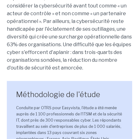
considérer la cybersécurité avant tout comme « un
acteur de contrôle » et non comme « un partenaire
opérationnel ». Par ailleurs, la cybersécurité reste
handicapée par l'éclatement de ses outillages, une
diversité qui crée une surcharge opérationnelle dans
63% des organisations. Une difficulté que les équipes
cyber s'efforcent d'aplanir : dans trois-quarts des
organisations sondées, la réduction du nombre
d'outils de sécurité est amorcée.
Méthodologie de l'étude
Conduite par OTRS pour Easyvista, l'étude a été menée
auprès de 1 100 professionnels de l'ITSM et de la sécurité
IT, dont près de 300 responsables cyber. Les répondants
travaillent au sein d'entreprises de plus de 1 000 salariés,
implantées dans 13 pays couvrant six zones
géographiques : Europe, Asie-Pacifique, États Unis,