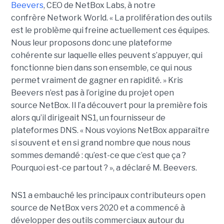
Beevers
, CEO de NetBox Labs, à notre
confrère Network World. « La prolifération des outils
est le problème qui freine actuellement ces équipes.
Nous leur proposons donc une plateforme
cohérente sur laquelle elles peuvent s’appuyer, qui
fonctionne bien dans son ensemble, ce qui nous
permet vraiment de gagner en rapidité. »
Kris
Beevers n’est pas à l’origine du projet open
source NetBox. Il l’a découvert pour la première fois
alors qu’il dirigeait NS1, un fournisseur de
plateformes DNS. « Nous voyions NetBox apparaître
si souvent et en si grand nombre que nous nous
sommes demandé : qu’est-ce que c’est que ça ?
Pourquoi est-ce partout ? », a déclaré M. Beevers.
NS1 a embauché les principaux contributeurs open
source de NetBox vers 2020 et a commencé à
développer des outils commerciaux autour du