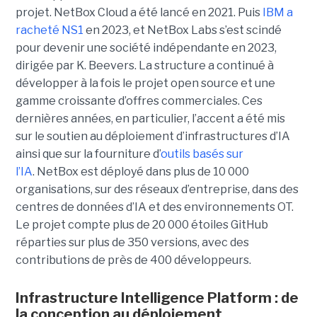
projet. NetBox Cloud a été lancé en 2021. Puis
IBM a
racheté NS1
en 2023, et NetBox Labs s’est scindé
pour devenir une société indépendante en 2023,
dirigée par K. Beevers.
La structure
a continué à
développer à la fois le projet open source et une
gamme croissante d’offres commerciales. Ces
dernières années, en particulier, l’accent a été mis
sur le soutien au déploiement d’infrastructures d’IA
ainsi que sur la fourniture d’
outils basés sur
l’IA
.
NetBox est déployé dans plus de 10 000
organisations, sur des réseaux d’entreprise, dans des
centres de données d’IA et des environnements OT.
Le projet compte plus de 20 000 étoiles GitHub
réparties sur plus de 350 versions, avec des
contributions de près de 400 développeurs.
Infrastructure Intelligence Platform : de
la conception au déploiement