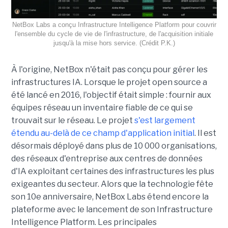
NetBox Labs a conçu Infrastructure Intelligence Platform pour couvrir
l'ensemble du cycle de vie de l'infrastructure, de l'acquisition initiale
jusqu'à la mise hors service. (Crédit P.K.)
À l'origine, NetBox n'était pas conçu pour gérer les
infrastructures IA. Lorsque le projet open source a
été lancé en 2016, l'objectif était simple : fournir aux
équipes réseau un inventaire fiable de ce qui se
trouvait sur le réseau. Le projet
s'est largement
étendu au-delà de ce champ d'application initial
. Il est
désormais déployé dans plus de 10 000 organisations,
des réseaux d'entreprise aux centres de données
d'IA exploitant certaines des infrastructures les plus
exigeantes du secteur.
Alors que la technologie fête
son 10e anniversaire, NetBox Labs étend encore la
plateforme avec le lancement de son Infrastructure
Intelligence Platform. Les principales