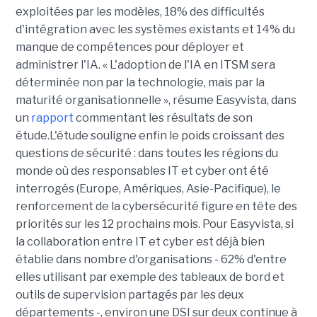
exploitées par les modèles, 18% des difficultés
d'intégration avec les systèmes existants et 14% du
manque de compétences pour déployer et
administrer l'IA. « L'adoption de l'IA en ITSM sera
déterminée non par la technologie, mais par la
maturité organisationnelle », résume Easyvista, dans
un
rapport
commentant les résultats de son
étude.L'étude souligne enfin le poids croissant des
questions de sécurité : dans toutes les régions du
monde où des responsables IT et cyber ont été
interrogés (Europe, Amériques, Asie-Pacifique), le
renforcement de la cybersécurité figure en tête des
priorités sur les 12 prochains mois. Pour Easyvista, si
la collaboration entre IT et cyber est déjà bien
établie dans nombre d'organisations - 62% d'entre
elles utilisant par exemple des tableaux de bord et
outils de supervision partagés par les deux
départements -, environ une DSI sur deux continue à