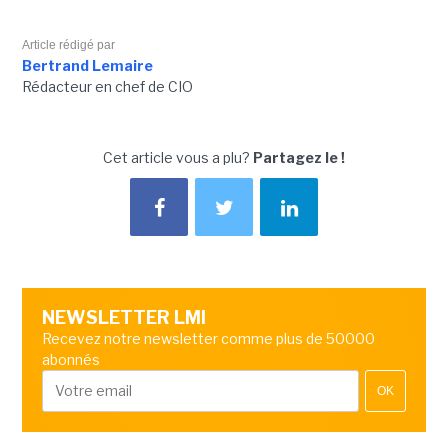
Article rédigé par
Bertrand Lemaire
Rédacteur en chef de CIO
Cet article vous a plu?
Partagez le !
NEWSLETTER LMI
Recevez notre newsletter comme plus de 50000
abonnés
OK