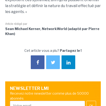
la stratégie et définir la nature du travail effectué par
les agents. »
Article rédigé par
Sean Michael Kerner, NetworkWorld (adapté par Pierre
Khan)
Cet article vous a plu?
Partagez le !
NEWSLETTER LMI
Recevez notre newsletter comme plus de 50000
abonnés
OK