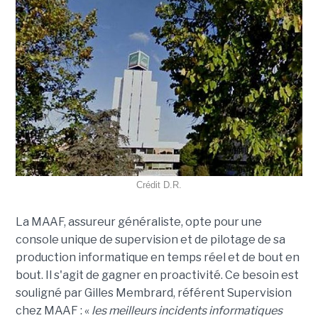
Crédit D.R.
La MAAF, assureur généraliste, opte pour une
console unique de supervision et de pilotage de sa
production informatique en temps réel et de bout en
bout. Il s'agit de gagner en proactivité. Ce besoin est
souligné par Gilles Membrard, référent Supervision
chez MAAF : «
les meilleurs incidents informatiques