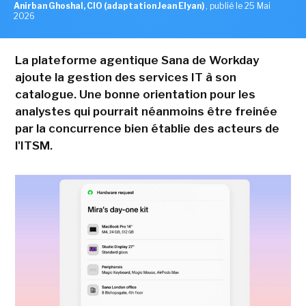
Anirban Ghoshal, CIO (adaptation Jean Elyan)
,
publié le 25 Mai
2026
La plateforme agentique Sana de Workday
ajoute la gestion des services IT à son
catalogue. Une bonne orientation pour les
analystes qui pourrait néanmoins être freinée
par la concurrence bien établie des acteurs de
l'ITSM.