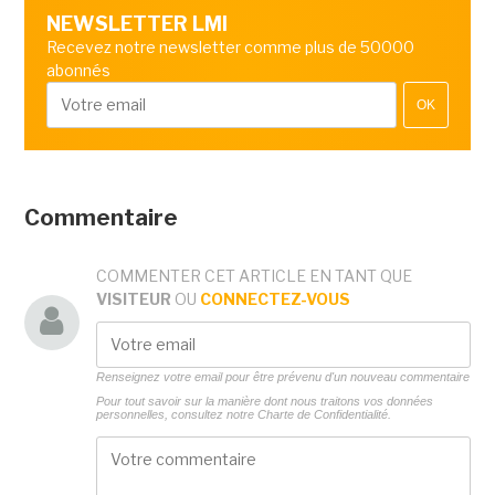
NEWSLETTER LMI
Recevez notre newsletter comme plus de 50000
abonnés
OK
Commentaire
COMMENTER CET ARTICLE EN TANT QUE
VISITEUR
OU
CONNECTEZ-VOUS
Renseignez votre email pour être prévenu d'un nouveau commentaire
Pour tout savoir sur la manière dont nous traitons vos données
personnelles, consultez notre
Charte de Confidentialité.