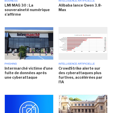
BUSINESS
INTELLIGENCE ARTIFICIELLE
LMI MAG 30 : La
Alibaba lance Qwen 3.8-
souveraineté numérique
Max
s'affirme
PHISHING
INTELLIGENCE ARTIFICIELLE
Intermarché victime d'une
CrowdStrike alerte sur
fuite de données après
des cyberattaques plus
une cyberattaque
furtives, accélérées par
l'IA