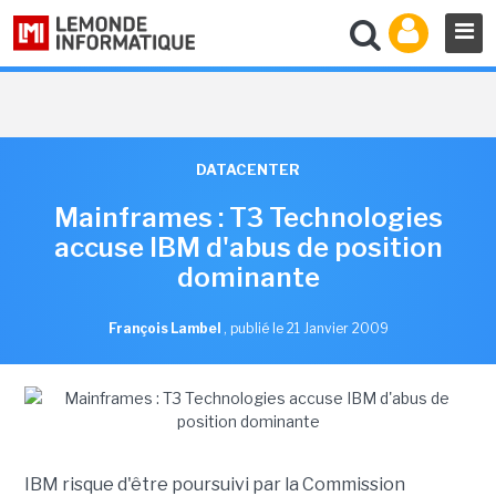
DATACENTER
Mainframes : T3 Technologies
accuse IBM d'abus de position
dominante
François Lambel
,
publié le 21 Janvier 2009
IBM risque d'être poursuivi par la Commission