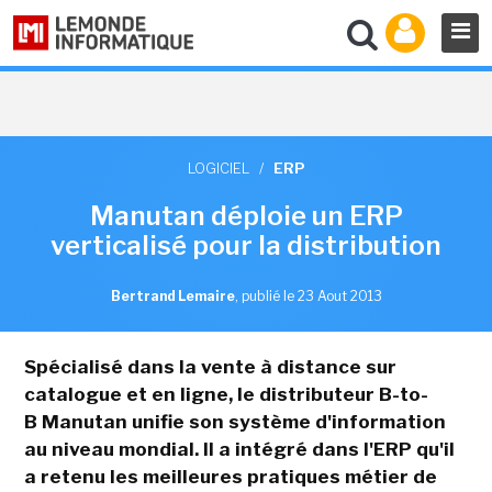
LOGICIEL
/
ERP
Manutan déploie un ERP
verticalisé pour la distribution
Bertrand Lemaire
,
publié le 23 Aout 2013
Spécialisé dans la vente à distance sur
catalogue et en ligne, le distributeur B-to-
B Manutan unifie son système d'information
au niveau mondial. Il a intégré dans l'ERP qu'il
a retenu les meilleures pratiques métier de