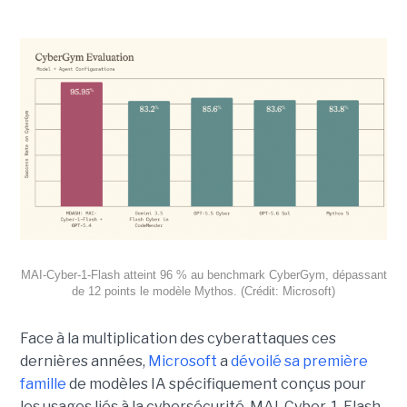
MAI-Cyber-1-Flash atteint 96 % au benchmark CyberGym, dépassant
de 12 points le modèle Mythos. (Crédit: Microsoft)
Face à la multiplication des cyberattaques ces
dernières années,
Microsoft
a
dévoilé sa première
famille
de modèles IA spécifiquement conçus pour
les usages liés à la cybersécurité. MAI-Cyber-1-Flash,