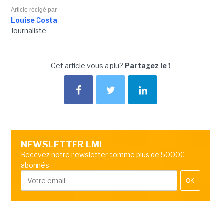
Article rédigé par
Louise Costa
Journaliste
Cet article vous a plu?
Partagez le !
NEWSLETTER LMI
Recevez notre newsletter comme plus de 50000
abonnés
OK