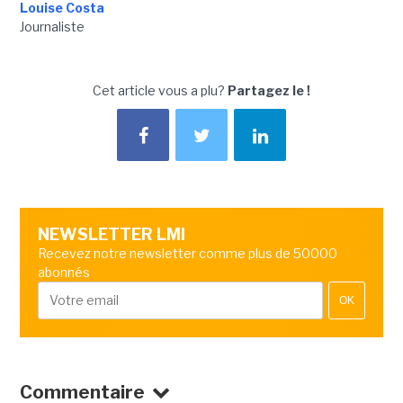
Louise Costa
Journaliste
Cet article vous a plu?
Partagez le !
NEWSLETTER LMI
Recevez notre newsletter comme plus de 50000
abonnés
OK
Commentaire