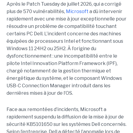
Après le Patch Tuesday de juillet 2026, qui a corrigé
plus de 570 vulnérabilités,
Microsoft
a dû intervenir
rapidement avec une
mise à jour exceptionnell
e pour
résoudre un problème de compatibilité touchant
certains PC Dell. L’incident concerne des machines
équipées de processeurs Intel et fonctionnant sous
Windows 11 24H2 ou 25H2. À l’origine du
dysfonctionnement : une incompatibilité entre le
pilote Intel Innovation Platform Framework (IPF),
chargé notamment de la gestion thermique et
énergétique du système, et le composant Windows
USB-C Connection Manager introduit dans les
dernières mises à jour de l’OS.
Face aux remontées d’incidents, Microsoft a
rapidement suspendu la diffusion de la mise à jour de
sécurité KB5101650 sur les systèmes Dell concernés.
Selon l’entreprise, Dell a détecté l’anomalie lors de