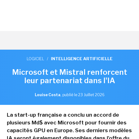
LOGICIEL
/
INTELLIGENCE ARTIFICIELLE
Microsoft et Mistral renforcent
leur partenariat dans l'IA
Louise Costa
,
publié le 23 Juillet 2026
La start-up française a conclu un accord de
plusieurs Md$ avec Microsoft pour fournir des
capacités GPU en Europe. Ses derniers modèles
IA seront également disponibles dans l'offre du