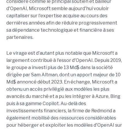
considéré comme le principal soutien et bailleur
d'OpenAI, Microsoft semble aujourd'hui vouloir
capitaliser sur l'expertise acquise au cours des
dernières années afin de réduire progressivement
sa dépendance technologique et financière à ses
partenaires.
Le virage est d'autant plus notable que Microsoft a
largement contribué à l'essor d'OpenAI. Depuis 2019,
le groupe a investi plus de 13 Md$ dans la société
dirigée par Sam Altman, dont un apport majeur de 10
Md$ annoncé début 2023. En échange, Microsoft a
obtenu un accès privilégié aux modèles les plus
avancés du marché et a pu les intégrer à Azure, Bing
puis à sa gamme Copilot. Au-delà des
investissements financiers, la firme de Redmond a
également mobilisé des ressources considérables
pour héberger et exploiter les modèles d'OpenAI sur