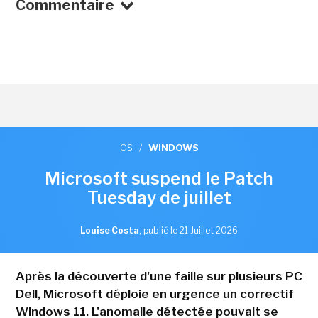
Commentaire
OS
/
WINDOWS
Microsoft suspend le Patch
Tuesday de juillet
Louise Costa
,
publié le 21 Juillet 2026
Après la découverte d'une faille sur plusieurs PC
Dell, Microsoft déploie en urgence un correctif
Windows 11. L'anomalie détectée pouvait se