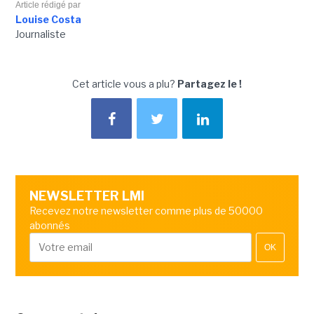
Article rédigé par
Louise Costa
Journaliste
Cet article vous a plu?
Partagez le !
NEWSLETTER LMI
Recevez notre newsletter comme plus de 50000
abonnés
OK