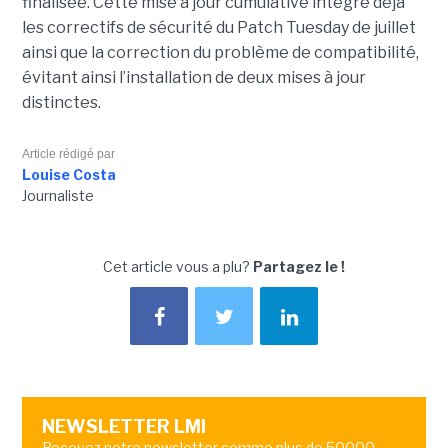
finalisée. Cette mise à jour cumulative intègre déjà
les correctifs de sécurité du Patch Tuesday de juillet
ainsi que la correction du problème de compatibilité,
évitant ainsi l’installation de deux mises à jour
distinctes.
Article rédigé par
Louise Costa
Journaliste
Cet article vous a plu?
Partagez le !
NEWSLETTER LMI
Recevez notre newsletter comme plus de 50000