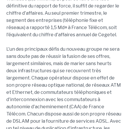
définitive du rapport de force, il suffit de regarder le
chiffre d'affaires. Au seul premier trimestre, le
segment des entreprises (téléphonie fixe et
réseaux) a rapporté 1,5 Md¤ à France Télécom, soit
l'équivalent du chiffre d'affaires annuel de Cegetel.
L'un des principaux défis du nouveau groupe ne sera
sans doute pas de réussir la fusion de ses offres,
largement similaires, mais de marier sans heurts
deux infrastructures qui se recouvrent très
largement. Chaque opérateur dispose en effet de
son propre réseau optique national, de réseaux ATM
et Ethernet, de commutateurs téléphoniques et
d'interconnexion avec les commutateurs à
autonomie d'acheminement (CAA) de France
Télécom. Chacun dispose aussi de son propre réseau
de DSLAM pour la fourniture de services ADSL. Avec
un tel niveau de duplication d'infrastructure, les