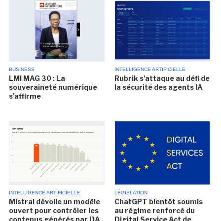
BUSINESS
INTELLIGENCE ARTIFICIELLE
LMI MAG 30 : La
Rubrik s'attaque au défi de
souveraineté numérique
la sécurité des agents IA
s'affirme
INTELLIGENCE ARTIFICIELLE
LÉGISLATION
Mistral dévoile un modèle
ChatGPT bientôt soumis
ouvert pour contrôler les
au régime renforcé du
contenus générés par l'IA
Digital Service Act de