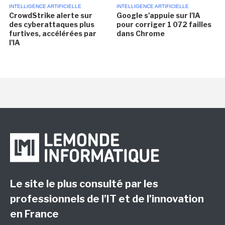
INTELLIGENCE ARTIFICIELLE
INTELLIGENCE ARTIFICIELLE
CrowdStrike alerte sur
Google s'appuie sur l'IA
des cyberattaques plus
pour corriger 1 072 failles
furtives, accélérées par
dans Chrome
l'IA
Le site le plus consulté par les
professionnels de l’IT et de l’innovation
en France