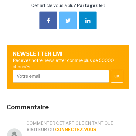
Cet article vous a plu?
Partagez le !
NEWSLETTER LMI
Recevez notre newsletter comme plus de 50000
abonnés
OK
Commentaire
COMMENTER CET ARTICLE EN TANT QUE
VISITEUR
OU
CONNECTEZ-VOUS