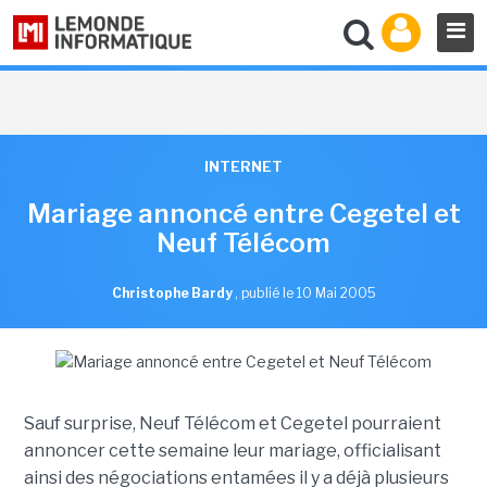
INTERNET
Mariage annoncé entre Cegetel et
Neuf Télécom
Christophe Bardy
,
publié le 10 Mai 2005
Sauf surprise, Neuf Télécom et Cegetel pourraient
annoncer cette semaine leur mariage, officialisant
ainsi des négociations entamées il y a déjà plusieurs