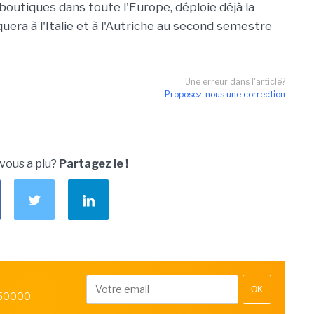
outiques dans toute l'Europe, déploie déjà la
quera à l'Italie et à l'Autriche au second semestre
Une erreur dans l'article?
Proposez-nous une correction
 vous a plu?
Partagez le !
OK
 50000