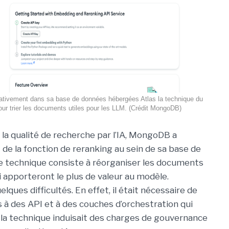
tivement dans sa base de données hébergées Atlas la technique du
our trier les documents utiles pour les LLM. (Crédit MongoDB)
 la qualité de recherche par l’IA, MongoDB a
 de la fonction de reranking au sein de sa base de
 technique consiste à réorganiser les documents
 apporteront le plus de valeur au modèle.
ues difficultés. En effet, il était nécessaire de
s à des API et à des couches d’orchestration qui
 la technique induisait des charges de gouvernance