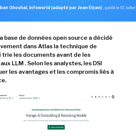
ban Ghoshal, Infoworld (adapté par Jean Elyan)
,
publié le 01 Juille
 la base de données open source a décidé
tivement dans Atlas la technique de
i trie les documents avant de les
ux LLM . Selon les analystes, les DSI
uer les avantages et les compromis liés à
ce.