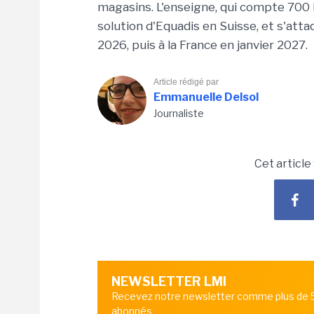
magasins. L'enseigne, qui compte 700 b
solution d'Equadis en Suisse, et s'atta
2026, puis à la France en janvier 2027.
Article rédigé par
Emmanuelle Delsol
Journaliste
Cet article
NEWSLETTER LMI
Recevez notre newsletter comme plus de
abonnés