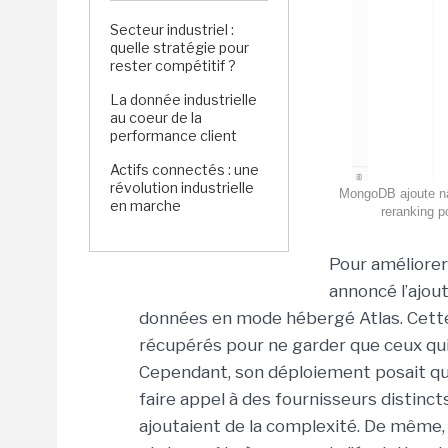
Secteur industriel :
quelle stratégie pour
rester compétitif ?
La donnée industrielle
au coeur de la
performance client
Actifs connectés : une
révolution industrielle
MongoDB ajoute na
en marche
reranking p
Pour améliorer
annoncé l’ajout
données en mode hébergé Atlas. Cette
récupérés pour ne garder que ceux qui
Cependant, son déploiement posait quelq
faire appel à des fournisseurs distinct
ajoutaient de la complexité. De même,