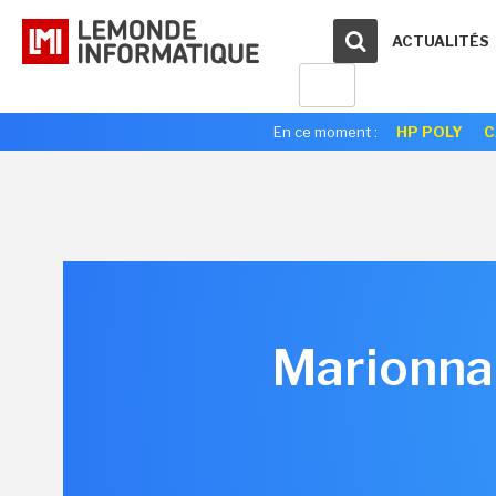
ACTUALITÉS
En ce moment :
HP POLY
C
Marionnau