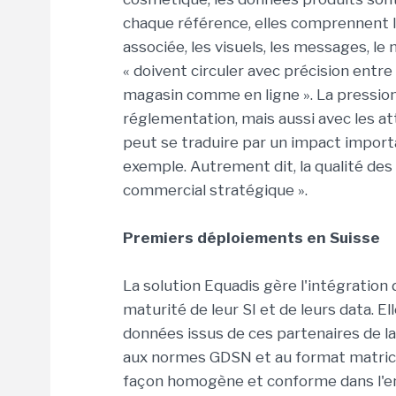
chaque référence, elles comprennent l
associée, les visuels, les messages, le m
« doivent circuler avec précision entre
magasin comme en ligne ». La pressio
réglementation, mais aussi avec les 
peut se traduire par un impact impor
exemple. Autrement dit, la qualité des 
commercial stratégique ».
Premiers déploiements en Suisse
La solution Equadis gère l'intégration
maturité de leur SI et de leurs data. El
données issus de ces partenaires de la
aux normes GDSN et au format matriciel
façon homogène et conforme dans l'en