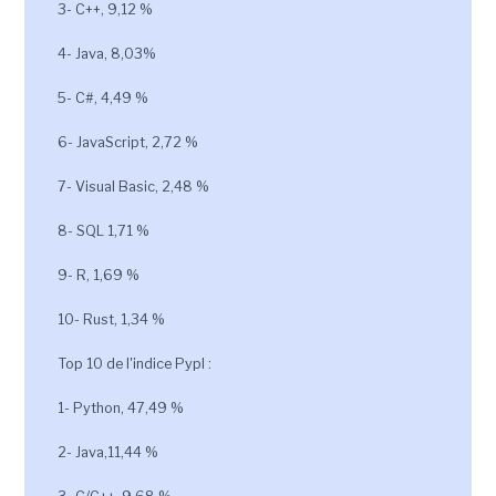
3- C++, 9,12 %
4- Java, 8,03%
5- C#, 4,49 %
6- JavaScript, 2,72 %
7- Visual Basic, 2,48 %
8- SQL 1,71 %
9- R, 1,69 %
10- Rust, 1,34 %
Top 10 de l'indice Pypl :
1- Python, 47,49 %
2- Java,11,44 %