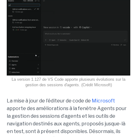
La version 1.127 de VS Code apporte plusieurs évolutions sur la
gestion des sessions d'agents. (Crédit Microsoft)
La mise à jour de l’éditeur de code de
Microsoft
apporte des améliorations à la fenêtre Agents pour
la gestion des sessions d’agents et les outils de
navigation destinés aux agents, proposés jusque-là
en test, sont à présent disponibles. Désormais, ils