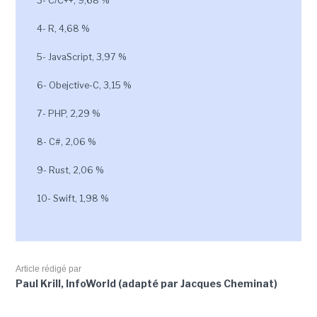
3- C/C++, 9,68 %
4- R, 4,68 %
5- JavaScript, 3,97 %
6- Obejctive-C, 3,15 %
7- PHP, 2,29 %
8- C#, 2,06 %
9- Rust, 2,06 %
10- Swift, 1,98 %
Article rédigé par
Paul Krill, InfoWorld (adapté par Jacques Cheminat)