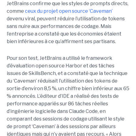
JetBrains confirme que les styles de prompts directs,
comme
ceux du projet open source ‘Caveman’
devenu viral, peuvent réduire l’utilisation de tokens
sans nuire aux performances de codage. Mais
l’entreprise a constaté que les économies étaient
bien inférieures à ce qu’affirment ses partisans.
Pour son test, JetBrains a utilisé le framework
d’évaluation open source Harbor et des tâches
issues de SkillsBench, et a constaté que la technique
du ‘Caveman’ réduisait l’utilisation des tokens de
sortie d’environ 8,5 %, un chiffre bien inférieur aux 65
% annoncés. L’éditeur d’IDE a réalisé des tests de
performance appariés sur 86 tâches réelles
d’ingénierie logicielle dans Claude Code, en
comparant des sessions de codage utilisant le style
de prompt ‘Caveman’ à des sessions par ailleurs
identiques mais qui n’y avaient pas recours. « Alors