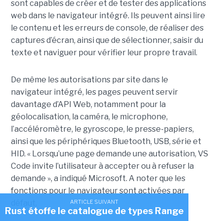
sont capables de créer et de tester des applications
web dans le navigateur intégré. Ils peuvent ainsi lire
le contenu et les erreurs de console, de réaliser des
captures d’écran, ainsi que de sélectionner, saisir du
texte et naviguer pour vérifier leur propre travail.
De même les autorisations par site dans le
navigateur intégré, les pages peuvent servir
davantage d’API Web, notamment pour la
géolocalisation, la caméra, le microphone,
l’accéléromètre, le gyroscope, le presse-papiers,
ainsi que les périphériques Bluetooth, USB, série et
HID. « Lorsqu’une page demande une autorisation, VS
Code invite l’utilisateur à accepter ou à refuser la
demande », a indiqué Microsoft. A noter que les
fonctions pour le navigateur sont activées par
ARTICLE SUIVANT
défaut.
Rust étoffe le catalogue de types Range