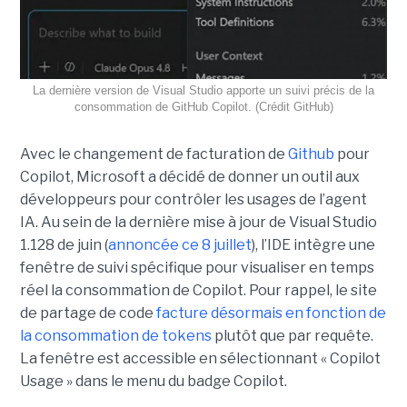
La dernière version de Visual Studio apporte un suivi précis de la
consommation de GitHub Copilot. (Crédit GitHub)
Avec le changement de facturation de
Github
pour
Copilot, Microsoft a décidé de donner un outil aux
développeurs pour contrôler les usages de l’agent
IA. Au sein de la dernière mise à jour de Visual Studio
1.128 de juin (
annoncée ce 8 juillet
), l’IDE intègre une
fenêtre de suivi spécifique pour visualiser en temps
réel la consommation de Copilot. Pour rappel, le site
de partage de code
facture désormais en fonction de
la consommation de tokens
plutôt que par requête.
La fenêtre est accessible en sélectionnant « Copilot
Usage » dans le menu du badge Copilot.