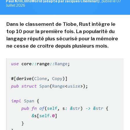
Paul Krill, InfoWorld (adapté par Jacques Cheminat)
,
publié le 07
Juillet 2026
Dans le classement de Tiobe, Rust intègre le
top 10 pour la première fois. La popularité du
langage réputé plus sécurisé pour la mémoire
ne cesse de croître depuis plusieurs mois.