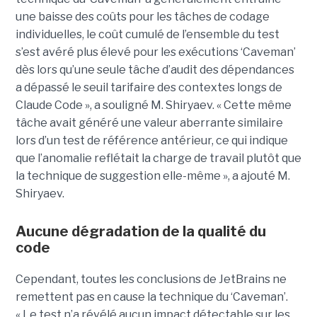
une baisse des coûts pour les tâches de codage
individuelles, le coût cumulé de l’ensemble du test
s’est avéré plus élevé pour les exécutions ‘Caveman’
dès lors qu’une seule tâche d’audit des dépendances
a dépassé le seuil tarifaire des contextes longs de
Claude Code », a souligné M. Shiryaev. « Cette même
tâche avait généré une valeur aberrante similaire
lors d’un test de référence antérieur, ce qui indique
que l’anomalie reflétait la charge de travail plutôt que
la technique de suggestion elle-même », a ajouté M.
Shiryaev.
Aucune dégradation de la qualité du
code
Cependant, toutes les conclusions de JetBrains ne
remettent pas en cause la technique du ‘Caveman’.
« Le test n’a révélé aucun impact détectable sur les