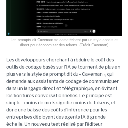
Les prompts dit Caveman se caractérisent par un style concis et
direct pour économiser des tokens. (Crédit Caveman)
Les développeurs cherchant à réduire le coût des
outils de codage basés sur l’IA se tournent de plus en
plus vers le style de prompt dit du « Caveman », qui
demande aux assistants de codage de communiquer
dans un langage direct et télégraphique, en évitant
les fioritures conversationnelles. Le principe est
simple : moins de mots signifie moins de tokens, et
donc une baisse des coûts d’inférence pour les
entreprises déployant des agents IA à grande
échelle. Un nouveau test réalisé par l’éditeur