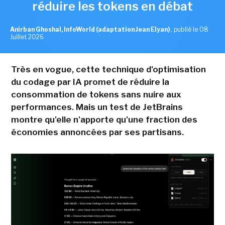
réduire les tokens en débat
Anirban Ghoshal, InfoWorld (adaptation Jean Elyan)
,
publié le 08
Juillet 2026
Très en vogue, cette technique d'optimisation
du codage par IA promet de réduire la
consommation de tokens sans nuire aux
performances. Mais un test de JetBrains
montre qu'elle n'apporte qu'une fraction des
économies annoncées par ses partisans.