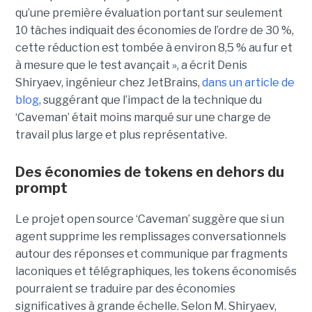
qu’une première évaluation portant sur seulement
10 tâches indiquait des économies de l’ordre de 30 %,
cette réduction est tombée à environ 8,5 % au fur et
à mesure que le test avançait », a écrit Denis
Shiryaev, ingénieur chez JetBrains,
dans un article de
blog
, suggérant que l’impact de la technique du
‘Caveman’ était moins marqué sur une charge de
travail plus large et plus représentative.
Des économies de tokens en dehors du
prompt
Le projet open source ‘Caveman’ suggère que si un
agent supprime les remplissages conversationnels
autour des réponses et communique par fragments
laconiques et télégraphiques, les tokens économisés
pourraient se traduire par des économies
significatives à grande échelle. Selon M. Shiryaev,