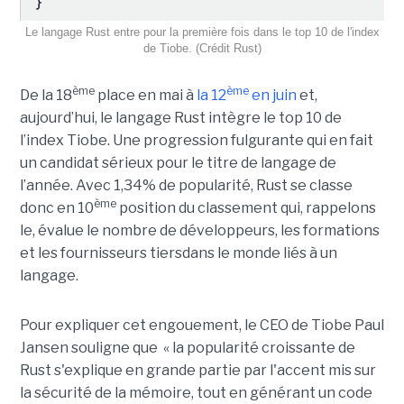
Le langage Rust entre pour la première fois dans le top 10 de l'index
de Tiobe. (Crédit Rust)
ème
ème
De la 18
place en mai à
la 12
en juin
et,
aujourd’hui, le langage Rust intègre le top 10 de
l’index Tiobe. Une progression fulgurante qui en fait
un candidat sérieux pour le titre de langage de
l’année. Avec 1,34% de popularité, Rust se classe
ème
donc en 10
position du classement qui, rappelons
le, évalue le nombre de développeurs, les formations
et les fournisseurs tiersdans le monde liés à un
langage.
Pour expliquer cet engouement, le CEO de Tiobe Paul
Jansen souligne que « la popularité croissante de
Rust s'explique en grande partie par l'accent mis sur
la sécurité de la mémoire, tout en générant un code