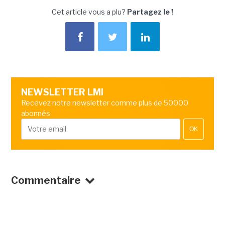
Cet article vous a plu?
Partagez le !
NEWSLETTER LMI
Recevez notre newsletter comme plus de 50000
abonnés
OK
Commentaire