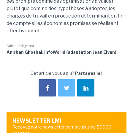
des prompts comme des optimisations à valider
plutôt que comme des hypothèses à adopter, les
charges de travail en production déterminant en fin
de compte si les économies promises se réalisent
effectivement.
Article rédigé par
Anirban Ghoshal, InfoWorld (adaptation Jean Elyan)
Cet article vous a plu?
Partagez le !
NEWSLETTER LMI
Recevez notre newsletter comme plus de 50000