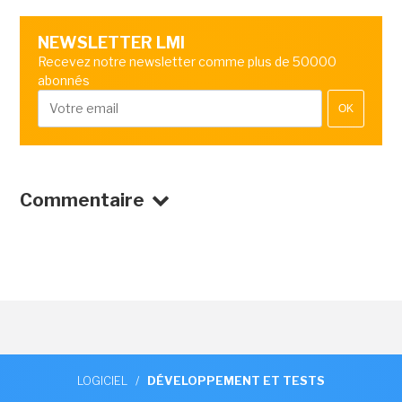
NEWSLETTER LMI
Recevez notre newsletter comme plus de 50000
abonnés
OK
Commentaire
LOGICIEL
/
DÉVELOPPEMENT ET TESTS