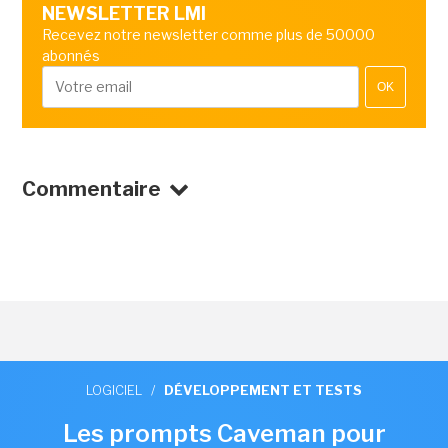
NEWSLETTER LMI
Recevez notre newsletter comme plus de 50000
abonnés
OK
Commentaire
LOGICIEL
/
DÉVELOPPEMENT ET TESTS
Les prompts Caveman pour