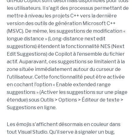
GitHub Copilot sont désormais disponibles pour tous
les utilisateurs. Il s'agit des processus permettant de
mettre à niveau les projets C++ vers la dernière
version des outils de génération Microsoft C++
(MSVC). De même, les suggestions de modification «
longue distance » (Long-distance next edit
suggestions) étendent la fonctionnalité NES (Next
Edit Suggestions) de Copilot à l'ensemble du fichier
actif. Auparavant, ces suggestions se limitaient à la
zone située immédiatement autour du curseur de
l'utilisateur. Cette fonctionnalité peut être activée
en cochant l'option « Enable extended range
suggestions » (Activer les suggestions sur une plage
étendue) sous Outils > Options > Éditeur de texte >
Suggestions en ligne.
Les émojis s'affichent désormais en couleur dans
tout Visual Studio. Qu'il serve à signaler un bug,