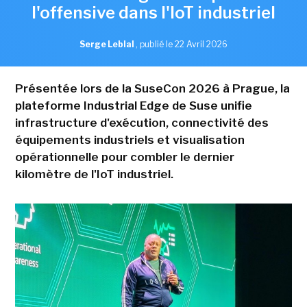
l'offensive dans l'IoT industriel
Serge Leblal
,
publié le 22 Avril 2026
Présentée lors de la SuseCon 2026 à Prague, la
plateforme Industrial Edge de Suse unifie
infrastructure d'exécution, connectivité des
équipements industriels et visualisation
opérationnelle pour combler le dernier
kilomètre de l'IoT industriel.