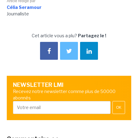
Article rédigé par
Célia Seramour
Journaliste
Cet article vous a plu?
Partagez le !
NEWSLETTER LMI
Recevez notre newsletter comme plus de 50000
abonnés
OK