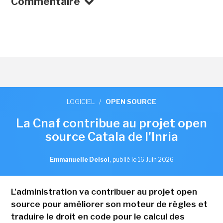
Commentaire
LOGICIEL
/
OPEN SOURCE
La Cnaf contribue au projet open
source Catala de l'Inria
Emmanuelle Delsol
,
publié le 16 Juin 2026
L'administration va contribuer au projet open
source pour améliorer son moteur de règles et
traduire le droit en code pour le calcul des