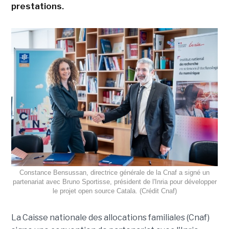
prestations.
Constance Bensussan, directrice générale de la Cnaf a signé un
partenariat avec Bruno Sportisse, président de l'Inria pour développer
le projet open source Catala. (Crédit Cnaf)
La Caisse nationale des allocations familiales (Cnaf)