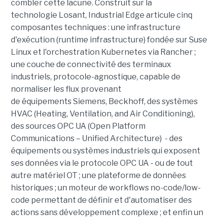
combler cette lacune. Construit sur la
technologie Losant, Industrial Edge articule cinq
composantes techniques : une infrastructure
d'exécution (runtime infrastructure) fondée sur Suse
Linux et l'orchestration Kubernetes via Rancher ;
une couche de connectivité des terminaux
industriels, protocole-agnostique, capable de
normaliser les flux provenant
de équipements Siemens, Beckhoff, des systèmes
HVAC (Heating, Ventilation, and Air Conditioning),
des sources OPC UA (Open Platform
Communications – Unified Architecture) - des
équipements ou systèmes industriels qui exposent
ses données via le protocole OPC UA - ou de tout
autre matériel OT ; une plateforme de données
historiques ; un moteur de workflows no-code/low-
code permettant de définir et d'automatiser des
actions sans développement complexe ; et enfin un