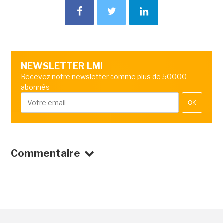
NEWSLETTER LMI
Recevez notre newsletter comme plus de 50000
abonnés
OK
Commentaire