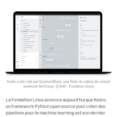
Kedro a été créé par QuantumBlack, une filiale du cabine de conseil
américain McKinsey. (Crédit : Fondation Linux)
La Fondation Linux annonce aujourd'hui que Kedro,
un framework Python open source pour créer des
pipelines pour le machine learning est son dernier