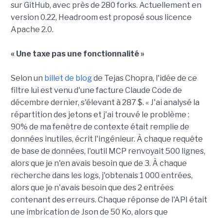
sur GitHub, avec près de 280 forks. Actuellement en
version 0.22, Headroom est proposé sous licence
Apache 2.0.
« Une taxe pas une fonctionnalité »
Selon un
billet de blog
de Tejas Chopra, l'idée de ce
filtre lui est venu d'une facture Claude Code de
décembre dernier, s'élevant à 287 $. « J'ai analysé la
répartition des jetons et j'ai trouvé le problème :
90% de ma fenêtre de contexte était remplie de
données inutiles, écrit l'ingénieur. À chaque requête
de base de données, l'outil MCP renvoyait 500 lignes,
alors que je n'en avais besoin que de 3. À chaque
recherche dans les logs, j'obtenais 1 000 entrées,
alors que je n'avais besoin que des 2 entrées
contenant des erreurs. Chaque réponse de l'API était
une imbrication de Json de 50 Ko, alors que