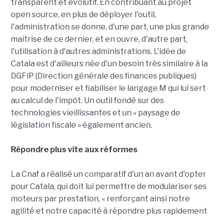
transparent et évolutif. En contribuant au projet
open source, en plus de déployer l'outil,
l'administration se donne, d'une part, une plus grande
maîtrise de ce dernier, et en ouvre, d'autre part,
l'utilisation à d'autres administrations. L'idée de
Catala est d'ailleurs née d'un besoin très similaire à la
DGFiP (Direction générale des finances publiques)
pour moderniser et fiabiliser le langage M qui lui sert
au calcul de l'impôt. Un outil fondé sur des
technologies vieillissantes et un « paysage de
législation fiscale » également ancien.
Répondre plus vite aux réformes
La Cnaf a réalisé un comparatif d'un an avant d'opter
pour Catala, qui doit lui permettre de modulariser ses
moteurs par prestation, « renforçant ainsi notre
agilité et notre capacité à répondre plus rapidement