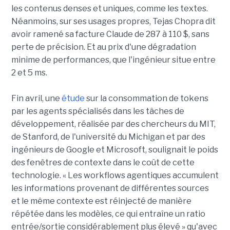
les contenus denses et uniques, comme les textes.
Néanmoins, sur ses usages propres, Tejas Chopra dit
avoir ramené sa facture Claude de 287 à 110 $, sans
perte de précision. Et au prix d'une dégradation
minime de performances, que l'ingénieur situe entre
2 et 5 ms.
Fin avril, une
étude
sur la consommation de tokens
par les agents spécialisés dans les tâches de
développement, réalisée par des chercheurs du MIT,
de Stanford, de l'université du Michigan et par des
ingénieurs de Google et Microsoft, soulignait le poids
des fenêtres de contexte dans le coût de cette
technologie. « Les workflows agentiques accumulent
les informations provenant de différentes sources
et le même contexte est réinjecté de manière
répétée dans les modèles, ce qui entraîne un ratio
entrée/sortie considérablement plus élevé » qu'avec