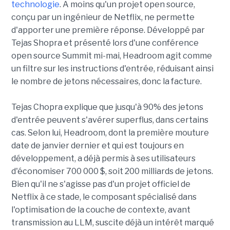
technologie
. A moins qu'un projet open source,
conçu par un ingénieur de Netflix, ne permette
d'apporter une première réponse. Développé par
Tejas Shopra et présenté lors d'une conférence
open source Summit mi-mai, Headroom agit comme
un filtre sur les instructions d'entrée, réduisant ainsi
le nombre de jetons nécessaires, donc la facture.
Tejas Chopra explique que jusqu'à 90% des jetons
d'entrée peuvent s'avérer superflus, dans certains
cas. Selon lui, Headroom, dont la première mouture
date de janvier dernier et qui est toujours en
développement, a déjà permis à ses utilisateurs
d'économiser 700 000 $, soit 200 milliards de jetons.
Bien qu'il ne s'agisse pas d'un projet officiel de
Netflix à ce stade, le composant spécialisé dans
l'optimisation de la couche de contexte, avant
transmission au LLM, suscite déjà un intérêt marqué