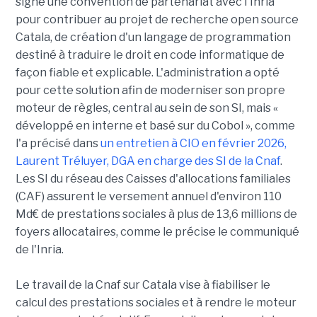
signe une convention de partenariat avec l'Inria
pour contribuer au projet de recherche open source
Catala, de création d'un langage de programmation
destiné à traduire le droit en code informatique de
façon fiable et explicable. L'administration a opté
pour cette solution afin de moderniser son propre
moteur de règles, central au sein de son SI, mais «
développé en interne et basé sur du Cobol », comme
l'a précisé dans
un entretien à CIO en février 2026,
Laurent Tréluyer, DGA en charge des SI de la Cnaf
.
Les SI du réseau des Caisses d'allocations familiales
(CAF) assurent le versement annuel d'environ 110
Md€ de prestations sociales à plus de 13,6 millions de
foyers allocataires, comme le précise le communiqué
de l'Inria.
Le travail de la Cnaf sur Catala vise à fiabiliser le
calcul des prestations sociales et à rendre le moteur