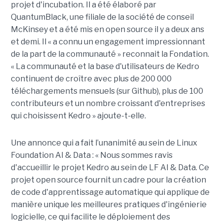
projet d'incubation. Il a été élaboré par
QuantumBlack, une filiale de la société de conseil
McKinsey et a été mis en open source il y a deux ans
et demi. Il « a connu un engagement impressionnant
de la part de la communauté » reconnait la Fondation.
« La communauté et la base d'utilisateurs de Kedro
continuent de croître avec plus de 200 000
téléchargements mensuels (sur Github), plus de 100
contributeurs et un nombre croissant d'entreprises
qui choisissent Kedro » ajoute-t-elle.
Une annonce qui a fait l’unanimité au sein de Linux
Foundation AI & Data : « Nous sommes ravis
d'accueillir le projet Kedro au sein de LF AI & Data. Ce
projet open source fournit un cadre pour la création
de code d'apprentissage automatique qui applique de
manière unique les meilleures pratiques d'ingénierie
logicielle, ce qui facilite le déploiement des