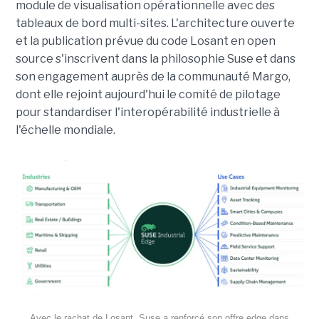
module de visualisation opérationnelle avec des
tableaux de bord multi-sites. L'architecture ouverte
et la publication prévue du code Losant en open
source s'inscrivent dans la philosophie Suse et dans
son engagement auprès de la communauté Margo,
dont elle rejoint aujourd'hui le comité de pilotage
pour standardiser l'interopérabilité industrielle à
l'échelle mondiale.
Avec le rachat de Losant, Suse a renforcé son offre edge dans