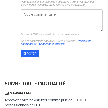
Pour tout savoir sur la manière dont nous traitons vos données
personnelles, consultez notre
Charte de Confidentialité.
Le code HTML est interdit dans les commentaires
Ce site est protégé par reCAPTCHA et Google -
Politique de
confidentialité
-
Conditions d'utilisation
SUIVRE TOUTE L'ACTUALITÉ
Newsletter
Recevez notre newsletter comme plus de 50 000
professionnels de l'IT!