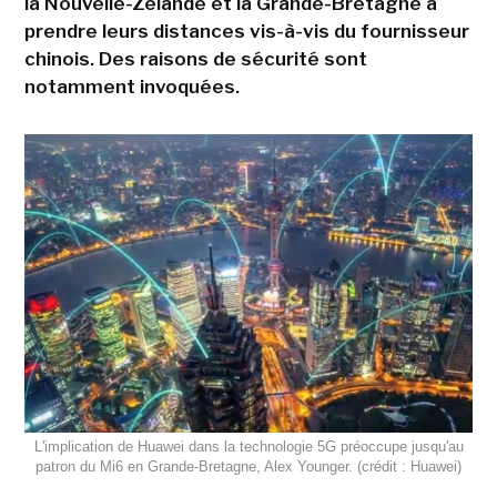
la Nouvelle-Zélande et la Grande-Bretagne à
prendre leurs distances vis-à-vis du fournisseur
chinois. Des raisons de sécurité sont
notamment invoquées.
L'implication de Huawei dans la technologie 5G préoccupe jusqu'au
patron du Mi6 en Grande-Bretagne, Alex Younger. (crédit : Huawei)