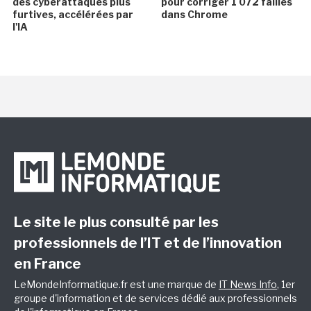
des cyberattaques plus
pour corriger 1 072 failles
furtives, accélérées par
dans Chrome
l'IA
Le site le plus consulté par les
professionnels de l’IT et de l’innovation
en France
LeMondeInformatique.fr est une marque de
IT News Info
, 1er
groupe d'information et de services dédié aux professionnels