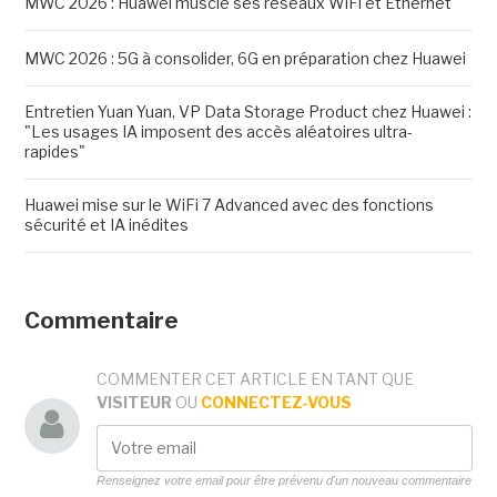
MWC 2026 : Huawei muscle ses réseaux WiFi et Ethernet
MWC 2026 : 5G à consolider, 6G en préparation chez Huawei
Entretien Yuan Yuan, VP Data Storage Product chez Huawei :
"Les usages IA imposent des accès aléatoires ultra-
rapides"
Huawei mise sur le WiFi 7 Advanced avec des fonctions
sécurité et IA inédites
Commentaire
COMMENTER CET ARTICLE EN TANT QUE
VISITEUR
OU
CONNECTEZ-VOUS
Renseignez votre email pour être prévenu d'un nouveau commentaire