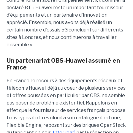
comprenons et soutenons pleinement ». « Comme l’a
déclaré BT, « Huawei reste un important fournisseur
d'équipements et un partenaire d'innovation
apprécié. Ensemble, nous avons déjà réalisé un
certain nombre d'essais 5G concluant sur différents
sites à Londres, et nous continuerons à travailler
ensemble ».
Un partenariat OBS-Huawei assumé en
France
En France, le recours à des équipements réseaux et
télécoms Huawei, déjà au coeur de plusieurs services
et offres poussées en particulier par OBS, ne semble
pas poser de problème existentiel. Rappelons en
effet que le fournisseur de services français propose
trois types d'offres cloud à son catalogue dont une,
Flexible Engine, reposant sur des briques OpenStack
du fabricant chinois.
Interrogé
par la rédaction en