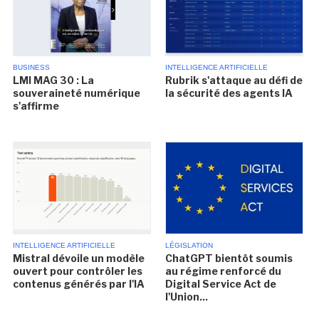
BUSINESS
INTELLIGENCE ARTIFICIELLE
LMI MAG 30 : La
Rubrik s'attaque au défi de
souveraineté numérique
la sécurité des agents IA
s'affirme
INTELLIGENCE ARTIFICIELLE
LÉGISLATION
Mistral dévoile un modèle
ChatGPT bientôt soumis
ouvert pour contrôler les
au régime renforcé du
contenus générés par l'IA
Digital Service Act de
l'Union...