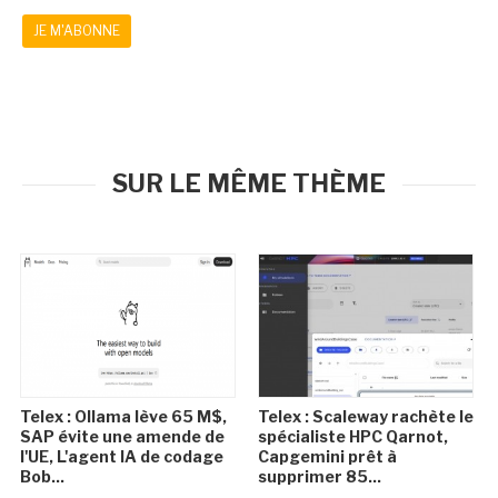
JE M'ABONNE
SUR LE MÊME THÈME
Telex : Ollama lève 65 M$,
Telex : Scaleway rachète le
SAP évite une amende de
spécialiste HPC Qarnot,
l'UE, L'agent IA de codage
Capgemini prêt à
Bob...
supprimer 85...