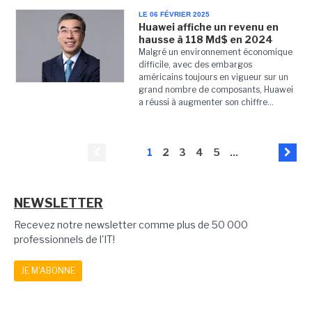
LE 06 FÉVRIER 2025
Huawei affiche un revenu en
hausse à 118 Md$ en 2024
Malgré un environnement économique
difficile, avec des embargos
américains toujours en vigueur sur un
grand nombre de composants, Huawei
a réussi à augmenter son chiffre...
1
2
3
4
5
...
NEWSLETTER
Recevez notre newsletter comme plus de 50 000
professionnels de l'IT!
JE M'ABONNE