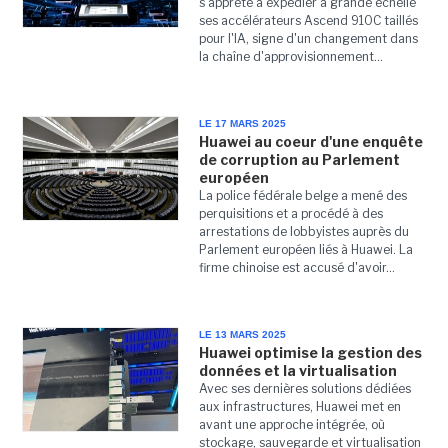
s'apprête à expédier à grande échelle
ses accélérateurs Ascend 910C taillés
pour l'IA, signe d'un changement dans
la chaîne d'approvisionnement...
LE 17 MARS 2025
Huawei au coeur d'une enquête
de corruption au Parlement
européen
La police fédérale belge a mené des
perquisitions et a procédé à des
arrestations de lobbyistes auprès du
Parlement européen liés à Huawei. La
firme chinoise est accusé d'avoir...
LE 13 MARS 2025
Huawei optimise la gestion des
données et la virtualisation
Avec ses dernières solutions dédiées
aux infrastructures, Huawei met en
avant une approche intégrée, où
stockage, sauvegarde et virtualisation