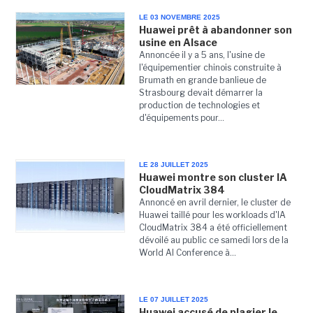
LE 03 NOVEMBRE 2025
Huawei prêt à abandonner son
usine en Alsace
Annoncée il y a 5 ans, l'usine de
l'équipementier chinois construite à
Brumath en grande banlieue de
Strasbourg devait démarrer la
production de technologies et
d'équipements pour...
LE 28 JUILLET 2025
Huawei montre son cluster IA
CloudMatrix 384
Annoncé en avril dernier, le cluster de
Huawei taillé pour les workloads d'IA
CloudMatrix 384 a été officiellement
dévoilé au public ce samedi lors de la
World AI Conference à...
LE 07 JUILLET 2025
Huawei accusé de plagier le