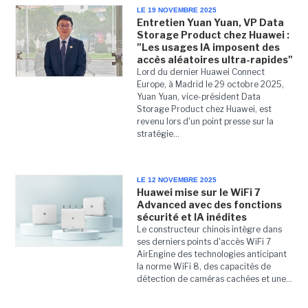
LE 19 NOVEMBRE 2025
Entretien Yuan Yuan, VP Data
Storage Product chez Huawei :
"Les usages IA imposent des
accès aléatoires ultra-rapides"
Lord du dernier Huawei Connect
Europe, à Madrid le 29 octobre 2025,
Yuan Yuan, vice-président Data
Storage Product chez Huawei, est
revenu lors d'un point presse sur la
stratégie...
LE 12 NOVEMBRE 2025
Huawei mise sur le WiFi 7
Advanced avec des fonctions
sécurité et IA inédites
Le constructeur chinois intègre dans
ses derniers points d'accès WiFi 7
AirEngine des technologies anticipant
la norme WiFi 8, des capacités de
détection de caméras cachées et une...