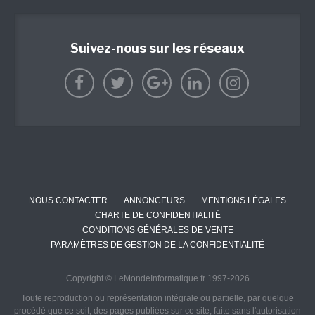
Suivez-nous sur les réseaux
NOUS CONTACTER
ANNONCEURS
MENTIONS LÉGALES
CHARTE DE CONFIDENTIALITÉ
CONDITIONS GÉNÉRALES DE VENTE
PARAMÈTRES DE GESTION DE LA CONFIDENTIALITÉ
Copyright © LeMondeInformatique.fr 1997-2026
Toute reproduction ou représentation intégrale ou partielle, par quelque
procédé que ce soit, des pages publiées sur ce site, faite sans l'autorisation