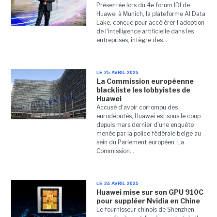
Présentée lors du 4e forum IDI de
Huawei à Munich, la plateforme AI Data
Lake, conçue pour accélérer l'adoption
de l'intelligence artificielle dans les
entreprises, intègre des...
LE 25 AVRIL 2025
La Commission européenne
blackliste les lobbyistes de
Huawei
Accusé d'avoir corrompu des
eurodéputés, Huawei est sous le coup
depuis mars dernier d'une enquête
menée par la police fédérale belge au
sein du Parlement européen. La
Commission...
LE 24 AVRIL 2025
Huawei mise sur son GPU 910C
pour suppléer Nvidia en Chine
Le fournisseur chinois de Shenzhen