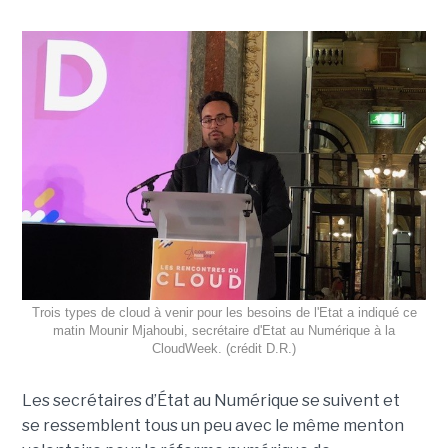
Trois types de cloud à venir pour les besoins de l'Etat a indiqué ce
matin Mounir Mjahoubi, secrétaire d'Etat au Numérique à la
CloudWeek. (crédit D.R.)
Les secrétaires d’État au Numérique se suivent et
se ressemblent tous un peu avec le même menton