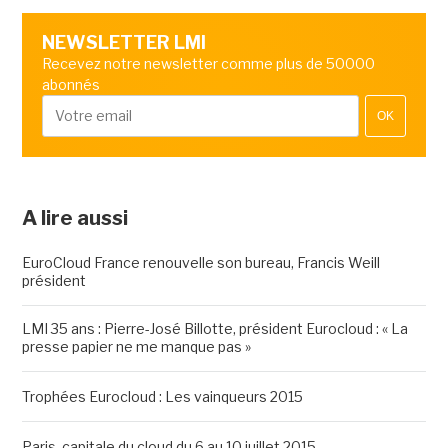
NEWSLETTER LMI
Recevez notre newsletter comme plus de 50000
abonnés
OK
A lire aussi
EuroCloud France renouvelle son bureau, Francis Weill
président
LMI 35 ans : Pierre-José Billotte, président Eurocloud : « La
presse papier ne me manque pas »
Trophées Eurocloud : Les vainqueurs 2015
Paris, capitale du cloud du 6 au 10 juillet 2015