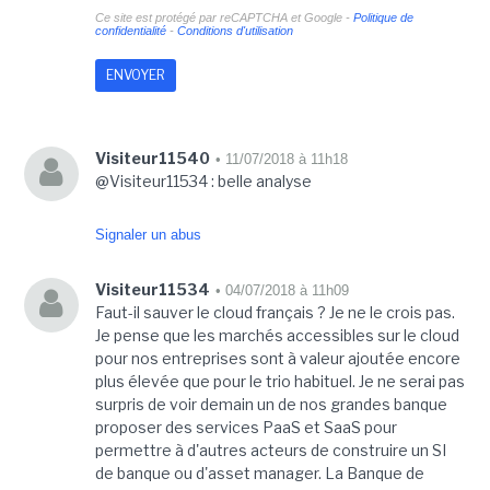
Ce site est protégé par reCAPTCHA et Google -
Politique de
confidentialité
-
Conditions d'utilisation
Visiteur11540
• 11/07/2018 à 11h18
@Visiteur11534 : belle analyse
Signaler un abus
Visiteur11534
• 04/07/2018 à 11h09
Faut-il sauver le cloud français ? Je ne le crois pas.
Je pense que les marchés accessibles sur le cloud
pour nos entreprises sont à valeur ajoutée encore
plus élevée que pour le trio habituel. Je ne serai pas
surpris de voir demain un de nos grandes banque
proposer des services PaaS et SaaS pour
permettre à d'autres acteurs de construire un SI
de banque ou d'asset manager. La Banque de