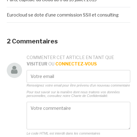
Eurocloud se dote d'une commission SSII et consulting
2 Commentaires
COMMENTER CET ARTICLE EN TANT QUE
VISITEUR
OU
CONNECTEZ-VOUS
Renseignez votre email pour être prévenu d'un nouveau commentaire
Pour tout savoir sur la manière dont nous traitons vos données
personnelles, consultez notre
Charte de Confidentialité.
Le code HTML est interdit dans les commentaires