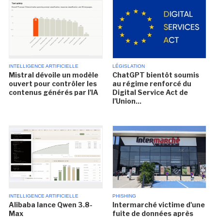
INTELLIGENCE ARTIFICIELLE
LÉGISLATION
Mistral dévoile un modèle
ChatGPT bientôt soumis
ouvert pour contrôler les
au régime renforcé du
contenus générés par l'IA
Digital Service Act de
l'Union...
INTELLIGENCE ARTIFICIELLE
PHISHING
Alibaba lance Qwen 3.8-
Intermarché victime d'une
Max
fuite de données après