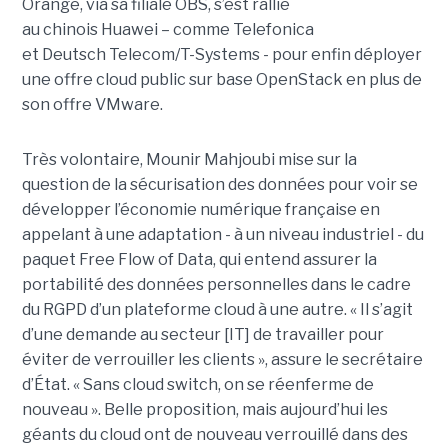
Orange, via sa filiale OBS, s’est rallié
au chinois Huawei – comme Telefonica
et Deutsch Telecom/T-Systems - pour enfin déployer
une offre cloud public sur base OpenStack en plus de
son offre VMware.
Très volontaire, Mounir Mahjoubi mise sur la
question de la sécurisation des données pour voir se
développer l’économie numérique française en
appelant à une adaptation - à un niveau industriel - du
paquet Free Flow of Data, qui entend assurer la
portabilité des données personnelles dans le cadre
du RGPD d’un plateforme cloud à une autre. « Il s’agit
d’une demande au secteur [IT] de travailler pour
éviter de verrouiller les clients », assure le secrétaire
d’État. « Sans cloud switch, on se réenferme de
nouveau ». Belle proposition, mais aujourd’hui les
géants du cloud ont de nouveau verrouillé dans des