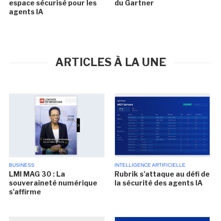
espace sécurisé pour les
du Gartner
agents IA
ARTICLES À LA UNE
BUSINESS
INTELLIGENCE ARTIFICIELLE
LMI MAG 30 : La
Rubrik s'attaque au défi de
souveraineté numérique
la sécurité des agents IA
s'affirme