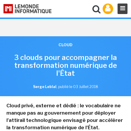
CLOUD
3 clouds pour accompagner la
transformation numérique de
l'État
Serge Leblal
,
publié le 03 Juillet 2018
Cloud privé, externe et dédié : le vocabulaire ne
manque pas au gouvernement pour déployer
l'attirail technologique envisagé pour accélérer
la transformation numérique de l'État.