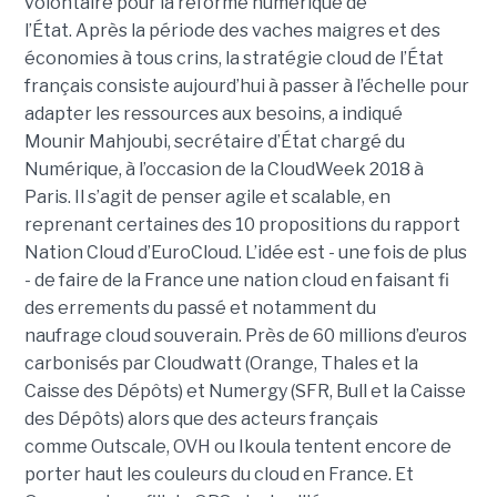
volontaire pour la réforme numérique de
l’État. Après la période des vaches maigres et des
économies à tous crins, la stratégie cloud de l’État
français consiste aujourd’hui à passer à l’échelle pour
adapter les ressources aux besoins, a indiqué
Mounir Mahjoubi, secrétaire d’État chargé du
Numérique, à l’occasion de la CloudWeek 2018 à
Paris. Il s’agit de penser agile et scalable, en
reprenant certaines des 10 propositions du rapport
Nation Cloud d’EuroCloud. L’idée est - une fois de plus
- de faire de la France une nation cloud en faisant fi
des errements du passé et notamment du
naufrage cloud souverain. Près de 60 millions d’euros
carbonisés par Cloudwatt (Orange, Thales et la
Caisse des Dépôts) et Numergy (SFR, Bull et la Caisse
des Dépôts) alors que des acteurs français
comme Outscale, OVH ou Ikoula tentent encore de
porter haut les couleurs du cloud en France. Et