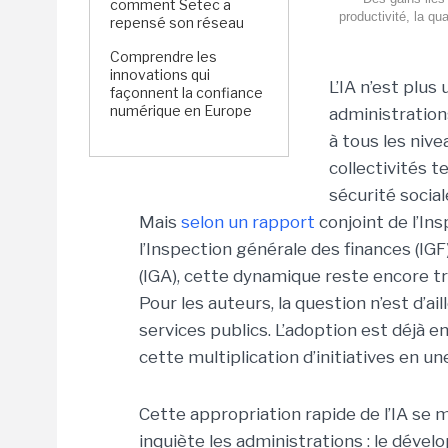
comment Setec a
productivité, la qua
repensé son réseau
Comprendre les
innovations qui
L’IA n’est plus
façonnent la confiance
numérique en Europe
administration
à tous les niv
collectivités t
sécurité social
Mais
selon un rapport
conjoint de l’Ins
l’Inspection générale des finances (IGF
(IGA), cette dynamique reste encore 
Pour les auteurs, la question n’est d’ail
services publics. L’adoption est déjà 
cette multiplication d’initiatives en u
Cette appropriation rapide de l’IA s
inquiète les administrations : le dével