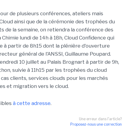
our de plusieurs conférences, ateliers mais
loud ainsi que de la cérémonie des trophées du
 de la semaine, on retiendra la conférence des
a Chimie lundi de 14h à 18h, Cloud Confidence qui
aire à partir de 8h15 dont la plénière d'ouverture
recteur général de l'ANSSI, Guillaume Poupard.
ndredi 10 juillet au Palais Brognart à partir de 9h,
hon, suivie à 11h15 par les trophées du cloud
cas clients, services clouds pour les marchés
es et migration vers le cloud.
sibles
à cette adresse
.
Une erreur dans l'article?
Proposez-nous une correction