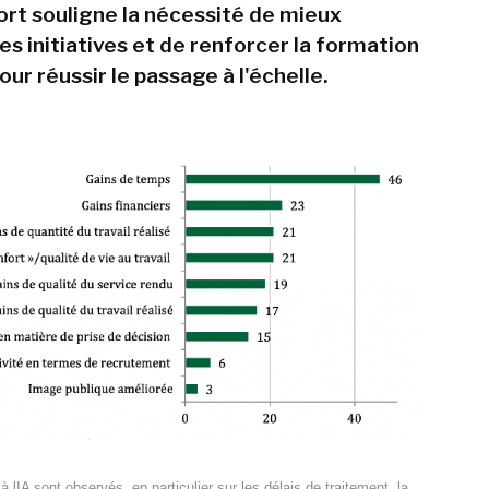
ort souligne la nécessité de mieux
s initiatives et de renforcer la formation
ur réussir le passage à l'échelle.
à lIA sont observés, en particulier sur les délais de traitement, la