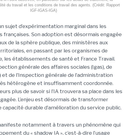
lité du travail et les conditions de travail des agents. (Crédit: Rapport
IGF-IGAS-IGA)
 un sujet d’expérimentation marginal dans les
s françaises. Son adoption est désormais engagée
eaux de la sphère publique, des ministères aux
erritoriales, en passant par les organismes de
e, les établissements de santé et France Travail.
pection générale des affaires sociales (Igas), de
) et de l’Inspection générale de l’administration
très hétérogène et insuffisamment coordonnée.
leurs plus de savoir si l’IA trouvera sa place dans les
engagée. L’enjeu est désormais de transformer
ne capacité durable d’amélioration du service public.
e manifeste notamment à travers un phénomène qui
oppement du « shadow IA », c’est-à-dire l’usage