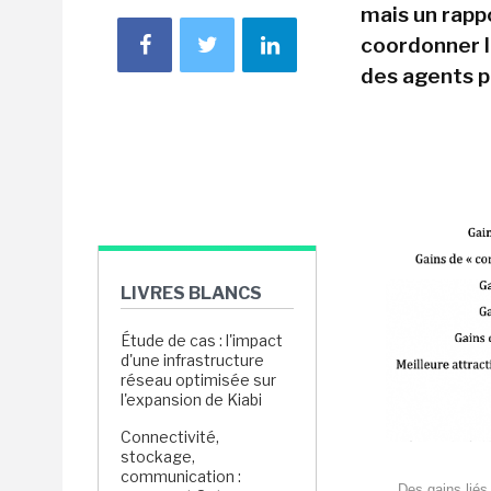
mais un rapp
coordonner le
des agents po
LIVRES BLANCS
Étude de cas : l'impact
d'une infrastructure
réseau optimisée sur
l'expansion de Kiabi
Connectivité,
stockage,
communication :
Des gains liés 