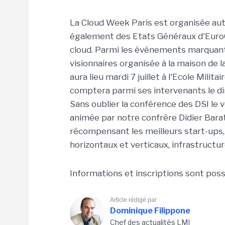
La Cloud Week Paris est organisée aut
également des Etats Généraux d'EuroC
cloud. Parmi les événements marquants
visionnaires organisée à la maison de l
aura lieu mardi 7 juillet à l'Ecole Milit
comptera parmi ses intervenants le di
Sans oublier la conférence des DSI le ve
animée par notre confrère Didier Barat
récompensant les meilleurs start-ups, 
horizontaux et verticaux, infrastructur
Informations et inscriptions sont pos
Article rédigé par
Dominique Filippone
Chef des actualités LMI