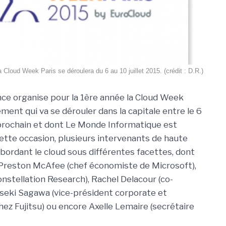
a Cloud Week Paris se déroulera du 6 au 10 juillet 2015. (crédit : D.R.)
ce organise pour la 1ère année la Cloud Week
ment qui va se dérouler dans la capitale entre le 6
et prochain et dont Le Monde Informatique est
cette occasion, plusieurs intervenants de haute
bordant le cloud sous différentes facettes, dont
, Preston McAfee (chef économiste de Microsoft),
nstellation Research), Rachel Delacour (co-
iseki Sagawa (vice-président corporate et
ez Fujitsu) ou encore Axelle Lemaire (secrétaire