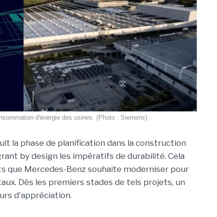
onsommation d'énergie des usines. (Photo : Siemens)
it la phase de planification dans la construction
rant by design les impératifs de durabilité. Cela
nts que Mercedes-Benz souhaite moderniser pour
ux. Dès les premiers stades de tels projets, un
eurs d'appréciation.