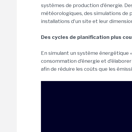
systèmes de production d'énergie. D
météorologiques, des simulations de pr
installations d'un site et leur dimens
Des cycles de planification plus cou
En simulant un système énergétique « ré
consommation d'énergie et d'élaborer
afin de réduire les coûts que les émiss