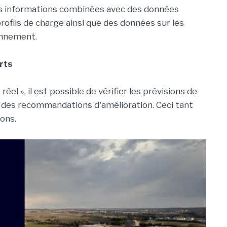
es informations combinées avec des données
ofils de charge ainsi que des données sur les
ionnement.
rts
el », il est possible de vérifier les prévisions de
 des recommandations d'amélioration. Ceci tant
ions.