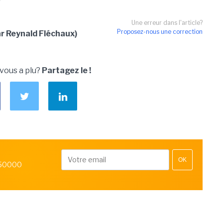
Une erreur dans l'article?
Proposez-nous une correction
r Reynald Fléchaux)
 vous a plu?
Partagez le !
OK
 50000