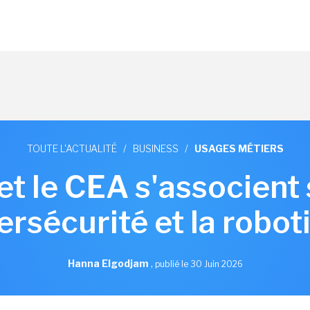
TOUTE L'ACTUALITÉ
/
BUSINESS
/
USAGES MÉTIERS
t le CEA s'associent su
ersécurité et la robot
Hanna Elgodjam
,
publié le 30 Juin 2026