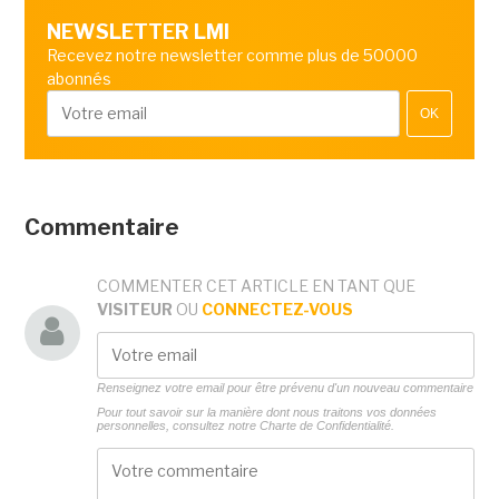
NEWSLETTER LMI
Recevez notre newsletter comme plus de 50000
abonnés
OK
Commentaire
COMMENTER CET ARTICLE EN TANT QUE
VISITEUR
OU
CONNECTEZ-VOUS
Renseignez votre email pour être prévenu d'un nouveau commentaire
Pour tout savoir sur la manière dont nous traitons vos données
personnelles, consultez notre
Charte de Confidentialité.