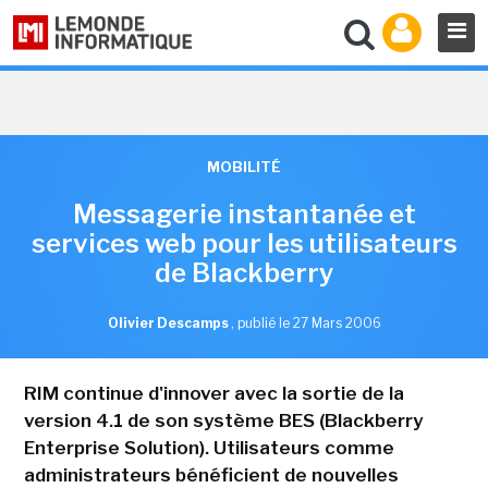
MOBILITÉ
Messagerie instantanée et
services web pour les utilisateurs
de Blackberry
Olivier Descamps
,
publié le 27 Mars 2006
RIM continue d'innover avec la sortie de la
version 4.1 de son système BES (Blackberry
Enterprise Solution). Utilisateurs comme
administrateurs bénéficient de nouvelles