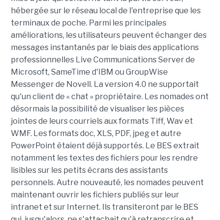
hébergée sur le réseau local de l'entreprise que les
terminaux de poche. Parmi les principales
améliorations, les utilisateurs peuvent échanger des
messages instantanés par le biais des applications
professionnelles Live Communications Server de
Microsoft, SameTime d'IBM ou GroupWise
Messenger de Novell. La version 4.0 ne supportait
qu'un client de « chat » propriétaire. Les nomades ont
désormais la possibilité de visualiser les pièces
jointes de leurs courriels aux formats Tiff, Wav et
WMF. Les formats doc, XLS, PDF, jpeg et autre
PowerPoint étaient déjà supportés. Le BES extrait
notamment les textes des fichiers pour les rendre
lisibles sur les petits écrans des assistants
personnels. Autre nouveauté, les nomades peuvent
maintenant ouvrir les fichiers publiés sur leur
intranet et sur Internet. Ils transiteront par le BES
qui, jusqu'alors, ne s'attachait qu'à retranscrire et