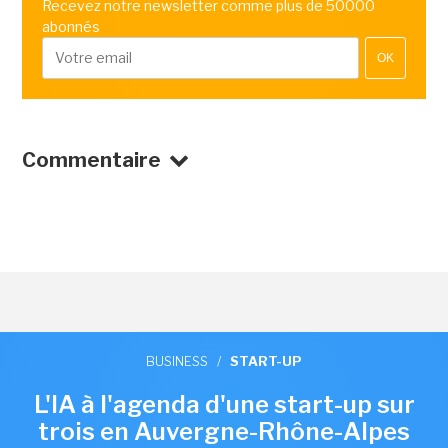
Recevez notre newsletter comme plus de 50000
abonnés
OK
Commentaire
BUSINESS
/
START-UP
L'IA à l'agenda d'une start-up sur
trois en Auvergne-Rhône-Alpes