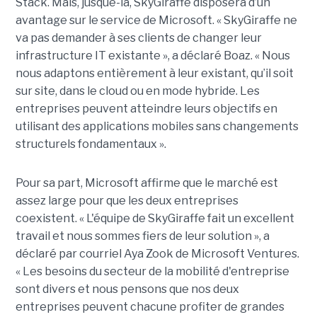
Stack. Mais, jusque-là, SkyGiraffe disposera d’un
avantage sur le service de Microsoft. « SkyGiraffe ne
va pas demander à ses clients de changer leur
infrastructure IT existante », a déclaré Boaz. « Nous
nous adaptons entièrement à leur existant, qu’il soit
sur site, dans le cloud ou en mode hybride. Les
entreprises peuvent atteindre leurs objectifs en
utilisant des applications mobiles sans changements
structurels fondamentaux ».
Pour sa part, Microsoft affirme que le marché est
assez large pour que les deux entreprises
coexistent. « L'équipe de SkyGiraffe fait un excellent
travail et nous sommes fiers de leur solution », a
déclaré par courriel Aya Zook de Microsoft Ventures.
« Les besoins du secteur de la mobilité d'entreprise
sont divers et nous pensons que nos deux
entreprises peuvent chacune profiter de grandes