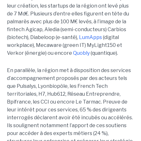
leur création, les startups de la région ont levé plus
de 7 Md€. Plusieurs d’entre elles figurent en tête du
palmarès avec plus de 100 M€ levés, à l’image de la
fintech Agicap, Aledia (semi-conducteurs) Carbios
(biotech), Diabeloop (e-santé),
LumApps
(digital
workplace), Mecaware (green IT) MyLight150 et
Verkor (énergie) ou encore
Quobly
(quantique).
En parallèle, la région met à disposition des services
d’accompagnement proposés par des acteurs tels
que Pulsalys, Lyonbiopôle, les French Tech
territoriales, H7, Hub612, Réseau Entreprendre,
Bpifrance, les CCI ou encore Le Tarmac. Preuve de
leur intérêt pour ces services, 65 % des dirigeants
interrogés déclarent avoir été incubés ou accélérés.
Ils soulignent notamment l’apport de ces soutiens
pour accéder à des experts métiers (24 %),