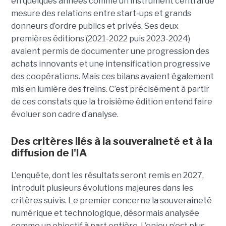
en quelques années comme un instrument central de
mesure des relations entre start-ups et grands
donneurs d’ordre publics et privés. Ses deux
premières éditions (2021-2022 puis 2023-2024)
avaient permis de documenter une progression des
achats innovants et une intensification progressive
des coopérations. Mais ces bilans avaient également
mis en lumière des freins. C’est précisément à partir
de ces constats que la troisième édition entend faire
évoluer son cadre d’analyse.
Des critères liés à la souveraineté et à la
diffusion de l'IA
L'enquête, dont les résultats seront remis en 2027,
introduit plusieurs évolutions majeures dans les
critères suivis. Le premier concerne la souveraineté
numérique et technologique, désormais analysée
comme un objectif à part entière. L’enjeu n’est plus