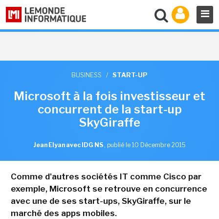
BUSINESS
/
START-UP
Microsoft à la fois investisseur et
concurrent de la start-up
SkyGiraffe
Jean Elyan avec IDG NS
,
publié le 10 Décembre 2015
Comme d'autres sociétés IT comme Cisco par
exemple, Microsoft se retrouve en concurrence
avec une de ses start-ups, SkyGiraffe, sur le
marché des apps mobiles.