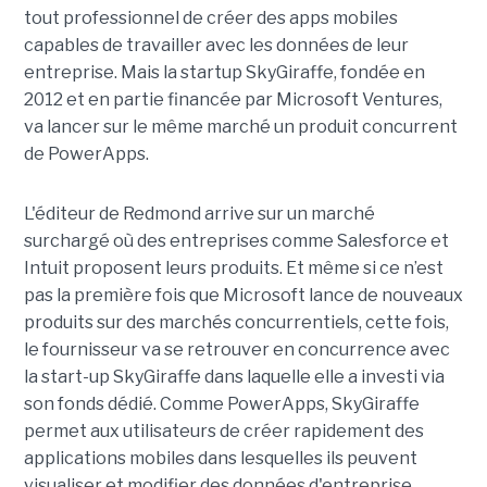
tout professionnel de créer des apps mobiles
capables de travailler avec les données de leur
entreprise. Mais la startup SkyGiraffe, fondée en
2012 et en partie financée par Microsoft Ventures,
va lancer sur le même marché un produit concurrent
de PowerApps.
L'éditeur de Redmond arrive sur un marché
surchargé où des entreprises comme Salesforce et
Intuit proposent leurs produits. Et même si ce n’est
pas la première fois que Microsoft lance de nouveaux
produits sur des marchés concurrentiels, cette fois,
le fournisseur va se retrouver en concurrence avec
la start-up SkyGiraffe dans laquelle elle a investi via
son fonds dédié. Comme PowerApps, SkyGiraffe
permet aux utilisateurs de créer rapidement des
applications mobiles dans lesquelles ils peuvent
visualiser et modifier des données d'entreprise