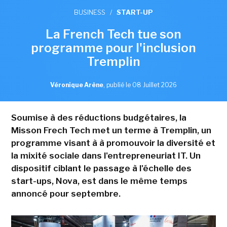
BUSINESS
/
START-UP
La French Tech tue son
programme pour l'inclusion
Tremplin
Véronique Arène
,
publié le 08 Juillet 2026
Soumise à des réductions budgétaires, la
Misson Frech Tech met un terme à Tremplin, un
programme visant à à promouvoir la diversité et
la mixité sociale dans l'entrepreneuriat IT. Un
dispositif ciblant le passage à l'échelle des
start-ups, Nova, est dans le même temps
annoncé pour septembre.