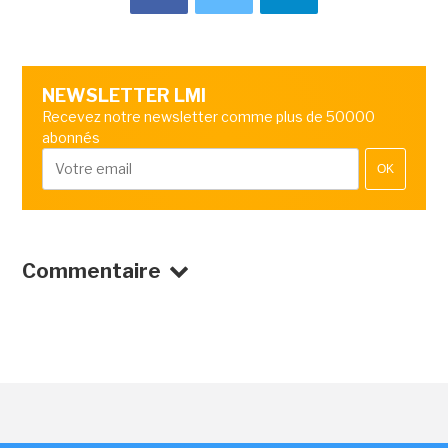
NEWSLETTER LMI
Recevez notre newsletter comme plus de 50000
abonnés
OK
Commentaire