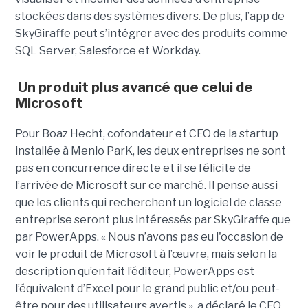
stockées dans des systèmes divers. De plus, l’app de
SkyGiraffe peut s’intégrer avec des produits comme
SQL Server, Salesforce et Workday.
Un produit plus avancé que celui de
Microsoft
Pour Boaz Hecht, cofondateur et CEO de la startup
installée à Menlo ParK, les deux entreprises ne sont
pas en concurrence directe et il se félicite de
l’arrivée de Microsoft sur ce marché. Il pense aussi
que les clients qui recherchent un logiciel de classe
entreprise seront plus intéressés par SkyGiraffe que
par PowerApps. « Nous n’avons pas eu l'occasion de
voir le produit de Microsoft à l’œuvre, mais selon la
description qu’en fait l’éditeur, PowerApps est
l’équivalent d’Excel pour le grand public et/ou peut-
être pour des utilisateurs avertis », a déclaré le CEO