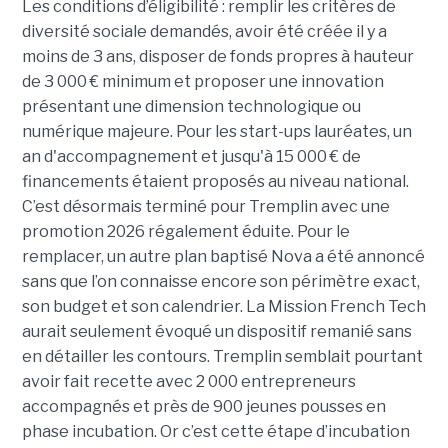
Les conditions d’éligibilité : remplir les critères de
diversité sociale demandés, avoir été créée il y a
moins de 3 ans, disposer de fonds propres à hauteur
de 3 000 € minimum et proposer une innovation
présentant une dimension technologique ou
numérique majeure. Pour les start-ups lauréates, un
an d'accompagnement et jusqu'à 15 000 € de
financements étaient proposés au niveau national.
C’est désormais terminé pour Tremplin avec une
promotion 2026 régalement éduite. Pour le
remplacer, un autre plan baptisé Nova a été annoncé
sans que l’on connaisse encore son périmètre exact,
son budget et son calendrier. La Mission French Tech
aurait seulement évoqué un dispositif remanié sans
en détailler les contours. Tremplin semblait pourtant
avoir fait recette avec 2 000 entrepreneurs
accompagnés et près de 900 jeunes pousses en
phase incubation. Or c’est cette étape d’incubation