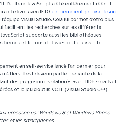
11, l'éditeur JavaScript a été entièrement réécrit
a été livré avec IE10,
a récemment précisé Jason
 l'équipe Visual Studio. Cela lui permet d'être plus
ui facilitent les recherches sur les différents
r JavaScript supporte aussi les bibliothèques
tierces et la console JavaScript a aussi été
ppement en self-service lancé l'an dernier pour
métiers, il est devenu partie prenante de la
 défaut des programmes élaborés avec l'IDE sera .Net
ées et le jeu d'outils VC11 (Visual Studio C++)
anneaux proposée par Windows 8 et Windows Phone
ettes et les smartphones.