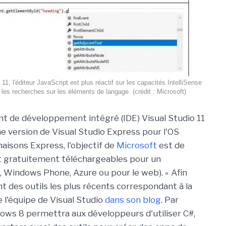
11, l'éditeur JavaScript est plus réactif sur les capacités IntelliSense
t les recherches sur les éléments de langage. (crédit : Microsoft)
t de développement intégré (IDE) Visual Studio 11
 version de Visual Studio Express pour l'OS
aisons Express, l'objectif de
Microsoft
est de
r et gratuitement téléchargeables pour un
 Windows Phone, Azure ou pour le web). « Afin
nt des outils les plus récents correspondant à la
e l'équipe de Visual Studio
dans son blog
. Par
dows 8 permettra aux développeurs d'utiliser C#,