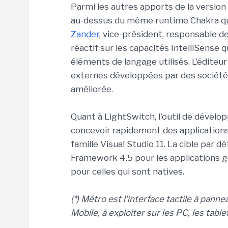
Parmi les autres apports de la version 
au-dessus du même runtime Chakra qui 
Zander
, vice-président, responsable de
réactif sur les capacités IntelliSense q
éléments de langage utilisés. L'éditeu
externes développées par des sociétés 
améliorée.
Quant à LightSwitch, l'outil de dévelo
concevoir rapidement des applications 
famille Visual Studio 11. La cible par
Framework 4.5 pour les applications gér
pour celles qui sont natives.
(*) Métro est l'interface tactile à p
Mobile, à exploiter sur les PC, les tabl