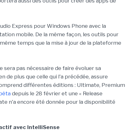
pportera aussi des outils pour créer des apps de
 Studio Express pour Windows Phone avec la
ation mobile. De la même façon, les outils pour
même temps que la mise à jour de la plateforme
 ne sera pas nécessaire de faire évoluer sa
ien de plus que celle qui l'a précédée, assure
 comprend différentes éditions : Ultimate, Premium
 bêta
depuis le 28 février et une « Release
te n'a encore été donnée pour la disponibilité
actif avec IntelliSense