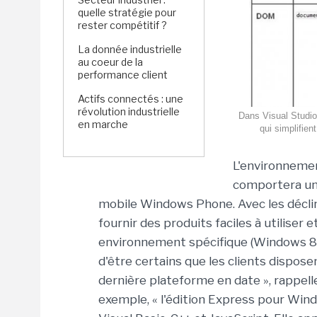
quelle stratégie pour
rester compétitif ?
La donnée industrielle
au coeur de la
performance client
Actifs connectés : une
révolution industrielle
Dans Visual Studio 
en marche
qui simplifien
L'environnemen
comportera une
mobile Windows Phone. Avec les déclin
fournir des produits faciles à utilise
environnement spécifique (Windows 8,
d'être certains que les clients dispose
dernière plateforme en date », rappell
exemple, « l'édition Express pour Win