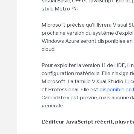
Visual Basic, C++ et JavaScript. Elle a
style Metro
(*)».
Microsoft précise qu'il livrera Visual
prochaine version du système d'exploit
Windows Azure seront disponibles en 
cloud.
Pour exploiter la version 11 de l'IDE, il
configuration matérielle. Elle n'exige r
Microsoft. La famille Visual Studio 11
et Professional. Elle est
disponible en
Candidate » est prévue, mais aucune da
générale.
L'éditeur JavaScript réécrit, plus ré