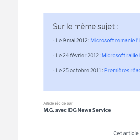
Sur le même sujet :
- Le 9 mai 2012 :
Microsoft remanie l'i
- Le 24 février 2012 :
Microsoft rallie
- Le 25 octobre 2011 :
Premières réac
Article rédigé par
M.G. avec IDG News Service
Cet article