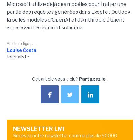
Microsoft utilise déjà ces modèles pour traiter une
partie des requêtes générées dans Excel et Outlook,
là où les modèles d'OpenAI et d'Anthropic étaient
auparavant largement sollicités.
Article rédigé par
Louise Costa
Journaliste
Cet article vous a plu?
Partagez le !
NEWSLETTER LMI
Recevez notre newsletter comme plus de 50000