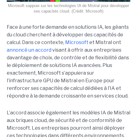
Microsoft sappuie sur les technologies IA de Mistral pour développer
ses capacités cloud. (Crédit: Microsoft)
Face à une forte demande en solutions IA, les géants
du cloud cherchent à développer des capacités de
calcul. Dans ce contexte,
Microsoft
et Mistral ont
annoncé un accord
visant à offrir aux entreprises
davantage de choix, de contrôle et de flexibilité dans
le déploiement de solutions IA avancées.
Plus
exactement,
Microsoft s’appuiera sur
l’infrastructure GPU de Mistral en Europe pour
renforcer ses capacités de calcul dédiées à l’IA et
répondre à la demande croissante en services cloud.
L’accord associe également les modèles IA de Mistral
aux briques cloud, de sécurité et de conformité de
Microsoft. Les entreprises pourront ainsi déployer
ces technologies dans différents environnements,