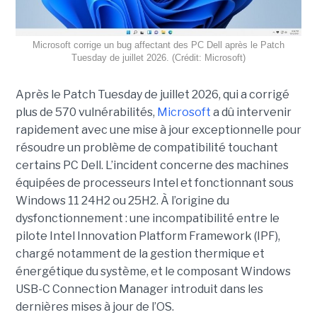
Microsoft corrige un bug affectant des PC Dell après le Patch
Tuesday de juillet 2026. (Crédit: Microsoft)
Après le Patch Tuesday de juillet 2026, qui a corrigé
plus de 570 vulnérabilités,
Microsoft
a dû intervenir
rapidement avec une
mise à jour exceptionnell
e pour
résoudre un problème de compatibilité touchant
certains PC Dell. L’incident concerne des machines
équipées de processeurs Intel et fonctionnant sous
Windows 11 24H2 ou 25H2. À l’origine du
dysfonctionnement : une incompatibilité entre le
pilote Intel Innovation Platform Framework (IPF),
chargé notamment de la gestion thermique et
énergétique du système, et le composant Windows
USB-C Connection Manager introduit dans les
dernières mises à jour de l’OS.