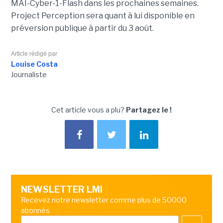
MAI-Cyber-1-Flash dans les prochaines semaines.
Project Perception sera quant à lui disponible en
préversion publique à partir du 3 août.
Article rédigé par
Louise Costa
Journaliste
Cet article vous a plu?
Partagez le !
NEWSLETTER LMI
Recevez notre newsletter comme plus de 50000
abonnés