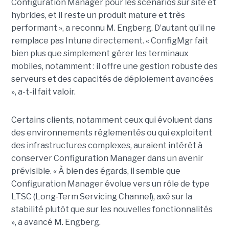
Configuration Manager pour les scénarios sur site et
hybrides, et il reste un produit mature et très
performant », a reconnu M. Engberg. D’autant qu’il ne
remplace pas Intune directement. « ConfigMgr fait
bien plus que simplement gérer les terminaux
mobiles, notamment : il offre une gestion robuste des
serveurs et des capacités de déploiement avancées
», a-t-il fait valoir.
Certains clients, notamment ceux qui évoluent dans
des environnements réglementés ou qui exploitent
des infrastructures complexes, auraient intérêt à
conserver Configuration Manager dans un avenir
prévisible. « À bien des égards, il semble que
Configuration Manager évolue vers un rôle de type
LTSC (Long-Term Servicing Channel), axé sur la
stabilité plutôt que sur les nouvelles fonctionnalités
», a avancé M. Engberg.