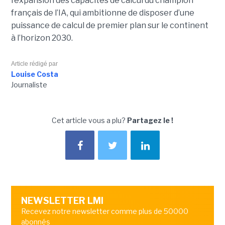
l’expansion des capacités de calcul du champion
français de l’IA, qui ambitionne de disposer d’une
puissance de calcul de premier plan sur le continent
à l’horizon 2030.
Article rédigé par
Louise Costa
Journaliste
Cet article vous a plu?
Partagez le !
NEWSLETTER LMI
Recevez notre newsletter comme plus de 50000
abonnés