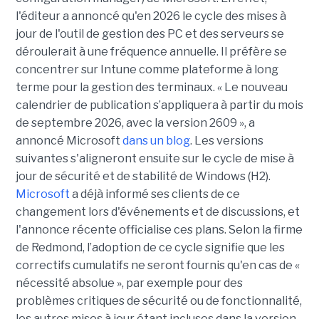
l'éditeur a annoncé qu'en 2026 le cycle des mises à
jour de l'outil de gestion des PC et des serveurs se
déroulerait à une fréquence annuelle. Il préfère se
concentrer sur Intune comme plateforme à long
terme pour la gestion des terminaux. « Le nouveau
calendrier de publication s’appliquera à partir du mois
de septembre 2026, avec la version 2609 », a
annoncé Microsoft
dans un blog
. Les versions
suivantes s'aligneront ensuite sur le cycle de mise à
jour de sécurité et de stabilité de Windows (H2).
Microsoft
a déjà informé ses clients de ce
changement lors d'événements et de discussions, et
l'annonce récente officialise ces plans. Selon la firme
de Redmond, l’adoption de ce cycle signifie que les
correctifs cumulatifs ne seront fournis qu'en cas de «
nécessité absolue », par exemple pour des
problèmes critiques de sécurité ou de fonctionnalité,
les autres mises à jour étant incluses dans la version