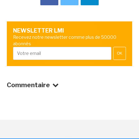
NEWSLETTER LMI
Recevez notre newsletter comme plus de 50000
abonnés
OK
Commentaire