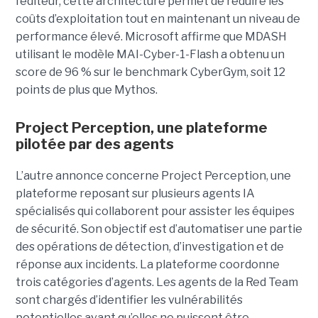
l’éditeur, cette architecture permet de réduire les
coûts d’exploitation tout en maintenant un niveau de
performance élevé. Microsoft affirme que MDASH
utilisant le modèle MAI-Cyber-1-Flash a obtenu un
score de 96 % sur le benchmark CyberGym, soit 12
points de plus que Mythos.
Project Perception, une plateforme
pilotée par des agents
L’autre annonce concerne Project Perception, une
plateforme reposant sur plusieurs agents IA
spécialisés qui collaborent pour assister les équipes
de sécurité. Son objectif est d’automatiser une partie
des opérations de détection, d’investigation et de
réponse aux incidents. La plateforme coordonne
trois catégories d’agents. Les agents de la Red Team
sont chargés d’identifier les vulnérabilités
potentielles avant qu’elles ne puissent être