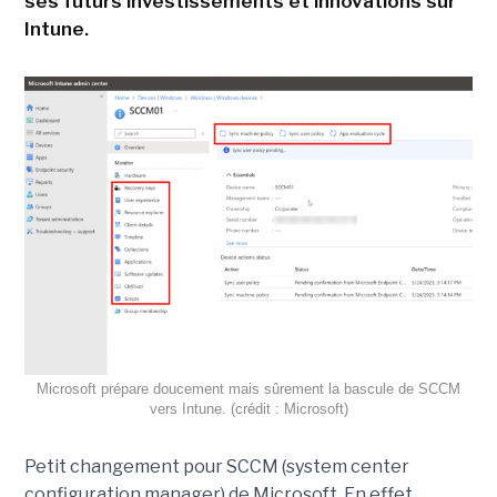
ses futurs investissements et innovations sur
Intune.
Microsoft prépare doucement mais sûrement la bascule de SCCM
vers Intune. (crédit : Microsoft)
Petit changement pour SCCM (system center
configuration manager) de Microsoft. En effet,