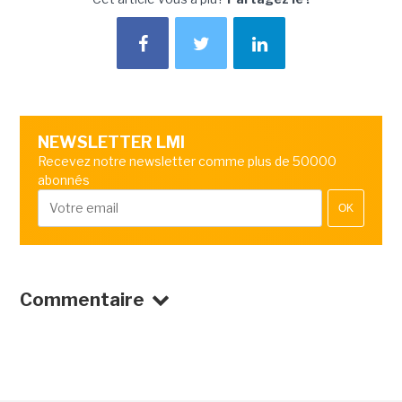
NEWSLETTER LMI
Recevez notre newsletter comme plus de 50000
abonnés
OK
Commentaire