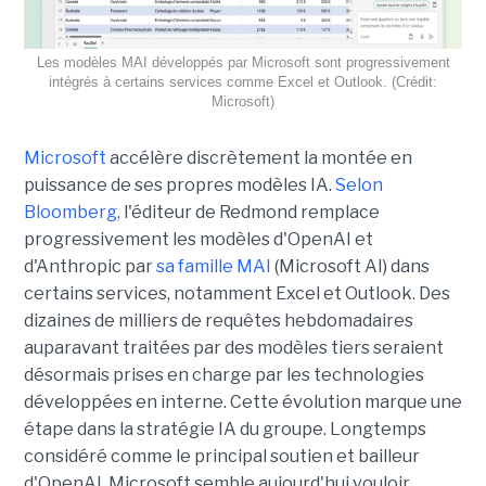
Les modèles MAI développés par Microsoft sont progressivement
intégrés à certains services comme Excel et Outlook. (Crédit:
Microsoft)
Microsoft
accélère discrètement la montée en
puissance de ses propres modèles IA.
Selon
Bloomberg,
l'éditeur de Redmond remplace
progressivement les modèles d'OpenAI et
d'Anthropic par
sa famille MAI
(Microsoft AI) dans
certains services, notamment Excel et Outlook. Des
dizaines de milliers de requêtes hebdomadaires
auparavant traitées par des modèles tiers seraient
désormais prises en charge par les technologies
développées en interne. Cette évolution marque une
étape dans la stratégie IA du groupe. Longtemps
considéré comme le principal soutien et bailleur
d'OpenAI, Microsoft semble aujourd'hui vouloir