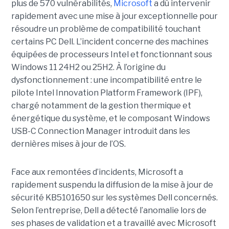
plus de 570 vulnérabilités,
Microsoft
a dû intervenir
rapidement avec une
mise à jour exceptionnell
e pour
résoudre un problème de compatibilité touchant
certains PC Dell. L’incident concerne des machines
équipées de processeurs Intel et fonctionnant sous
Windows 11 24H2 ou 25H2. À l’origine du
dysfonctionnement : une incompatibilité entre le
pilote Intel Innovation Platform Framework (IPF),
chargé notamment de la gestion thermique et
énergétique du système, et le composant Windows
USB-C Connection Manager introduit dans les
dernières mises à jour de l’OS.
Face aux remontées d’incidents, Microsoft a
rapidement suspendu la diffusion de la mise à jour de
sécurité KB5101650 sur les systèmes Dell concernés.
Selon l’entreprise, Dell a détecté l’anomalie lors de
ses phases de validation et a travaillé avec Microsoft