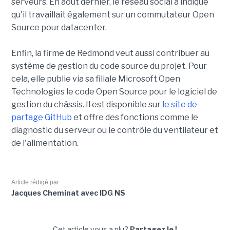
serveurs. En août dernier, le réseau social a indiqué
qu'il travaillait également sur un commutateur Open
Source pour datacenter.
Enfin, la firme de Redmond veut aussi contribuer au
système de gestion du code source du projet. Pour
cela, elle publie via sa filiale Microsoft Open
Technologies le code Open Source pour le logiciel de
gestion du châssis. Il est disponible sur
le site de
partage GitHub
et offre des fonctions comme le
diagnostic du serveur ou le contrôle du ventilateur et
de l'alimentation.
Article rédigé par
Jacques Cheminat avec IDG NS
Cet article vous a plu?
Partagez le !