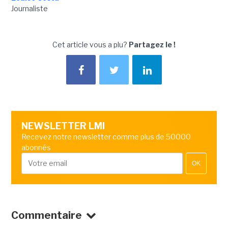
Journaliste
Cet article vous a plu?
Partagez le !
NEWSLETTER LMI
Recevez notre newsletter comme plus de 50000
abonnés
OK
Commentaire