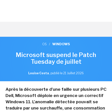
OS
/
WINDOWS
Microsoft suspend le Patch
Tuesday de juillet
Louise Costa
,
publié le 21 Juillet 2026
Après la découverte d'une faille sur plusieurs PC
Dell, Microsoft déploie en urgence un correctif
Windows 11. L'anomalie détectée pouvait se
traduire par une surchauffe, une consommation