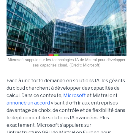
Microsoft sappuie sur les technologies IA de Mistral pour développer
ses capacités cloud. (Crédit: Microsoft)
Face à une forte demande en solutions IA, les géants
du cloud cherchent à développer des capacités de
calcul. Dans ce contexte,
Microsoft
et Mistral ont
annoncé un accord
visant à offrir aux entreprises
davantage de choix, de contrôle et de flexibilité dans
le déploiement de solutions IA avancées.
Plus
exactement,
Microsoft s’appuiera sur
l’infrastructure GPU de Mistral en Europe pour