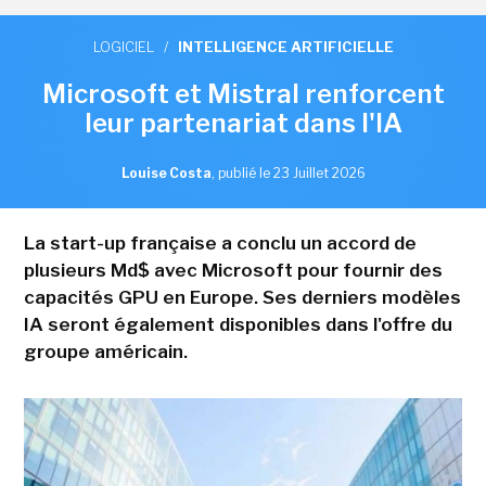
LOGICIEL
/
INTELLIGENCE ARTIFICIELLE
Microsoft et Mistral renforcent
leur partenariat dans l'IA
Louise Costa
,
publié le 23 Juillet 2026
La start-up française a conclu un accord de
plusieurs Md$ avec Microsoft pour fournir des
capacités GPU en Europe. Ses derniers modèles
IA seront également disponibles dans l'offre du
groupe américain.