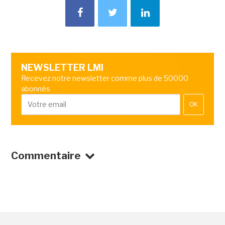
NEWSLETTER LMI
Recevez notre newsletter comme plus de 50000
abonnés
OK
Commentaire