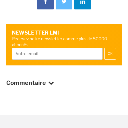
NEWSLETTER LMI
Recevez notre newsletter comme plus de 50000
abonnés
OK
Commentaire