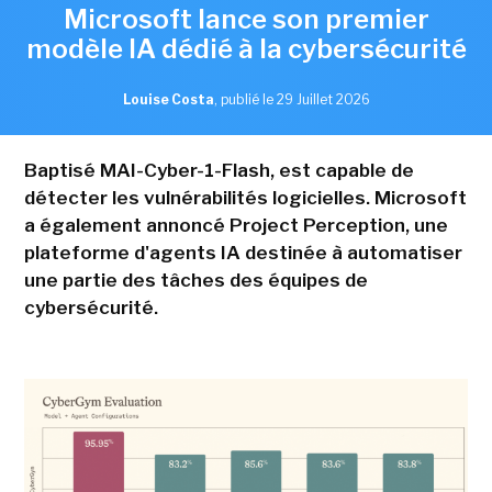
Microsoft lance son premier
modèle IA dédié à la cybersécurité
Louise Costa
,
publié le 29 Juillet 2026
Baptisé MAI-Cyber-1-Flash, est capable de
détecter les vulnérabilités logicielles. Microsoft
a également annoncé Project Perception, une
plateforme d'agents IA destinée à automatiser
une partie des tâches des équipes de
cybersécurité.