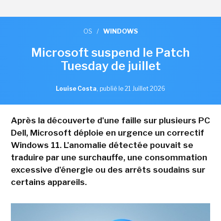
OS
/
WINDOWS
Microsoft suspend le Patch
Tuesday de juillet
Louise Costa
,
publié le 21 Juillet 2026
Après la découverte d'une faille sur plusieurs PC
Dell, Microsoft déploie en urgence un correctif
Windows 11. L'anomalie détectée pouvait se
traduire par une surchauffe, une consommation
excessive d'énergie ou des arrêts soudains sur
certains appareils.