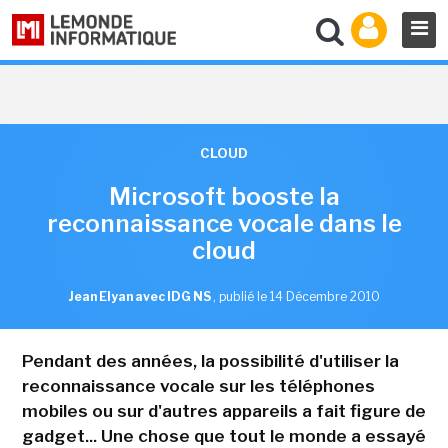
CLOUD
Microsoft booste la
reconnaissance vocale dans le
cloud
Jean Elyan avec IDG NS
,
publié le 14 Décembre 2010
Pendant des années, la possibilité d'utiliser la
reconnaissance vocale sur les téléphones
mobiles ou sur d'autres appareils a fait figure de
gadget... Une chose que tout le monde a essayé