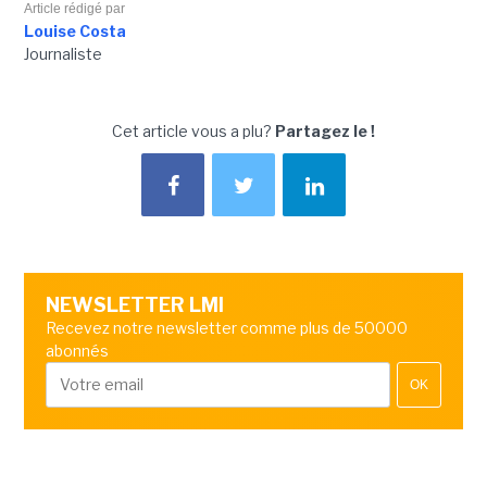
Article rédigé par
Louise Costa
Journaliste
Cet article vous a plu?
Partagez le !
NEWSLETTER LMI
Recevez notre newsletter comme plus de 50000
abonnés
OK