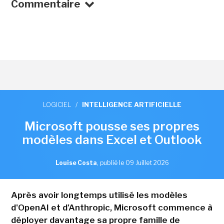
Commentaire
LOGICIEL
/
INTELLIGENCE ARTIFICIELLE
Microsoft pousse ses propres
modèles dans Excel et Outlook
Louise Costa
,
publié le 09 Juillet 2026
Après avoir longtemps utilisé les modèles
d'OpenAI et d'Anthropic, Microsoft commence à
déployer davantage sa propre famille de