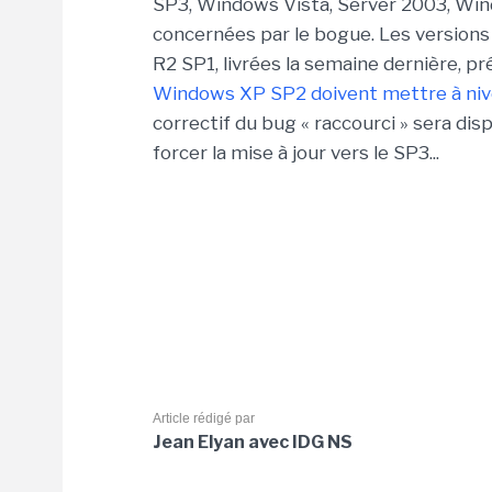
SP3, Windows Vista, Server 2003, Win
concernées par le bogue. Les versio
R2 SP1, livrées la semaine dernière, 
Windows XP SP2 doivent mettre à ni
correctif du bug « raccourci » sera di
forcer la mise à jour vers le SP3...
Article rédigé par
Jean Elyan avec IDG NS