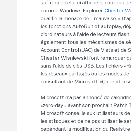
suffit que celui-ci affiche le contenu d
comme Windows Explorer.
Chester Wi
qualifie la menace de « mauvaise. » D'
les fonctions AutoRun et autoplay, déj
d'ordinateurs à l'aide de lecteurs flas
également tous les mécanismes de sé
Account Control (UAC) de Vista et de S
Chester Wisniewski font remarquer q
sans l'aide de clés USB. Les fichiers «
les réseaux partagés ou les modes de 
consultant de Microsoft. «Ça rend la sit
Microsoft n'a pas annoncé de calendrier
«zero-day » avant son prochain Patch T
Microsoft conseille aux utilisateurs de
les attaques et de ne pas utiliser le 
cependant la modification du Registre