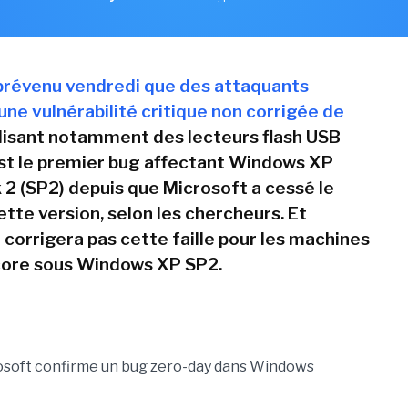
prévenu vendredi que des attaquants
une vulnérabilité critique non corrigée de
lisant notamment des lecteurs flash USB
est le premier bug affectant Windows XP
 2 (SP2) depuis que Microsoft a cessé le
tte version, selon les chercheurs. Et
 corrigera pas cette faille pour les machines
core sous Windows XP SP2.