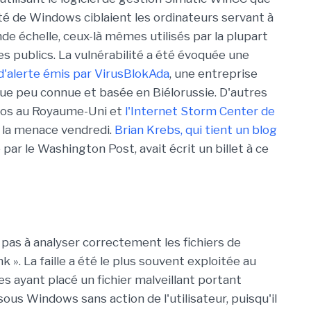
ité de Windows ciblaient les ordinateurs servant à
e échelle, ceux-là mêmes utilisés par la plupart
s publics. La vulnérabilité a été évoquée une
 d'alerte émis par VirusBlokAda
, une entreprise
que peu connue et basée en Biélorussie. D'autres
hos au Royaume-Uni et
l'Internet Storm Center de
é la menace vendredi.
Brian Krebs, qui tient un blog
ar le Washington Post, avait écrit un billet à ce
pas à analyser correctement les fichiers de
nk ». La faille a été le plus souvent exploitée au
s ayant placé un fichier malveillant portant
sous Windows sans action de l'utilisateur, puisqu'il