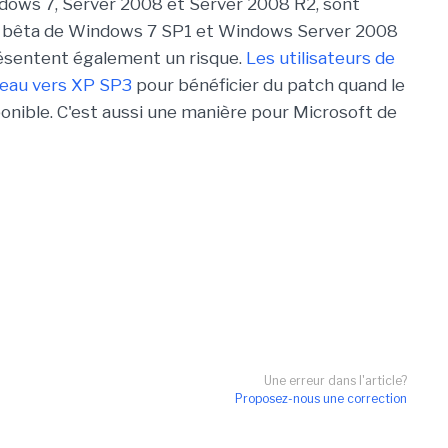
dows 7, Server 2008 et Server 2008 R2, sont
ns bêta de Windows 7 SP1 et Windows Server 2008
présentent également un risque.
Les utilisateurs de
veau vers XP SP3
pour bénéficier du patch quand le
sponible. C'est aussi une manière pour Microsoft de
Une erreur dans l'article?
Proposez-nous une correction