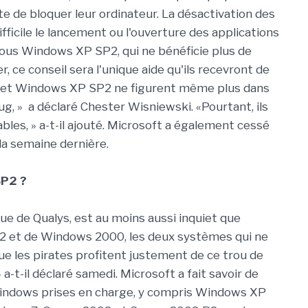
nte de bloquer leur ordinateur. La désactivation des
ifficile le lancement ou l'ouverture des applications
ous Windows XP SP2, qui ne bénéficie plus de
 ce conseil sera l'unique aide qu'ils recevront de
0 et Windows XP SP2 ne figurent même plus dans
bug, » a déclaré Chester Wisniewski. «Pourtant, ils
les, » a-t-il ajouté. Microsoft a également cessé
a semaine dernière.
P2 ?
ue de Qualys, est au moins aussi inquiet que
2 et de Windows 2000, les deux systèmes qui ne
ue les pirates profitent justement de ce trou de
a-t-il déclaré samedi. Microsoft a fait savoir de
Windows prises en charge, y compris Windows XP