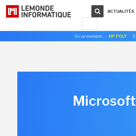
ACTUALITÉS
En ce moment :
HP POLY
C
Microsoft