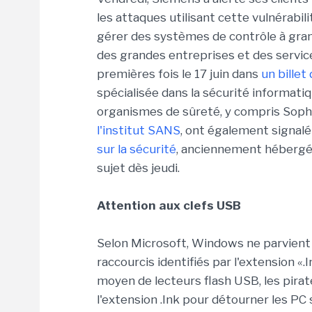
les attaques utilisant cette vulnérabil
gérer des systèmes de contrôle à grand
des grandes entreprises et des service
premières fois le 17 juin dans
un billet
spécialisée dans la sécurité informati
organismes de sûreté, y compris Sop
l'institut SANS
, ont également signal
sur la sécurité
, anciennement hébergé p
sujet dès jeudi.
Attention aux clefs USB
Selon Microsoft, Windows ne parvient 
raccourcis identifiés par l'extension «.I
moyen de lecteurs flash USB, les pirate
l'extension .Ink pour détourner les PC 