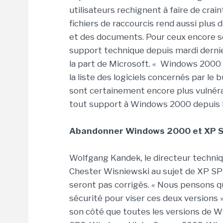
utilisateurs rechignent à faire de crai
fichiers de raccourcis rend aussi plus d
et des documents. Pour ceux encore s
support technique depuis mardi dernier,
la part de Microsoft. « Windows 200
la liste des logiciels concernés par le 
sont certainement encore plus vulnérab
tout support à Windows 2000 depuis l
Abandonner Windows 2000 et XP S
Wolfgang Kandek, le directeur techniq
Chester Wisniewski au sujet de XP SP
seront pas corrigés. « Nous pensons q
sécurité pour viser ces deux versions » 
son côté que toutes les versions de 