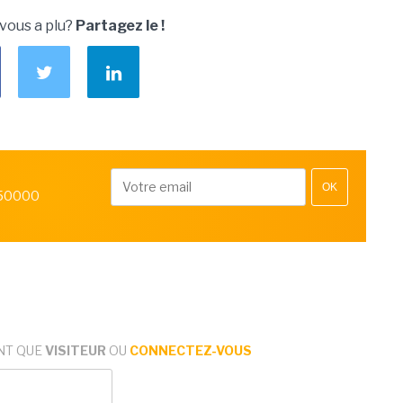
 vous a plu?
Partagez le !
OK
 50000
NT QUE
VISITEUR
OU
CONNECTEZ-VOUS