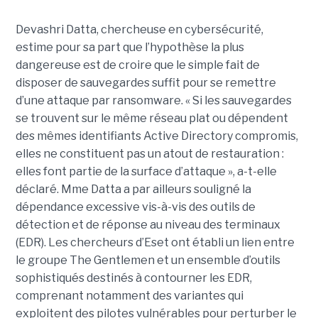
Devashri Datta, chercheuse en cybersécurité,
estime pour sa part que l’hypothèse la plus
dangereuse est de croire que le simple fait de
disposer de sauvegardes suffit pour se remettre
d’une attaque par ransomware. « Si les sauvegardes
se trouvent sur le même réseau plat ou dépendent
des mêmes identifiants Active Directory compromis,
elles ne constituent pas un atout de restauration :
elles font partie de la surface d’attaque », a-t-elle
déclaré. Mme Datta a par ailleurs souligné la
dépendance excessive vis-à-vis des outils de
détection et de réponse au niveau des terminaux
(EDR). Les chercheurs d’Eset ont établi un lien entre
le groupe The Gentlemen et un ensemble d’outils
sophistiqués destinés à contourner les EDR,
comprenant notamment des variantes qui
exploitent des pilotes vulnérables pour perturber le