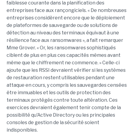
faiblesse courante dans la planification des
entreprises face aux rançongiciels. « De nombreuses
entreprises considèrent encore que le déploiement
de plateformes de sauvegarde ou de solutions de
détection au niveau des terminaux équivaut à une
résilience face aux ransomwares », a fait remarquer
Mme Grover. « Or, les ransomwares sophistiqués
ciblent de plus en plus ces capacités mêmes avant
même que le chiffrement ne commence. » Celle-ci
ajoute que les RSSI devraient vérifier si les systèmes
de restauration restent utilisables pendant une
attaque en cours, y compris les sauvegardes censées
être immuables et les outils de protection des
terminaux protégés contre toute altération. Ces
exercices devraient également tenir compte de la
possibilité qu'Active Directory ou les principales
consoles de gestion de la sécurité soient
indisponibles.