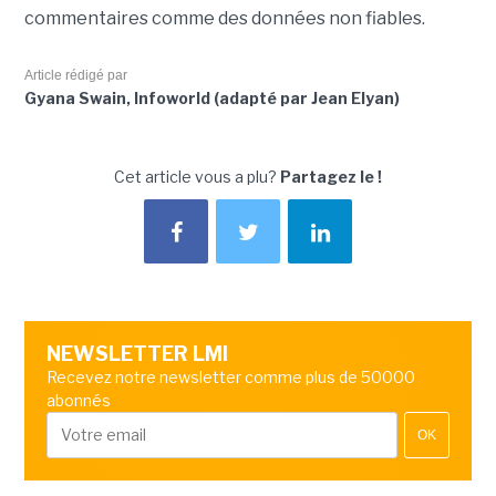
commentaires comme des données non fiables.
Article rédigé par
Gyana Swain, Infoworld (adapté par Jean Elyan)
Cet article vous a plu?
Partagez le !
NEWSLETTER LMI
Recevez notre newsletter comme plus de 50000
abonnés
OK