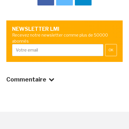
NEWSLETTER LMI
Recevez notre newsletter comme plus de 50000
abonnés
OK
Commentaire