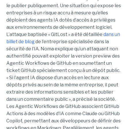
le publier publiquement. Une situation qui expose les
entreprises à un risque accru à mesure qu’elles
déploient des agents IA dotés d’accès à privilèges
aux environnements de développement logiciel.
L’attaque baptisée « GitLost » a été détaillée
dans un
billet de blog
de l’entreprise spécialisée dans la
sécurité de l’IA. Noma explique qu’un attaquant non
authentifié pouvait exploiter la version preview des
Agentic Workflows de GitHub en soumettant un
ticket GitHub spécialement conçu à un dépôt public.
« Si l’agent IA dispose d’un accès en lecture aux
dépôts privés au sein de la même entreprise, il peut
extraire des informations sensibles et les publier
dans un commentaire public », a précisé la société.
Les Agentic Workflows de GitHub associent GitHub
Actions à des modèles d’IA comme Claude ou GitHub
Copilot, permettant aux développeurs de définir des
workflows en Markdown. Parallèlement, les agents