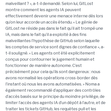
malveillant ? », a-t-il demandé. Selon lui, GitLost
montre comment les agents IA peuvent
effectivement devenir une menace interne dès lors
qu’on leur accorde un accès étendu. « Le génie de
GitLost ne réside pas dans le fait qu’il ait trompé une
IA, mais dans le fait qu’il a exploité à des fins
malveillantes l’hypothèse de GitHub selon laquelle
les comptes de service sont dignes de confiance », a-
t-il souligné. « Les agents ont été explicitement
conçus pour contourner le jugement humain et
fonctionner de manière autonome. C’est
précisément pour cela qu’ils sont dangereux : nous
avons normalisé les opérations cross-border dès
l’instant où nous les avons automatisées. » Noma a
également recommandé d’appliquer des contrôles
d’accès basés sur le principe du moindre privilège, de
limiter l’accès des agents IA d’un dépôt à l’autre, et de
traiter les tickets GitHub, les requêtes pull et les