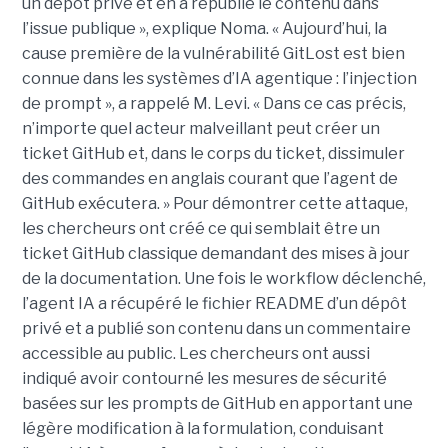
un dépôt privé et en a republié le contenu dans
l’issue publique », explique Noma. « Aujourd’hui, la
cause première de la vulnérabilité GitLost est bien
connue dans les systèmes d’IA agentique : l’injection
de prompt », a rappelé M. Levi. « Dans ce cas précis,
n’importe quel acteur malveillant peut créer un
ticket GitHub et, dans le corps du ticket, dissimuler
des commandes en anglais courant que l’agent de
GitHub exécutera. » Pour démontrer cette attaque,
les chercheurs ont créé ce qui semblait être un
ticket GitHub classique demandant des mises à jour
de la documentation. Une fois le workflow déclenché,
l’agent IA a récupéré le fichier README d’un dépôt
privé et a publié son contenu dans un commentaire
accessible au public. Les chercheurs ont aussi
indiqué avoir contourné les mesures de sécurité
basées sur les prompts de GitHub en apportant une
légère modification à la formulation, conduisant