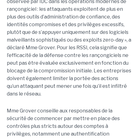
observée par IDC dans les opérations modernes de
rançongiciel : les attaquants exploitent de plus en
plus des outils d’administration de confiance, des
identités compromises et des privilèges excessifs,
plutôt que de s’appuyer uniquement sur des logiciels
malveillants sophistiqués ou des exploits zero-day », a
déclaré Mme Grover. Pour les RSSI, cela signifie que
l’efficacité de la défense contre les rançongiciels ne
peut pas être évaluée exclusivement en fonction du
blocage de la compromission initiale. Les entreprises
doivent également limiter la portée des actions
qu’un attaquant peut mener une fois qu’il est infiltré
dans le réseau.
Mme Grover conseille aux responsables de la
sécurité de commencer par mettre en place des
contrôles plus stricts autour des comptes à
privilèges, notamment une authentification