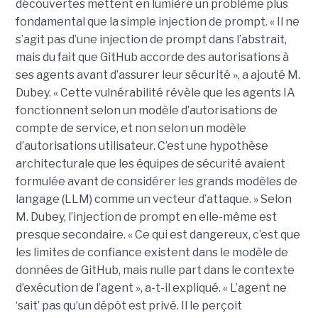
découvertes mettent en lumière un problème plus
fondamental que la simple injection de prompt. « Il ne
s’agit pas d’une injection de prompt dans l’abstrait,
mais du fait que GitHub accorde des autorisations à
ses agents avant d’assurer leur sécurité », a ajouté M.
Dubey. « Cette vulnérabilité révèle que les agents IA
fonctionnent selon un modèle d’autorisations de
compte de service, et non selon un modèle
d’autorisations utilisateur. C’est une hypothèse
architecturale que les équipes de sécurité avaient
formulée avant de considérer les grands modèles de
langage (LLM) comme un vecteur d’attaque. » Selon
M. Dubey, l’injection de prompt en elle-même est
presque secondaire. « Ce qui est dangereux, c’est que
les limites de confiance existent dans le modèle de
données de GitHub, mais nulle part dans le contexte
d’exécution de l’agent », a-t-il expliqué. « L’agent ne
‘sait’ pas qu’un dépôt est privé. Il le perçoit