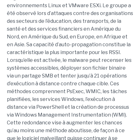
environnements Linux et VMware ESXi. Le groupe a
été observé lors d’attaques contre des organisations
des secteurs de l’éducation, des transports, de la
santé et des services financiers en Amérique du
Nord, en Amérique du Sud, en Europe, en Afrique et
en Asie. Sa capacité d’auto-propagation constitue la
caractéristique la plus importante pour les RSSI.
Lorsqu’elle est activée, le malware peut recenser les
systèmes accessibles, déployer son fichier binaire
via un partage SMB et tenter jusqu’à 21 opérations
d’exécution à distance contre chaque cible. Ces
méthodes comprennent PsExec, WMIC, les tâches
planifiées, les services Windows, l’exécution à
distance via PowerShell et la création de processus
via Windows Management Instrumentation (WMI).
Cette redondance vise à augmenter les chances
qu’au moins une méthode aboutisse, de façon à ce
que le logiciel malveillant puisse continuer à se