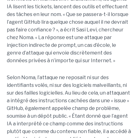
IA lisent les tickets, lancent des outils et effectuent
des tâches en leur nom. « Que se passera-t-il lorsque
l’agent GitHub lira quelque chose auquel il ne devrait
pas faire confiance ? », a écrit Sasi Levi, chercheur
chez Noma. « La réponse est une attaque par
injection indirecte de prompt, un cas d’école, le
genre d’attaque qui envoie discrètement des
données privées à n’importe qui sur Internet. »
Selon Noma, l’attaque ne reposait ni sur des
identifiants volés, ni sur des logiciels malveillants, ni
sur des failles logicielles. Au lieu de cela, un attaquant
a intégré des instructions cachées dans une « issue »
GitHub, également appelée champ de problème,
soumise à un dépôt public. « Étant donné que l’agent
IA a interprété ce champ comme des instructions
plutôt que comme du contenu non fiable, il a accédé à