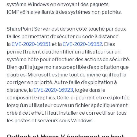
système Windows en envoyant des paquets
ICMPv6 malveillants à des systèmes non patchés.
SharePoint Server est de son côté touché par deux
failles permettant d’exécuter du code à distance,
la
CVE-2020-16951
et la
CVE-2020-16952
. Elles
permettraient d’authentifier un utilisateur sur un
système hôte pour effectuer des actions de sécurité.
Bien qu’il la juge moins susceptible d’exploitation que
d’autres, Microsoft estime tout de même qu’il faut la
corriger en priorité. Autre faille d’exploitation à
distance, la
CVE-2020-16923
, logée dans le
composant Graphics. Celle-ci pourrait être exploitée
lorsqu’un utilisateur ouvre un fichier spécifiquement
créé à cet effet. Il faut installer ce correctif sur tous
les postes et serveurs sous Windows.