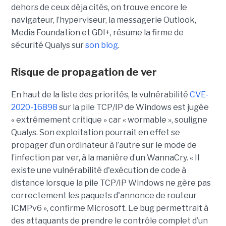
dehors de ceux déja cités, on trouve encore le
navigateur, l’hyperviseur, la messagerie Outlook,
Media Foundation et GDI+, résume la firme de
sécurité Qualys sur
son blog
.
Risque de propagation de ver
En haut de la liste des priorités, la vulnérabilité
CVE-
2020-16898
sur la pile TCP/IP de Windows est jugée
« extrêmement critique » car « wormable », souligne
Qualys. Son exploitation pourrait en effet se
propager d’un ordinateur à l’autre sur le mode de
l’infection par ver, à la manière d’un WannaCry.
« Il
existe une vulnérabilité d'exécution de code à
distance lorsque la pile TCP/IP Windows ne gère pas
correctement les paquets d'annonce de routeur
ICMPv6 », confirme Microsoft.
Le bug permettrait à
des attaquants de prendre le contrôle complet d’un