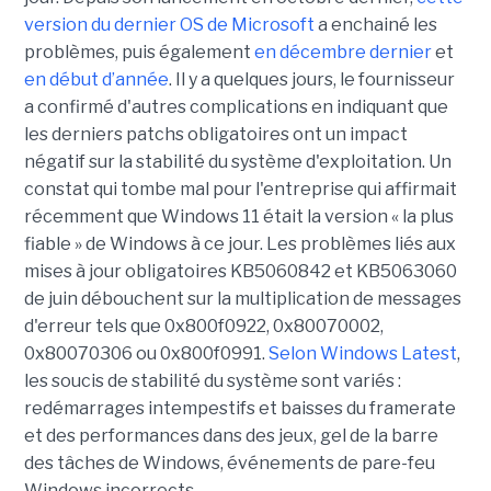
version du dernier OS de
Microsoft
a enchainé les
problèmes, puis également
en décembre dernier
et
en début d’année
. Il y a quelques jours, le fournisseur
a confirmé d'autres complications en indiquant que
les derniers patchs obligatoires ont un impact
négatif sur la stabilité du système d'exploitation. Un
constat qui tombe mal pour l'entreprise qui affirmait
récemment que Windows 11 était la version « la plus
fiable » de Windows à ce jour.
Les problèmes liés aux
mises à jour obligatoires KB5060842 et KB5063060
de juin débouchent sur la multiplication de messages
d'erreur tels que 0x800f0922, 0x80070002,
0x80070306 ou 0x800f0991.
Selon Windows Latest
,
les soucis de stabilité du système sont variés :
redémarrages intempestifs et baisses du framerate
et des performances dans des jeux, gel de la barre
des tâches de Windows, événements de pare-feu
Windows incorrects...