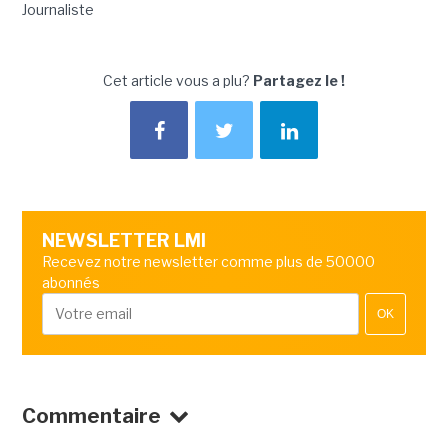
Journaliste
Cet article vous a plu?
Partagez le !
NEWSLETTER LMI
Recevez notre newsletter comme plus de 50000
abonnés
OK
Commentaire