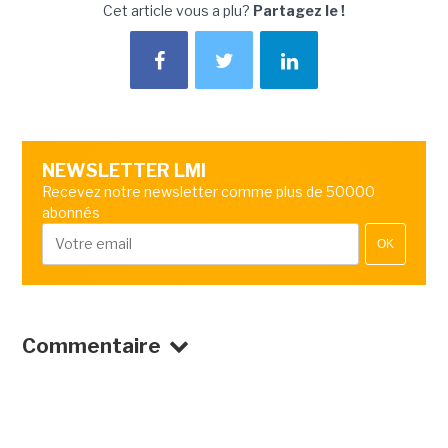
Cet article vous a plu?
Partagez le !
NEWSLETTER LMI
Recevez notre newsletter comme plus de 50000
abonnés
OK
Commentaire