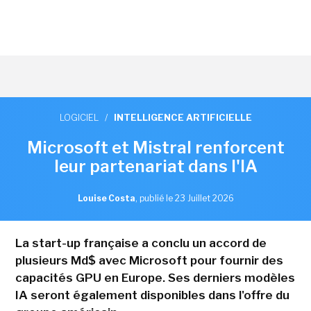
LOGICIEL
/
INTELLIGENCE ARTIFICIELLE
Microsoft et Mistral renforcent
leur partenariat dans l'IA
Louise Costa
,
publié le 23 Juillet 2026
La start-up française a conclu un accord de
plusieurs Md$ avec Microsoft pour fournir des
capacités GPU en Europe. Ses derniers modèles
IA seront également disponibles dans l'offre du