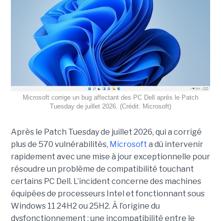
Microsoft corrige un bug affectant des PC Dell après le Patch
Tuesday de juillet 2026. (Crédit: Microsoft)
Après le Patch Tuesday de juillet 2026, qui a corrigé
plus de 570 vulnérabilités,
Microsoft
a dû intervenir
rapidement avec une
mise à jour exceptionnell
e pour
résoudre un problème de compatibilité touchant
certains PC Dell. L’incident concerne des machines
équipées de processeurs Intel et fonctionnant sous
Windows 11 24H2 ou 25H2. À l’origine du
dysfonctionnement : une incompatibilité entre le