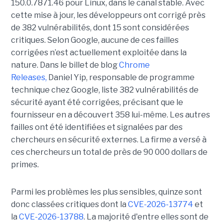
150.0.7871.46 pour Linux, dans le canal stable. Avec
cette mise à jour, les développeurs ont corrigé près
de 382 vulnérabilités, dont 15 sont considérées
critiques. Selon Google, aucune de ces failles
corrigées n’est actuellement exploitée dans la
nature. Dans le billet de blog
Chrome
Releases,
Daniel Yip, responsable de programme
technique chez Google, liste 382 vulnérabilités de
sécurité ayant été corrigées, précisant que le
fournisseur en a découvert 358 lui-même. Les autres
failles ont été identifiées et signalées par des
chercheurs en sécurité externes. La firme a versé à
ces chercheurs un total de près de 90 000 dollars de
primes.
Parmi les problèmes les plus sensibles, quinze sont
donc classées critiques dont la
CVE-2026-13774
et
la
CVE-2026-13788
. La majorité d'entre elles sont de