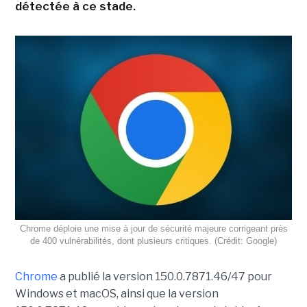
détectée à ce stade.
Chrome déploie une mise à jour de sécurité majeure corrigeant près
de 400 vulnérabilités, dont plusieurs critiques. (Crédit: Google)
Chrome
a publié la version 150.0.7871.46/47 pour
Windows et macOS, ainsi que la version