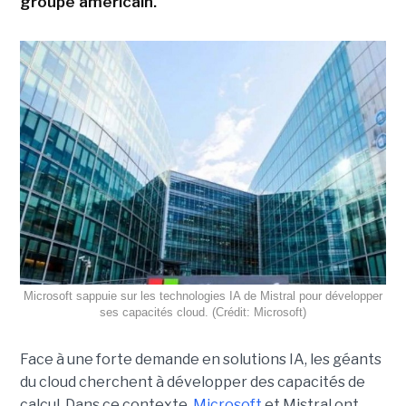
groupe américain.
Microsoft sappuie sur les technologies IA de Mistral pour développer
ses capacités cloud. (Crédit: Microsoft)
Face à une forte demande en solutions IA, les géants
du cloud cherchent à développer des capacités de
calcul. Dans ce contexte,
Microsoft
et Mistral ont