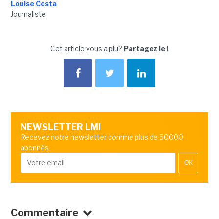
Louise Costa
Journaliste
Cet article vous a plu?
Partagez le !
NEWSLETTER LMI
Recevez notre newsletter comme plus de 50000
abonnés
OK
Commentaire