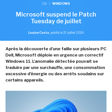
OS
/
WINDOWS
Microsoft suspend le Patch
Tuesday de juillet
Louise Costa
,
publié le 21 Juillet 2026
Après la découverte d'une faille sur plusieurs PC
Dell, Microsoft déploie en urgence un correctif
Windows 11. L'anomalie détectée pouvait se
traduire par une surchauffe, une consommation
excessive d'énergie ou des arrêts soudains sur
certains appareils.