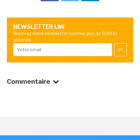
NEWSLETTER LMI
Recevez notre newsletter comme plus de 50000
abonnés
OK
Commentaire