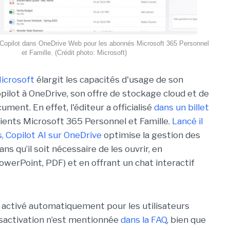
 Copilot dans OneDrive Web pour les abonnés Microsoft 365 Personnel
et Famille. (Crédit photo: Microsoft)
icrosoft
élargit les capacités d'usage de son
opilot à OneDrive, son offre de stockage cloud et de
ment. En effet, l'éditeur a officialisé
dans un billet
lients Microsoft 365 Personnel et Famille.
Lancé il
s, Copilot AI sur OneDrive
optimise la gestion des
 qu’il soit nécessaire de les ouvrir, en
werPoint, PDF) et en offrant un chat interactif
a activé automatiquement pour les utilisateurs
désactivation n’est mentionnée
dans la FAQ
, bien que