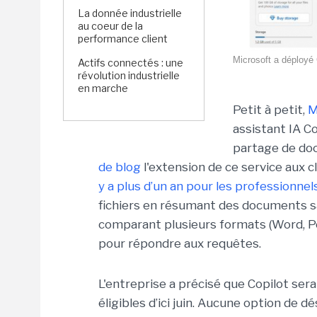
La donnée industrielle
au coeur de la
performance client
Microsoft a déployé
Actifs connectés : une
révolution industrielle
en marche
Petit à petit,
M
assistant IA C
partage de docu
de blog
l'extension de ce service aux c
y a plus d’un an pour les professionnel
fichiers en résumant des documents sans
comparant plusieurs formats (Word, Po
pour répondre aux requêtes.
L'entreprise a précisé que Copilot ser
éligibles d’ici juin. Aucune option de 