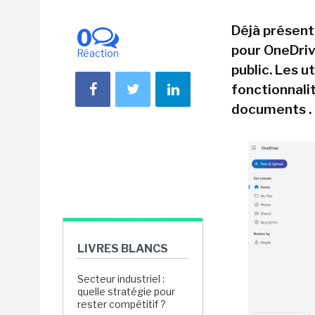
Déjà présent
0
pour OneDriv
Réaction
public. Les u
fonctionnali
documents .
LIVRES BLANCS
Secteur industriel :
quelle stratégie pour
rester compétitif ?