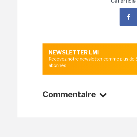
Cet article
NEWSLETTER LMI
Recevez notre newsletter comme plus de
abonnés
Commentaire