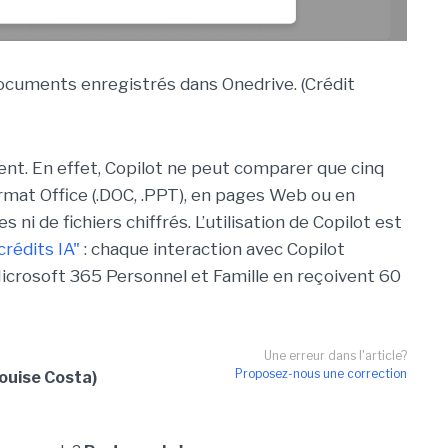
ocuments enregistrés dans Onedrive. (Crédit
ent. En effet, Copilot ne peut comparer que cinq
rmat Office (.DOC, .PPT), en pages Web ou en
 ni de fichiers chiffrés. L’utilisation de Copilot est
crédits IA"
: chaque interaction avec Copilot
icrosoft 365 Personnel et Famille en reçoivent 60
Une erreur dans l'article?
Proposez-nous une correction
ouise Costa)