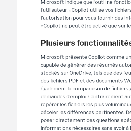
Microsoft indique que l’outil ne foncti
l’utilisateur. « Copilot utilise vos fichi
l'autorisation pour vous fournir des in
« Copilot ne peut être activé que sur l
Plusieurs fonctionnalité
Microsoft présente Copilot comme un ou
capable de générer des résumés auto
stockés sur OneDrive, tels que des feu
des fichiers PDF et des documents Word, 
également la comparaison de fichiers g
demandes d'emploi. Contrairement aux 
repérer les fichiers les plus volumineu
déceler les différences pertinentes. De
poser directement des questions spéc
informations nécessaires sans avoir à le