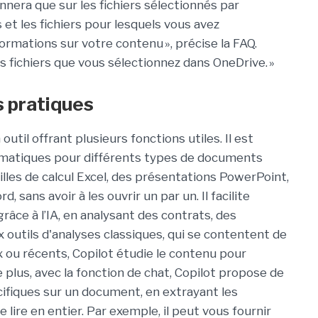
onnera que sur les fichiers sélectionnés par
ers et les fichiers pour lesquels vous avez
formations sur votre contenu », précise la FAQ.
es fichiers que vous sélectionnez dans OneDrive. »
s pratiques
til offrant plusieurs fonctions utiles. Il est
matiques pour différents types de documents
illes de calcul Excel, des présentations PowerPoint,
sans avoir à les ouvrir un par un. Il facilite
râce à l’IA, en analysant des contrats, des
outils d'analyses classiques, qui se contentent de
x ou récents, Copilot étudie le contenu pour
 plus, avec la fonction de chat, Copilot propose de
ifiques sur un document, en extrayant les
 lire en entier. Par exemple, il peut vous fournir