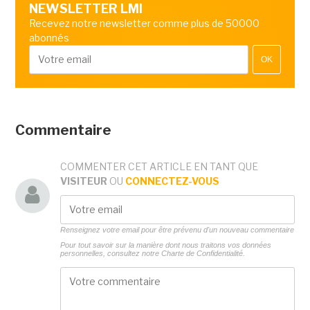
NEWSLETTER LMI
Recevez notre newsletter comme plus de 50000
abonnés
OK
Commentaire
COMMENTER CET ARTICLE EN TANT QUE
VISITEUR
OU
CONNECTEZ-VOUS
Renseignez votre email pour être prévenu d'un nouveau commentaire
Pour tout savoir sur la manière dont nous traitons vos données
personnelles, consultez notre
Charte de Confidentialité.