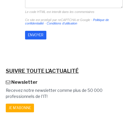
Le code HTML est interdit dans les commentaires
Ce site est protégé par reCAPTCHA et Google -
Politique de
confidentialité
-
Conditions d'utilisation
SUIVRE TOUTE L'ACTUALITÉ
Newsletter
Recevez notre newsletter comme plus de 50 000
professionnels de l'IT!
JE M'ABONNE