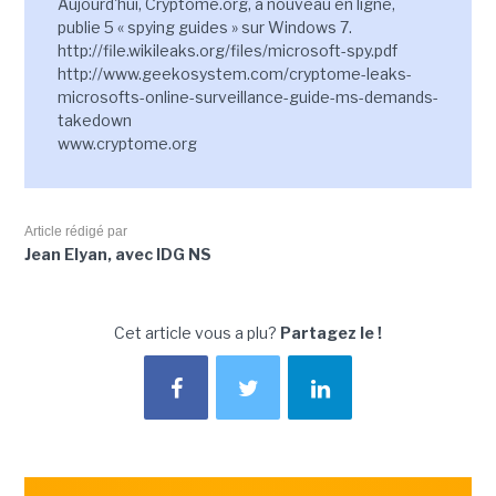
Aujourd'hui, Cryptome.org, à nouveau en ligne,
publie 5 « spying guides » sur Windows 7.
http://file.wikileaks.org/files/microsoft-spy.pdf
http://www.geekosystem.com/cryptome-leaks-
microsofts-online-surveillance-guide-ms-demands-
takedown
www.cryptome.org
Article rédigé par
Jean Elyan, avec IDG NS
Cet article vous a plu?
Partagez le !