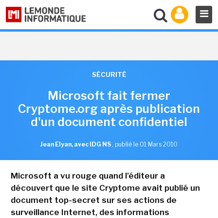
SÉCURITÉ
Microsoft fait fermer
Cryptome.org après publication
d'un document confidentiel
Jean Elyan, avec IDG NS
,
publié le 01 Mars 2010
Microsoft a vu rouge quand l'éditeur a
découvert que le site Cryptome avait publié un
document top-secret sur ses actions de
surveillance Internet, des informations