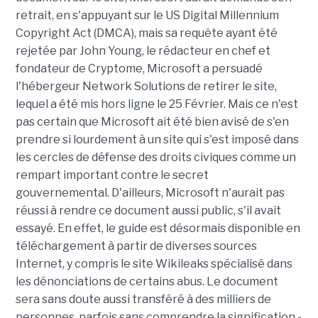
retrait, en s'appuyant sur le US Digital Millennium
Copyright Act (DMCA), mais sa requête ayant été
rejetée par John Young, le rédacteur en chef et
fondateur de Cryptome, Microsoft a persuadé
l'hébergeur Network Solutions de retirer le site,
lequel a été mis hors ligne le 25 Février. Mais ce n'est
pas certain que Microsoft ait été bien avisé de s'en
prendre si lourdement à un site qui s'est imposé dans
les cercles de défense des droits civiques comme un
rempart important contre le secret
gouvernemental. D'ailleurs, Microsoft n'aurait pas
réussi à rendre ce document aussi public, s'il avait
essayé. En effet, le guide est désormais disponible en
téléchargement à partir de diverses sources
Internet, y compris le site Wikileaks spécialisé dans
les dénonciations de certains abus. Le document
sera sans doute aussi transféré à des milliers de
personnes, parfois sans comprendre la signification -