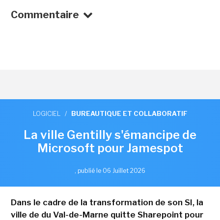
Commentaire
LOGICIEL
/
BUREAUTIQUE ET COLLABORATIF
La ville Gentilly s'émancipe de
Microsoft pour Jamespot
,
publié le 06 Juillet 2026
Dans le cadre de la transformation de son SI, la
ville de du Val-de-Marne quitte Sharepoint pour