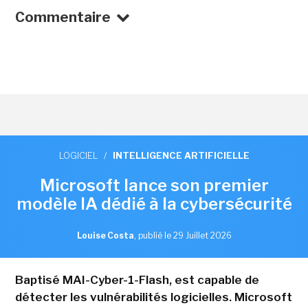
Commentaire
LOGICIEL
/
INTELLIGENCE ARTIFICIELLE
Microsoft lance son premier
modèle IA dédié à la cybersécurité
Louise Costa
,
publié le 29 Juillet 2026
Baptisé MAI-Cyber-1-Flash, est capable de
détecter les vulnérabilités logicielles. Microsoft