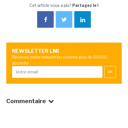
Cet article vous a plu?
Partagez le !
NEWSLETTER LMI
Recevez notre newsletter comme plus de 50000
abonnés
OK
Commentaire