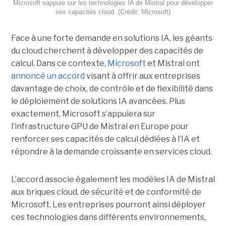
Microsoft sappuie sur les technologies IA de Mistral pour développer
ses capacités cloud. (Crédit: Microsoft)
Face à une forte demande en solutions IA, les géants
du cloud cherchent à développer des capacités de
calcul. Dans ce contexte,
Microsoft
et Mistral ont
annoncé un accord
visant à offrir aux entreprises
davantage de choix, de contrôle et de flexibilité dans
le déploiement de solutions IA avancées.
Plus
exactement,
Microsoft s’appuiera sur
l’infrastructure GPU de Mistral en Europe pour
renforcer ses capacités de calcul dédiées à l’IA et
répondre à la demande croissante en services cloud.
L’accord associe également les modèles IA de Mistral
aux briques cloud, de sécurité et de conformité de
Microsoft. Les entreprises pourront ainsi déployer
ces technologies dans différents environnements,