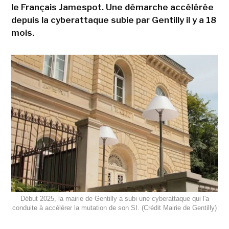
le Français Jamespot. Une démarche accélérée
depuis la cyberattaque subie par Gentilly il y a 18
mois.
Début 2025, la mairie de Gentilly a subi une cyberattaque qui l'a
conduite à accélérer la mutation de son SI. (Crédit Mairie de Gentilly)