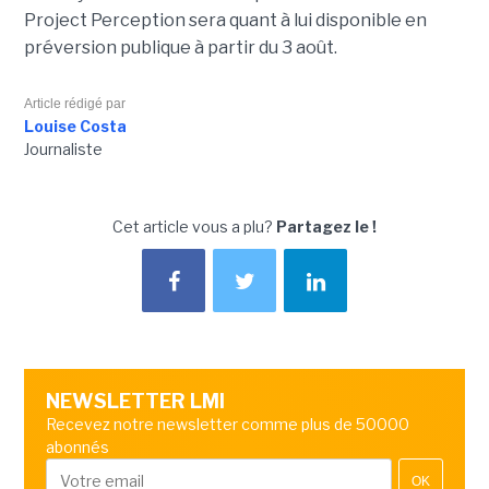
Project Perception sera quant à lui disponible en
préversion publique à partir du 3 août.
Article rédigé par
Louise Costa
Journaliste
Cet article vous a plu?
Partagez le !
NEWSLETTER LMI
Recevez notre newsletter comme plus de 50000
abonnés
OK