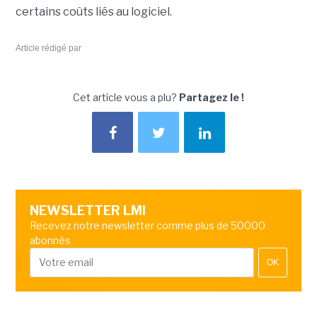
certains coûts liés au logiciel.
Article rédigé par
Cet article vous a plu?
Partagez le !
NEWSLETTER LMI
Recevez notre newsletter comme plus de 50000
abonnés
OK