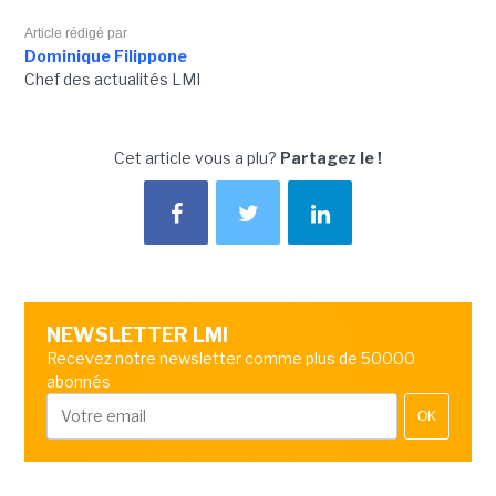
Article rédigé par
Dominique Filippone
Chef des actualités LMI
Cet article vous a plu?
Partagez le !
NEWSLETTER LMI
Recevez notre newsletter comme plus de 50000
abonnés
OK