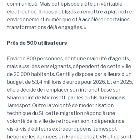
communiqué. Mais cet épisode a été un véritable
électrochoc. Il nous a obligés à remettre à plat notre
environnement numérique et à accélérer certaines
transformations déjà engagées. »
Près de 500 utilisateurs
Environ 800 personnes, dont une majorité d'agents,
mais aussi des enseignants, dépendent de cette ville
de 20 000 habitants. Gentilly dispose par ailleurs d'un
budget de 53,4 millions d'euros pour 2026. Et en 2025,
elle a décidé de remplacer son intranet basé sur
Sharepoint de Microsoft, par les outils du Français
Jamespot. Outre la volonté de modernisation
technique du SI, cette migration répond à une
volonté de la ville de retrouver son indépendance
vis-à-vis d'éditeurs extraeuropéens. Jamespot
héberge les données en France chez OVH et ce sont