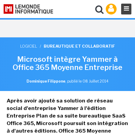
LOGICIEL
/
BUREAUTIQUE ET COLLABORATIF
Microsoft intègre Yammer à
Office 365 Moyenne Entreprise
Dominique Filippone
,
publié le 08 Juillet 2014
Après avoir ajouté sa solution de réseau
social d'entreprise Yammer à l'édition
Entreprise Plan de sa suite bureautique SaaS
Office 365, Microsoft poursuit son intégration
à d'autres éditions. Office 365 Moyenne