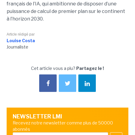
français de l’IA, qui ambitionne de disposer d’une
puissance de calcul de premier plan sur le continent
à l’horizon 2030.
Article rédigé par
Louise Costa
Journaliste
Cet article vous a plu?
Partagez le !
NEWSLETTER LMI
Recevez notre newsletter comme plus de 50000
abonnés