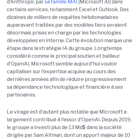
d'Anthropic par
sa famille MAI
(Microsoft AI) dans
certains services, notamment Excel et Outlook. Des
dizaines de milliers de requêtes hebdomadaires
auparavant traitées par des modèles tiers seraient
désormais prises en charge par les technologies
développées en interne. Cette évolution marque une
étape dans la stratégie IA du groupe. Longtemps
considéré comme le principal soutien et bailleur
d'OpenAI, Microsoft semble aujourd'hui vouloir
capitaliser sur l'expertise acquise au cours des
dernières années afin de réduire progressivement
sa dépendance technologique et financière à ses
partenaires.
Le virage est d'autant plus notable que Microsoft a
largement contribué à l'essor d'OpenAI. Depuis 2019,
le groupe a investi plus de 13 Md$ dans la société
dirigée par Sam Altman, dont un apport majeur de 10