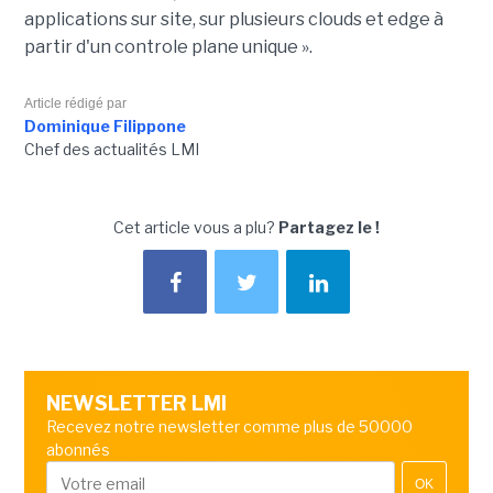
applications sur site, sur plusieurs clouds et edge à
partir d'un controle plane unique ».
Article rédigé par
Dominique Filippone
Chef des actualités LMI
Cet article vous a plu?
Partagez le !
NEWSLETTER LMI
Recevez notre newsletter comme plus de 50000
abonnés
OK