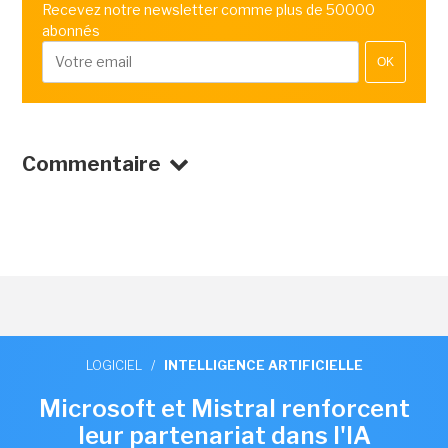
Recevez notre newsletter comme plus de 50000
abonnés
OK
Commentaire
LOGICIEL
/
INTELLIGENCE ARTIFICIELLE
Microsoft et Mistral renforcent
leur partenariat dans l'IA