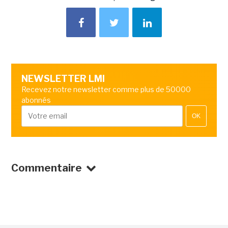
NEWSLETTER LMI
Recevez notre newsletter comme plus de 50000
abonnés
OK
Commentaire