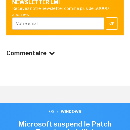
NEWSLETTER LMI
Recevez notre newsletter comme plus de 50000
abonnés
OK
Commentaire
OS
/
WINDOWS
Microsoft suspend le Patch