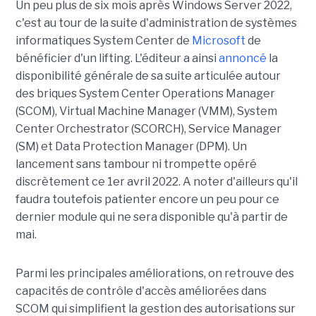
Un peu plus de six mois après Windows Server 2022,
c'est au tour de la suite d'administration de systèmes
informatiques System Center de
Microsoft
de
bénéficier d'un lifting. L'éditeur a ainsi
annoncé
la
disponibilité générale de sa suite articulée autour
des briques System Center Operations Manager
(SCOM), Virtual Machine Manager (VMM), System
Center Orchestrator (SCORCH), Service Manager
(SM) et Data Protection Manager (DPM). Un
lancement sans tambour ni trompette opéré
discrètement ce 1er avril 2022. A noter d'ailleurs qu'il
faudra toutefois patienter encore un peu pour ce
dernier module qui ne sera disponible qu'à partir de
mai.
Parmi les principales améliorations, on retrouve des
capacités de contrôle d'accès améliorées dans
SCOM qui simplifient la gestion des autorisations sur