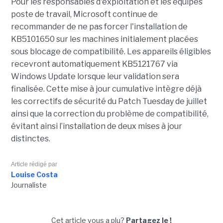
Pour les responsables d'exploitation et les équipes
poste de travail, Microsoft continue de
recommander de ne pas forcer l'installation de
KB5101650 sur les machines initialement placées
sous blocage de compatibilité. Les appareils éligibles
recevront automatiquement KB5121767 via
Windows Update lorsque leur validation sera
finalisée. Cette mise à jour cumulative intègre déjà
les correctifs de sécurité du Patch Tuesday de juillet
ainsi que la correction du problème de compatibilité,
évitant ainsi l’installation de deux mises à jour
distinctes.
Article rédigé par
Louise Costa
Journaliste
Cet article vous a plu?
Partagez le !