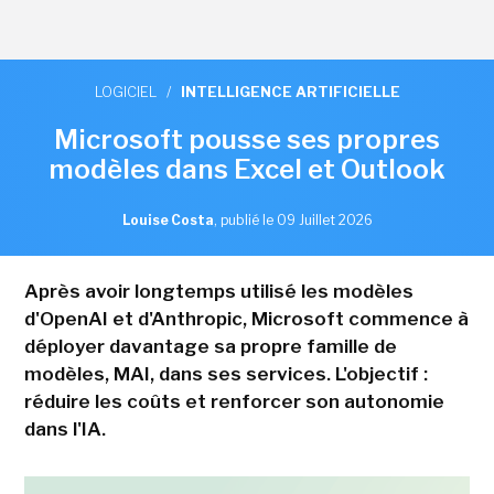
LOGICIEL
/
INTELLIGENCE ARTIFICIELLE
Microsoft pousse ses propres
modèles dans Excel et Outlook
Louise Costa
,
publié le 09 Juillet 2026
Après avoir longtemps utilisé les modèles
d'OpenAI et d'Anthropic, Microsoft commence à
déployer davantage sa propre famille de
modèles, MAI, dans ses services. L'objectif :
réduire les coûts et renforcer son autonomie
dans l'IA.