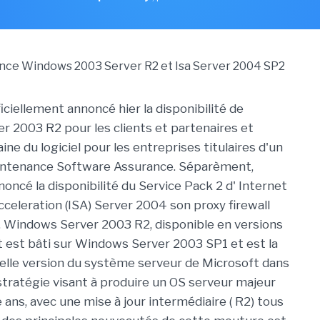
iciellement annoncé hier la disponibilité de
 2003 R2 pour les clients et partenaires et
aine du logiciel pour les entreprises titulaires d'un
intenance Software Assurance. Séparèment,
oncé la disponibilité du Service Pack 2 d' Internet
cceleration (ISA) Server 2004 son proxy firewall
 Windows Server 2003 R2, disponible en versions
it est bâti sur Windows Server 2003 SP1 et est la
lle version du système serveur de Microsoft dans
 stratégie visant à produire un OS serveur majeur
 ans, avec une mise à jour intermédiaire ( R2) tous