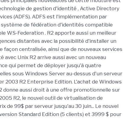
ne des principales nouveautés de cette mouture est
chnologie de gestion d'identité , Active Directory
vices (ADFS). ADFS est l'implémentation par
 système de fédération d'identités compatible
ole WS-Federation . R2 apporte aussi un meilleur
nces distantes avec la possibilité d'installer un
e façon centralisée, ainsi que de nouveaux services
té avec Unix R2 arrive aussi avec un nouveau
nce qui permet de déployer jusqu'à quatre
elles sous Windows Server au-dessus d'un serveur
r 2003 R2 Enterprise Edition. L'achat de Windows
 donne aussi droit à une offre promotionnelle sur
2005 R2, le nouvel outil de virtualisation de
ix de 99$ par serveur jusqu'au 30 juin... Le nouvel
version Standard Edition (5 clients) et 3999 $ pour