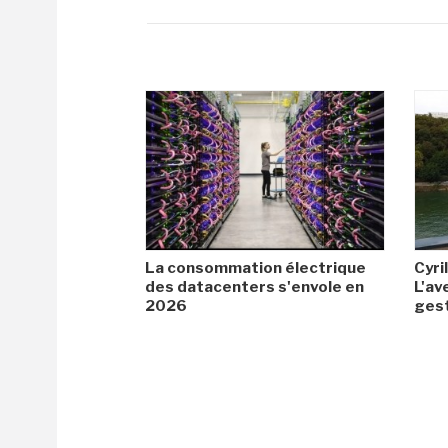
La consommation électrique
Cyril
des datacenters s'envole en
L'av
2026
gest