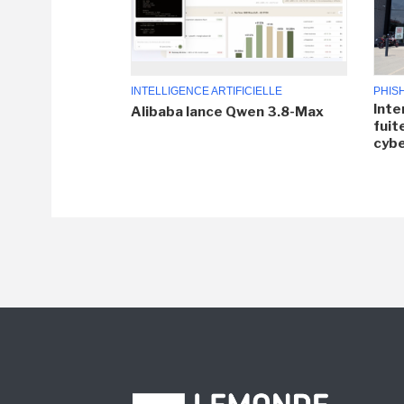
INTELLIGENCE ARTIFICIELLE
PHIS
Inte
Alibaba lance Qwen 3.8-Max
fuit
cyb