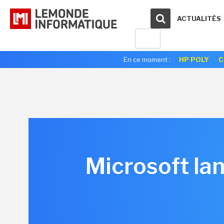
ACTUALITÉS
En ce moment :
HP POLY
C
Microsoft la