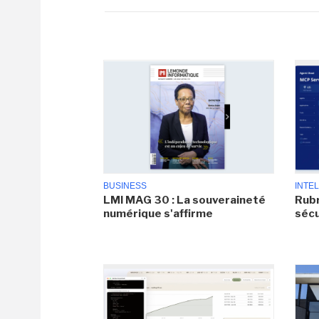
BUSINESS
INTEL
LMI MAG 30 : La souveraineté
Rubr
numérique s'affirme
sécu