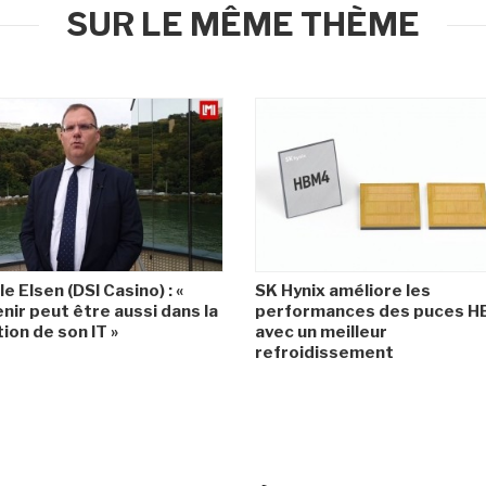
SUR LE MÊME THÈME
le Elsen (DSI Casino) : «
SK Hynix améliore les
enir peut être aussi dans la
performances des puces 
ion de son IT »
avec un meilleur
refroidissement