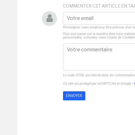
COMMENTER CET ARTICLE EN TA
Renseignez votre email pour être prévenu d'un
Pour tout savoir sur la manière dont nous traito
personnelles, consultez notre
Charte de Confident
Le code HTML est interdit dans les commentaire
Ce site est protégé par reCAPTCHA et Google -