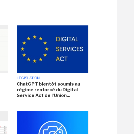
LÉGISLATION
ChatGPT bientôt soumis au
régime renforcé du Digital
Service Act de l'Union...