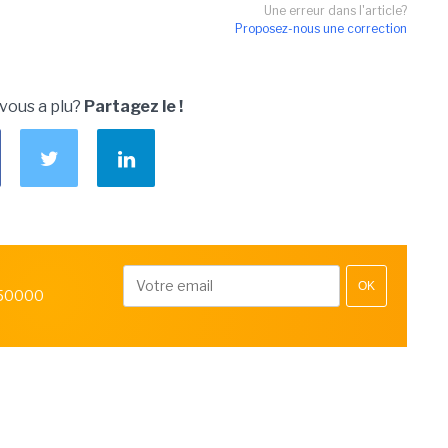
Une erreur dans l'article?
Proposez-nous une correction
 vous a plu?
Partagez le !
OK
 50000