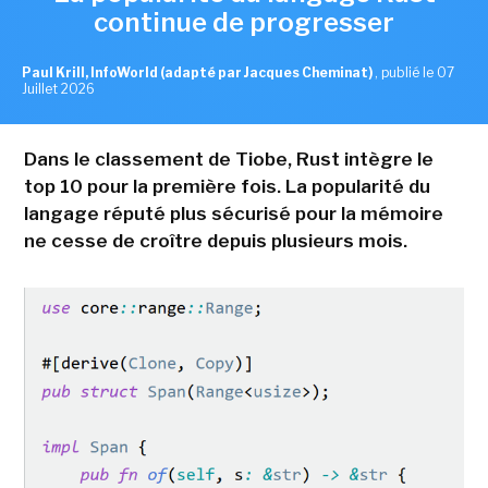
continue de progresser
Paul Krill, InfoWorld (adapté par Jacques Cheminat)
,
publié le 07
Juillet 2026
Dans le classement de Tiobe, Rust intègre le
top 10 pour la première fois. La popularité du
langage réputé plus sécurisé pour la mémoire
ne cesse de croître depuis plusieurs mois.