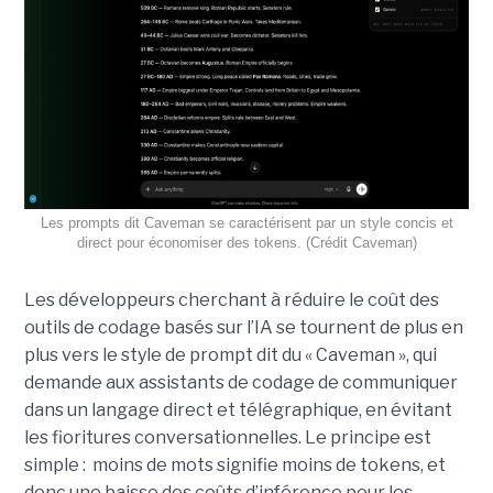
Les prompts dit Caveman se caractérisent par un style concis et
direct pour économiser des tokens. (Crédit Caveman)
Les développeurs cherchant à réduire le coût des
outils de codage basés sur l’IA se tournent de plus en
plus vers le style de prompt dit du « Caveman », qui
demande aux assistants de codage de communiquer
dans un langage direct et télégraphique, en évitant
les fioritures conversationnelles. Le principe est
simple : moins de mots signifie moins de tokens, et
donc une baisse des coûts d’inférence pour les