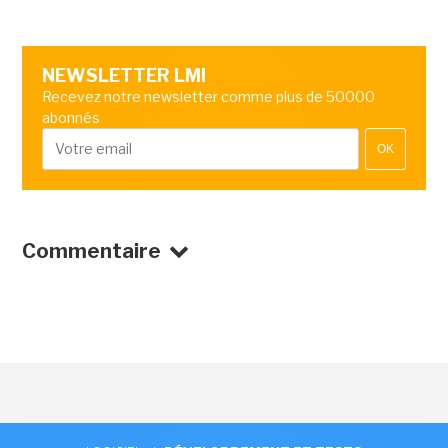
NEWSLETTER LMI
Recevez notre newsletter comme plus de 50000
abonnés
OK
Commentaire