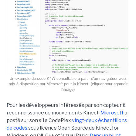
Un exemple de code K4W consultable à partir d'un navigateur web,
mis à disposition par Microsoft pour la Kinect. (cliquer pour agrandir
l'image)
Pour les développeurs intéressés par son capteur à
reconnaissance de mouvements Kinect,
Microsoft
a
posté sur son site CodePlex
vingt-deux échantillons
de codes
sous licence Open Source de Kinect for
Windows, en C#, C++ et Visual Basic.
Dans un billet
,