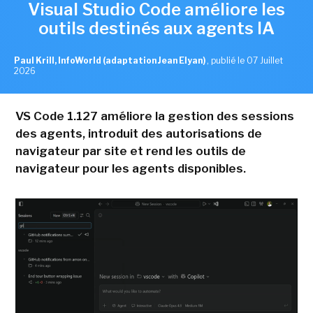
Visual Studio Code améliore les
outils destinés aux agents IA
Paul Krill, InfoWorld (adaptation Jean Elyan)
,
publié le 07 Juillet
2026
VS Code 1.127 améliore la gestion des sessions
des agents, introduit des autorisations de
navigateur par site et rend les outils de
navigateur pour les agents disponibles.