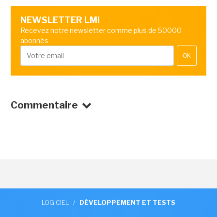
NEWSLETTER LMI
Recevez notre newsletter comme plus de 50000
abonnés
OK
Commentaire
LOGICIEL
/
DÉVELOPPEMENT ET TESTS