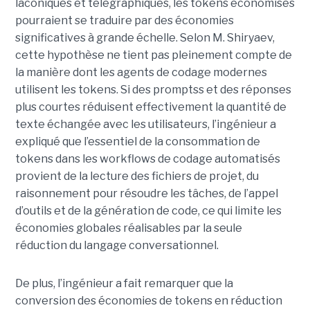
laconiques et télégraphiques, les tokens économisés
pourraient se traduire par des économies
significatives à grande échelle. Selon M. Shiryaev,
cette hypothèse ne tient pas pleinement compte de
la manière dont les agents de codage modernes
utilisent les tokens. Si des promptss et des réponses
plus courtes réduisent effectivement la quantité de
texte échangée avec les utilisateurs, l’ingénieur a
expliqué que l’essentiel de la consommation de
tokens dans les workflows de codage automatisés
provient de la lecture des fichiers de projet, du
raisonnement pour résoudre les tâches, de l’appel
d’outils et de la génération de code, ce qui limite les
économies globales réalisables par la seule
réduction du langage conversationnel.
De plus, l’ingénieur a fait remarquer que la
conversion des économies de tokens en réduction