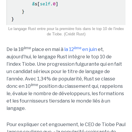
Le langage Rust entre pour la première fois dans le top 10 de l'index
de Tiobe. (Crédit Rust)
ème
ème
De la 18
place en mai à
la 12
en juin
et,
aujourd’hui, le langage Rust intègre le top 10 de
l’index Tiobe. Une progression fulgurante qui en fait
un candidat sérieux pour le titre de langage de
l’année. Avec 1,34% de popularité, Rust se classe
ème
donc en 10
position du classement qui, rappelons
le, évalue le nombre de développeurs, les formations
et les fournisseurs tiersdans le monde liés à un
langage.
Pour expliquer cet engouement, le CEO de Tiobe Paul
Jansen souligne que « la popularité croissante de