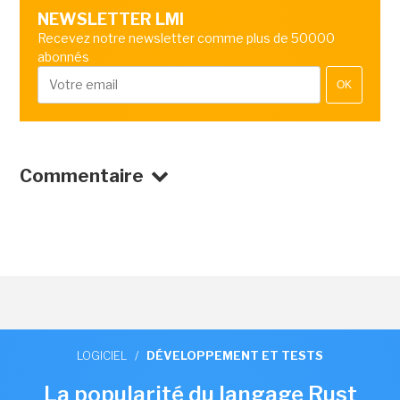
NEWSLETTER LMI
Recevez notre newsletter comme plus de 50000
abonnés
OK
Commentaire
LOGICIEL
/
DÉVELOPPEMENT ET TESTS
La popularité du langage Rust