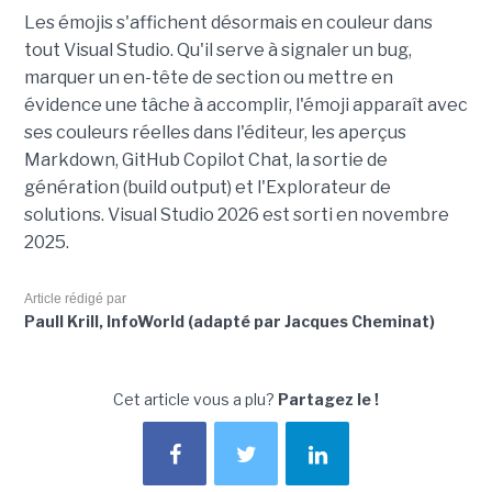
Les émojis s'affichent désormais en couleur dans
tout Visual Studio. Qu'il serve à signaler un bug,
marquer un en-tête de section ou mettre en
évidence une tâche à accomplir, l'émoji apparaît avec
ses couleurs réelles dans l'éditeur, les aperçus
Markdown, GitHub Copilot Chat, la sortie de
génération (build output) et l'Explorateur de
solutions. Visual Studio 2026 est sorti en novembre
2025.
Article rédigé par
Paull Krill, InfoWorld (adapté par Jacques Cheminat)
Cet article vous a plu?
Partagez le !