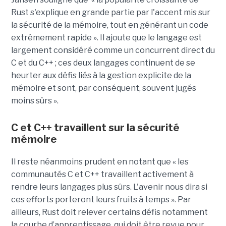
Rust s'explique en grande partie par l'accent mis sur
la sécurité de la mémoire, tout en générant un code
extrêmement rapide ». Il ajoute que le langage est
largement considéré comme un concurrent direct du
C et du C++ ; ces deux langages continuent de se
heurter aux défis liés à la gestion explicite de la
mémoire et sont, par conséquent, souvent jugés
moins sûrs ».
C et C++ travaillent sur la sécurité
mémoire
Il reste néanmoins prudent en notant que « les
communautés C et C++ travaillent activement à
rendre leurs langages plus sûrs. L'avenir nous dira si
ces efforts porteront leurs fruits à temps ». Par
ailleurs, Rust doit relever certains défis notamment
la courbe d’apprentissage, qui doit être revue pour