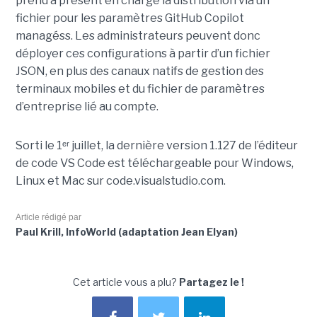
prend à présent en charge la distribution via un
fichier pour les paramètres GitHub Copilot
managéss. Les administrateurs peuvent donc
déployer ces configurations à partir d’un fichier
JSON, en plus des canaux natifs de gestion des
terminaux mobiles et du fichier de paramètres
d’entreprise lié au compte.
Sorti le 1ᵉʳ juillet, la dernière version 1.127 de l’éditeur
de code VS Code est téléchargeable pour Windows,
Linux et Mac sur code.visualstudio.com.
Article rédigé par
Paul Krill, InfoWorld (adaptation Jean Elyan)
Cet article vous a plu?
Partagez le !