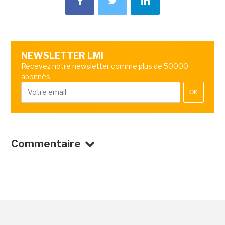
NEWSLETTER LMI
Recevez notre newsletter comme plus de 50000
abonnés
OK
Commentaire