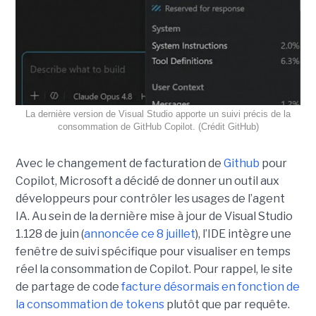
La dernière version de Visual Studio apporte un suivi précis de la
consommation de GitHub Copilot. (Crédit GitHub)
Avec le changement de facturation de
Github
pour
Copilot, Microsoft a décidé de donner un outil aux
développeurs pour contrôler les usages de l’agent
IA. Au sein de la dernière mise à jour de Visual Studio
1.128 de juin (
annoncée ce 8 juillet
), l’IDE intègre une
fenêtre de suivi spécifique pour visualiser en temps
réel la consommation de Copilot. Pour rappel, le site
de partage de code
facture désormais en fonction de
la consommation de tokens
plutôt que par requête.