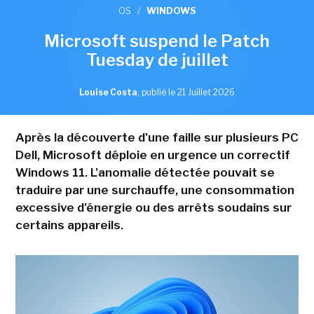
OS
/
WINDOWS
Microsoft suspend le Patch
Tuesday de juillet
Louise Costa
,
publié le 21 Juillet 2026
Après la découverte d'une faille sur plusieurs PC
Dell, Microsoft déploie en urgence un correctif
Windows 11. L'anomalie détectée pouvait se
traduire par une surchauffe, une consommation
excessive d'énergie ou des arrêts soudains sur
certains appareils.