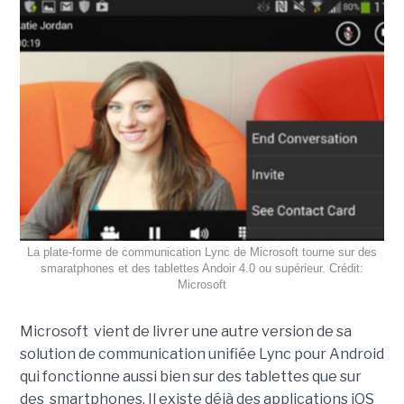
La plate-forme de communication Lync de Microsoft tourne sur des
smaratphones et des tablettes Andoir 4.0 ou supérieur. Crédit:
Microsoft
Microsoft vient de livrer une autre version de sa
solution de communication unifiée Lync pour Android
qui fonctionne aussi bien sur des tablettes que sur
des smartphones. Il existe déjà des applications iOS