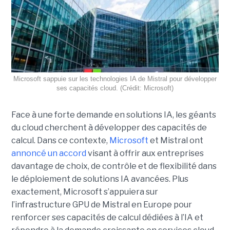
Microsoft sappuie sur les technologies IA de Mistral pour développer
ses capacités cloud. (Crédit: Microsoft)
Face à une forte demande en solutions IA, les géants
du cloud cherchent à développer des capacités de
calcul. Dans ce contexte,
Microsoft
et Mistral ont
annoncé un accord
visant à offrir aux entreprises
davantage de choix, de contrôle et de flexibilité dans
le déploiement de solutions IA avancées.
Plus
exactement,
Microsoft s’appuiera sur
l’infrastructure GPU de Mistral en Europe pour
renforcer ses capacités de calcul dédiées à l’IA et