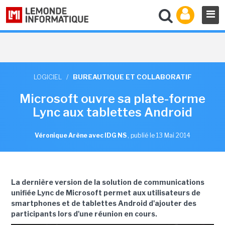
LOGICIEL
/
BUREAUTIQUE ET COLLABORATIF
Microsoft ouvre sa plate-forme
Lync aux tablettes Android
Véronique Arène avec IDG NS
,
publié le 13 Mai 2014
La dernière version de la solution de communications
unifiée Lync de Microsoft permet aux utilisateurs de
smartphones et de tablettes Android d'ajouter des
participants lors d'une réunion en cours.