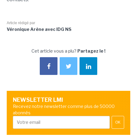
Article rédigé par
Véronique Arène avec IDG NS
Cet article vous a plu?
Partagez le !
NEWSLETTER LMI
Recevez notre newsletter comme plus de 50000
abonnés
OK