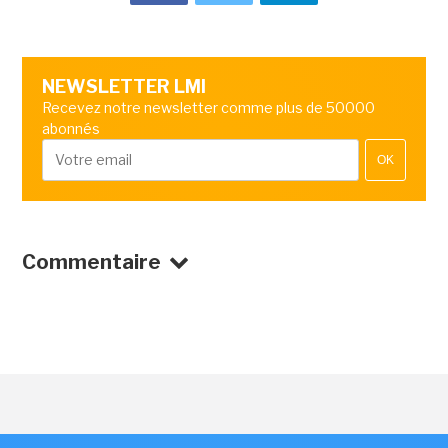
NEWSLETTER LMI
Recevez notre newsletter comme plus de 50000
abonnés
OK
Commentaire