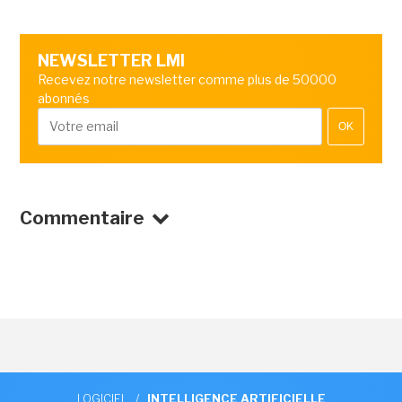
NEWSLETTER LMI
Recevez notre newsletter comme plus de 50000
abonnés
OK
Commentaire
LOGICIEL
/
INTELLIGENCE ARTIFICIELLE