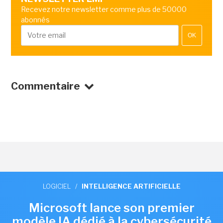
Recevez notre newsletter comme plus de 50000
abonnés
OK
Commentaire
LOGICIEL
/
INTELLIGENCE ARTIFICIELLE
Microsoft lance son premier
modèle IA dédié à la cybersécurité