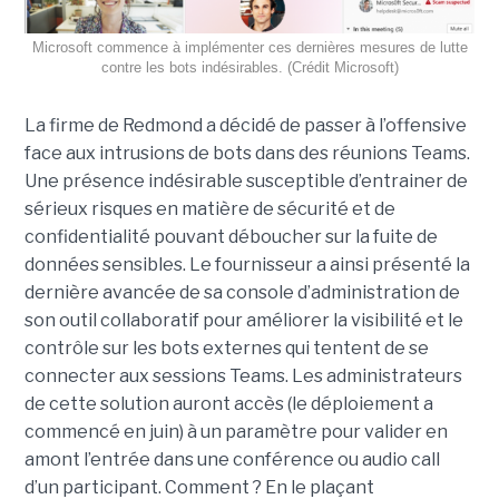
Microsoft commence à implémenter ces dernières mesures de lutte
contre les bots indésirables. (Crédit Microsoft)
La firme de Redmond a décidé de passer à l’offensive
face aux intrusions de bots dans des réunions Teams.
Une présence indésirable susceptible d’entrainer de
sérieux risques en matière de sécurité et de
confidentialité pouvant déboucher sur la fuite de
données sensibles. Le fournisseur a ainsi présenté la
dernière avancée de sa console d’administration de
son outil collaboratif pour améliorer la visibilité et le
contrôle sur les bots externes qui tentent de se
connecter aux sessions Teams. Les administrateurs
de cette solution auront accès (le déploiement a
commencé en juin) à un paramètre pour valider en
amont l’entrée dans une conférence ou audio call
d’un participant. Comment ? En le plaçant