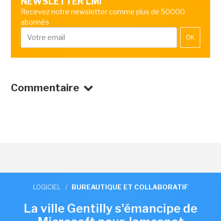
NEWSLETTER LMI
Recevez notre newsletter comme plus de 50000
abonnés
OK
Commentaire
LOGICIEL
/
BUREAUTIQUE ET COLLABORATIF
La ville Gentilly s'émancipe de