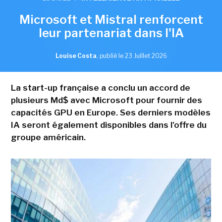
Microsoft et Mistral renforcent
leur partenariat dans l'IA
Louise Costa
,
publié le 23 Juillet 2026
La start-up française a conclu un accord de
plusieurs Md$ avec Microsoft pour fournir des
capacités GPU en Europe. Ses derniers modèles
IA seront également disponibles dans l'offre du
groupe américain.