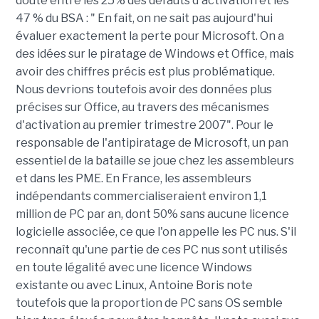
doute entre les 25% des défauts d'activation et les
47 % du BSA : " En fait, on ne sait pas aujourd'hui
évaluer exactement la perte pour Microsoft. On a
des idées sur le piratage de Windows et Office, mais
avoir des chiffres précis est plus problématique.
Nous devrions toutefois avoir des données plus
précises sur Office, au travers des mécanismes
d'activation au premier trimestre 2007". Pour le
responsable de l'antipiratage de Microsoft, un pan
essentiel de la bataille se joue chez les assembleurs
et dans les PME. En France, les assembleurs
indépendants commercialiseraient environ 1,1
million de PC par an, dont 50% sans aucune licence
logicielle associée, ce que l'on appelle les PC nus. S'il
reconnaît qu'une partie de ces PC nus sont utilisés
en toute légalité avec une licence Windows
existante ou avec Linux, Antoine Boris note
toutefois que la proportion de PC sans OS semble