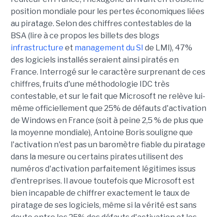
position mondiale pour les pertes économiques liées
au piratage. Selon des chiffres contestables de la
BSA (lire à ce propos les billets des blogs
infrastructure
et
management du SI
de LMI), 47%
des logiciels installés seraient ainsi piratés en
France. Interrogé sur le caractère surprenant de ces
chiffres, fruits d'une méthodologie IDC très
contestable, et sur le fait que Microsoft ne relève lui-
même officiellement que 25% de défauts d'activation
de Windows en France (soit à peine 2,5 % de plus que
la moyenne mondiale), Antoine Boris souligne que
l'activation n'est pas un baromètre fiable du piratage
dans la mesure ou certains pirates utilisent des
numéros d'activation parfaitement légitimes issus
d'entreprises. Il avoue toutefois que Microsoft est
bien incapable de chiffrer exactement le taux de
piratage de ses logiciels, même si la vérité est sans