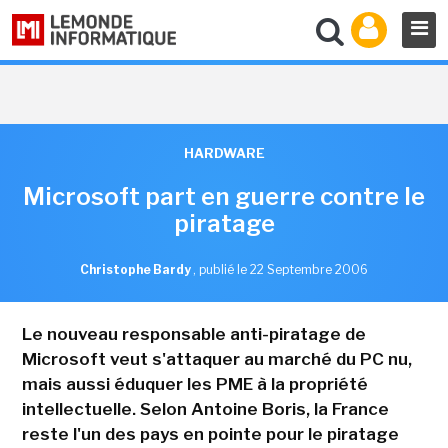
HARDWARE
Microsoft part en guerre contre le
piratage
Christophe Bardy
,
publié le 22 Septembre 2006
Le nouveau responsable anti-piratage de
Microsoft veut s'attaquer au marché du PC nu,
mais aussi éduquer les PME à la propriété
intellectuelle. Selon Antoine Boris, la France
reste l'un des pays en pointe pour le piratage