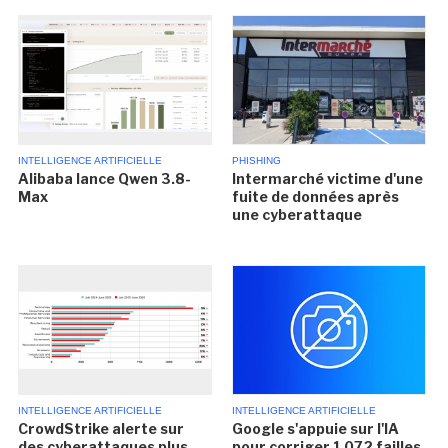
INTELLIGENCE ARTIFICIELLE
PHISHING
Alibaba lance Qwen 3.8-
Intermarché victime d'une
Max
fuite de données après
une cyberattaque
INTELLIGENCE ARTIFICIELLE
INTELLIGENCE ARTIFICIELLE
CrowdStrike alerte sur
Google s'appuie sur l'IA
des cyberattaques plus
pour corriger 1 072 failles