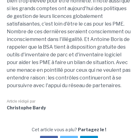
bien trop élevée pour être honnête. Il note aussi que
si les grands comptes ont aujourd'hui des politiques
de gestion de leurs licences globalement
satisfaisantes, c'est loin d'être le cas pour les PME.
Nombre de ces dernières seraient consciemment ou
inconsciemment dans l'illégalité. Et Antoine Boris de
rappeler que la BSA tient à disposition gratuite des
outils d'inventaire de parc et d'inventaire logiciel
pour aider les PME à faire un bilan de situation. Avec
une menace en pointillé pour ceux qui ne veulent pas
entendre raison : les contrôles continueront à se
poursuivre avec l'appui du réseau de partenaires.
Article rédigé par
Christophe Bardy
Cet article vous a plu?
Partagez le !