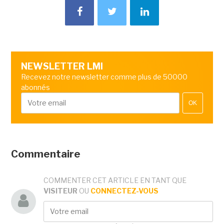
NEWSLETTER LMI
Recevez notre newsletter comme plus de 50000
abonnés
OK
Commentaire
COMMENTER CET ARTICLE EN TANT QUE
VISITEUR
OU
CONNECTEZ-VOUS