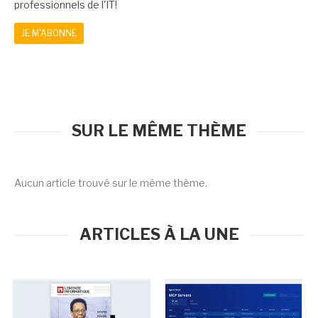
professionnels de l'IT!
JE M'ABONNE
SUR LE MÊME THÈME
Aucun article trouvé sur le même thème.
ARTICLES À LA UNE