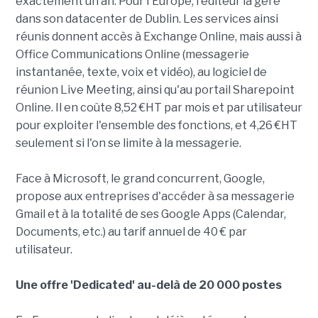
exactement un an. Pour l'Europe, l'éditeur la gère
dans son datacenter de Dublin. Les services ainsi
réunis donnent accès à Exchange Online, mais aussi à
Office Communications Online (messagerie
instantanée, texte, voix et vidéo), au logiciel de
réunion Live Meeting, ainsi qu'au portail Sharepoint
Online. Il en coûte 8,52 €HT par mois et par utilisateur
pour exploiter l'ensemble des fonctions, et 4,26 €HT
seulement si l'on se limite à la messagerie.
Face à Microsoft, le grand concurrent, Google,
propose aux entreprises d'accéder à sa messagerie
Gmail et à la totalité de ses Google Apps (Calendar,
Documents, etc.) au tarif annuel de 40 € par
utilisateur.
Une offre 'Dedicated' au-delà de 20 000 postes