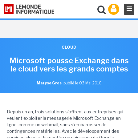
CLOUD
Microsoft pousse Exchange dans
le cloud vers les grands comptes
Maryse Gros
,
publié le 03 Mai 2010
Depuis un an, trois solutions s'offrent aux entreprises qui
veulent exploiter la messagerie Microsoft Exchange en
ligne, comme un webmail, sans s'embarrasser de
contingences matérielles. Avec le développement des
services cloud et la montée en puissance de Google,