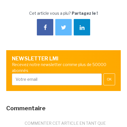
Cet article vous a plu?
Partagez le !
NEWSLETTER LMI
Recevez notre newsletter comme plus de 50000
abonnés
OK
Commentaire
COMMENTER CET ARTICLE EN TANT QUE