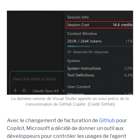
La dernière version de Visual Studio apporte un suivi précis de la
consommation de GitHub Copilot. (Crédit GitHub)
Avec le changement de facturation de
Github
pour
Copilot, Microsoft a décidé de donner un outil aux
développeurs pour contrôler les usages de l’agent