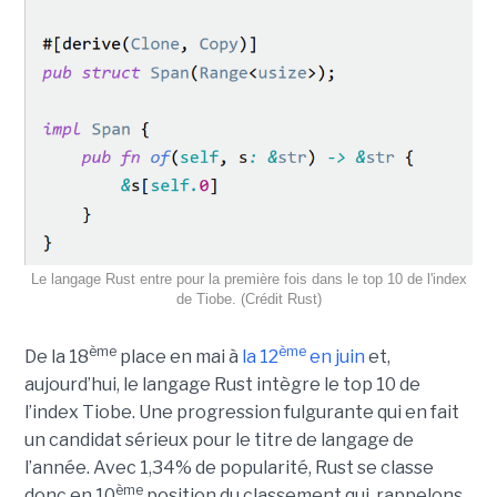
Le langage Rust entre pour la première fois dans le top 10 de l'index
de Tiobe. (Crédit Rust)
ème
ème
De la 18
place en mai à
la 12
en juin
et,
aujourd’hui, le langage Rust intègre le top 10 de
l’index Tiobe. Une progression fulgurante qui en fait
un candidat sérieux pour le titre de langage de
l’année. Avec 1,34% de popularité, Rust se classe
ème
donc en 10
position du classement qui, rappelons