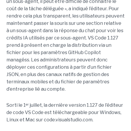
un sous-agent, il peut être difficile de connaître le
coût de la tâche déléguée », a indiqué l’éditeur. Pour
rendre cela plus transparent, les utilisateurs peuvent
maintenant passer la souris sur une section relative
à un sous-agent dans la réponse du chat pour voir les
crédits IA utilisés par ce sous-agent. VS Code 1.127
prend à présent en charge la distribution via un
fichier pour les paramètres GitHub Copilot
managéss. Les administrateurs peuvent donc
déployer ces configurations à partir d’un fichier
JSON, en plus des canaux natifs de gestion des
terminaux mobiles et du fichier de paramètres
d’entreprise lié au compte.
Sorti le 1ᵉʳ juillet, la dernière version 1.127 de l’éditeur
de code VS Code est téléchargeable pour Windows,
Linux et Mac sur code.visualstudio.com.