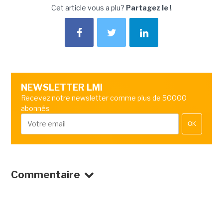
Cet article vous a plu?
Partagez le !
NEWSLETTER LMI
Recevez notre newsletter comme plus de 50000
abonnés
OK
Commentaire