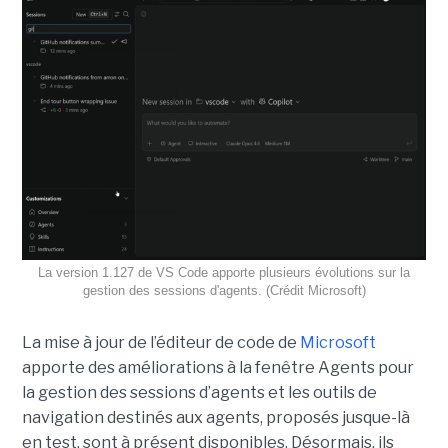
La version 1.127 de VS Code apporte plusieurs évolutions sur la
gestion des sessions d'agents. (Crédit Microsoft)
La mise à jour de l’éditeur de code de
Microsoft
apporte des améliorations à la fenêtre Agents pour
la gestion des sessions d’agents et les outils de
navigation destinés aux agents, proposés jusque-là
en test, sont à présent disponibles. Désormais, ils