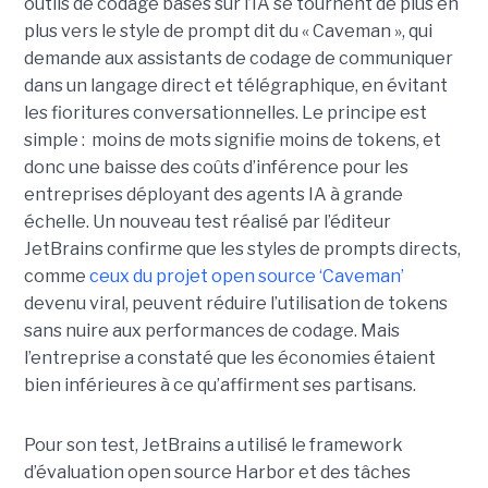
outils de codage basés sur l’IA se tournent de plus en
plus vers le style de prompt dit du « Caveman », qui
demande aux assistants de codage de communiquer
dans un langage direct et télégraphique, en évitant
les fioritures conversationnelles. Le principe est
simple : moins de mots signifie moins de tokens, et
donc une baisse des coûts d’inférence pour les
entreprises déployant des agents IA à grande
échelle. Un nouveau test réalisé par l’éditeur
JetBrains confirme que les styles de prompts directs,
comme
ceux du projet open source ‘Caveman’
devenu viral, peuvent réduire l’utilisation de tokens
sans nuire aux performances de codage. Mais
l’entreprise a constaté que les économies étaient
bien inférieures à ce qu’affirment ses partisans.
Pour son test, JetBrains a utilisé le framework
d’évaluation open source Harbor et des tâches