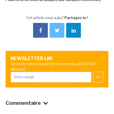
Cet article vous a plu?
Partagez le !
NEWSLETTER LMI
Recevez notre newsletter comme plus de 50000
abonnés
OK
Commentaire