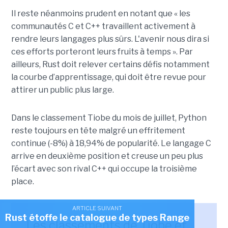
Il reste néanmoins prudent en notant que « les
communautés C et C++ travaillent activement à
rendre leurs langages plus sûrs. L'avenir nous dira si
ces efforts porteront leurs fruits à temps ». Par
ailleurs, Rust doit relever certains défis notamment
la courbe d’apprentissage, qui doit être revue pour
attirer un public plus large.
Dans le classement Tiobe du mois de juillet, Python
reste toujours en tête malgré un effritement
continue (-8%) à 18,94% de popularité. Le langage C
arrive en deuxième position et creuse un peu plus
l’écart avec son rival C++ qui occupe la troisième
place.
ARTICLE SUIVANT
Rust étoffe le catalogue de types Range
Les classements de Tiobe et