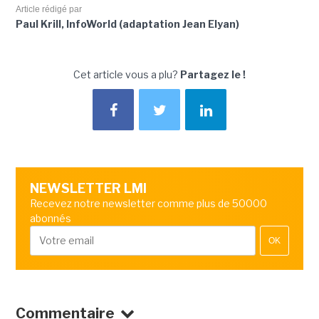
Article rédigé par
Paul Krill, InfoWorld (adaptation Jean Elyan)
Cet article vous a plu?
Partagez le !
NEWSLETTER LMI
Recevez notre newsletter comme plus de 50000
abonnés
OK
Commentaire