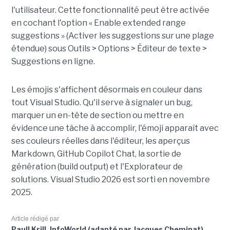
l'utilisateur. Cette fonctionnalité peut être activée
en cochant l'option « Enable extended range
suggestions » (Activer les suggestions sur une plage
étendue) sous Outils > Options > Éditeur de texte >
Suggestions en ligne.
Les émojis s'affichent désormais en couleur dans
tout Visual Studio. Qu'il serve à signaler un bug,
marquer un en-tête de section ou mettre en
évidence une tâche à accomplir, l'émoji apparaît avec
ses couleurs réelles dans l'éditeur, les aperçus
Markdown, GitHub Copilot Chat, la sortie de
génération (build output) et l'Explorateur de
solutions. Visual Studio 2026 est sorti en novembre
2025.
Article rédigé par
Paull Krill, InfoWorld (adapté par Jacques Cheminat)