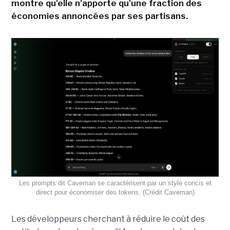
montre qu'elle n'apporte qu'une fraction des
économies annoncées par ses partisans.
Les prompts dit Caveman se caractérisent par un style concis et
direct pour économiser des tokens. (Crédit Caveman)
Les développeurs cherchant à réduire le coût des