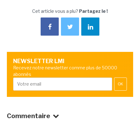
Cet article vous a plu?
Partagez le !
NEWSLETTER LMI
Recevez notre newsletter comme plus de 50000
abonnés
OK
Commentaire