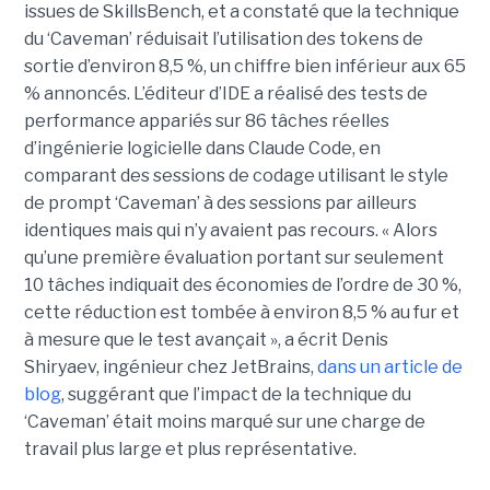
issues de SkillsBench, et a constaté que la technique
du ‘Caveman’ réduisait l’utilisation des tokens de
sortie d’environ 8,5 %, un chiffre bien inférieur aux 65
% annoncés. L’éditeur d’IDE a réalisé des tests de
performance appariés sur 86 tâches réelles
d’ingénierie logicielle dans Claude Code, en
comparant des sessions de codage utilisant le style
de prompt ‘Caveman’ à des sessions par ailleurs
identiques mais qui n’y avaient pas recours. « Alors
qu’une première évaluation portant sur seulement
10 tâches indiquait des économies de l’ordre de 30 %,
cette réduction est tombée à environ 8,5 % au fur et
à mesure que le test avançait », a écrit Denis
Shiryaev, ingénieur chez JetBrains,
dans un article de
blog
, suggérant que l’impact de la technique du
‘Caveman’ était moins marqué sur une charge de
travail plus large et plus représentative.