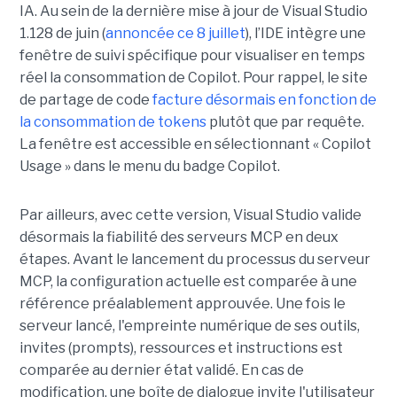
IA. Au sein de la dernière mise à jour de Visual Studio
1.128 de juin (
annoncée ce 8 juillet
), l’IDE intègre une
fenêtre de suivi spécifique pour visualiser en temps
réel la consommation de Copilot. Pour rappel, le site
de partage de code
facture désormais en fonction de
la consommation de tokens
plutôt que par requête.
La fenêtre est accessible en sélectionnant « Copilot
Usage » dans le menu du badge Copilot.
Par ailleurs, avec cette version, Visual Studio valide
désormais la fiabilité des serveurs MCP en deux
étapes. Avant le lancement du processus du serveur
MCP, la configuration actuelle est comparée à une
référence préalablement approuvée. Une fois le
serveur lancé, l'empreinte numérique de ses outils,
invites (prompts), ressources et instructions est
comparée au dernier état validé. En cas de
modification, une boîte de dialogue invite l'utilisateur