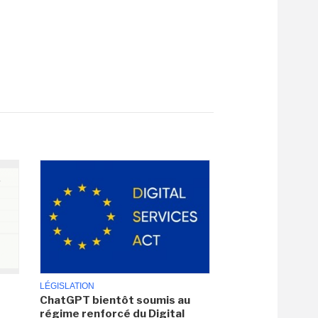
LÉGISLATION
ChatGPT bientôt soumis au
régime renforcé du Digital