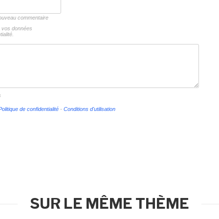
 nouveau commentaire
ns vos données
ialité.
s
Politique de confidentialité
-
Conditions d'utilisation
SUR LE MÊME THÈME