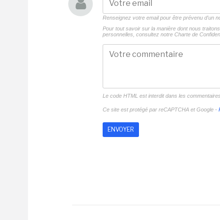
Renseignez votre email pour être prévenu d'un
Pour tout savoir sur la manière dont nous traito
personnelles, consultez notre
Charte de Confident
Le code HTML est interdit dans les commentaire
Ce site est protégé par reCAPTCHA et Google -