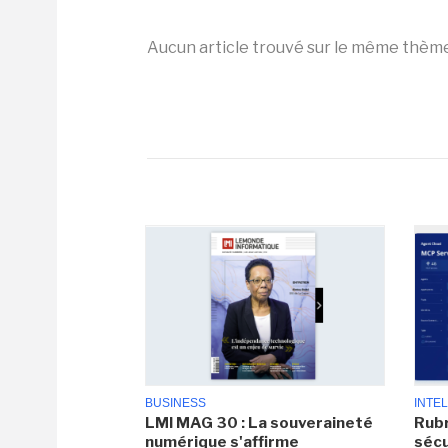
Aucun article trouvé sur le même thèm
BUSINESS
INTEL
LMI MAG 30 : La souveraineté
Rubr
numérique s'affirme
sécu