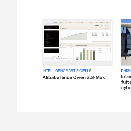
INTELLIGENCE ARTIFICIELLE
PHIS
Inte
Alibaba lance Qwen 3.8-Max
fuit
cyb