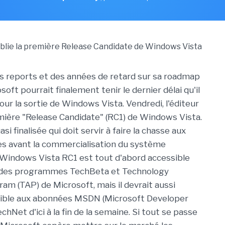
s reports et des années de retard sur sa roadmap
osoft pourrait finalement tenir le dernier délai qu'il
ur la sortie de Windows Vista. Vendredi, l'éditeur
emière "Release Candidate" (RC1) de Windows Vista.
si finalisée qui doit servir à faire la chasse aux
s avant la commercialisation du système
. Windows Vista RC1 est tout d'abord accessible
des programmes TechBeta et Technology
am (TAP) de Microsoft, mais il devrait aussi
sible aux abonnées MSDN (Microsoft Developer
hNet d'ici à la fin de la semaine. Si tout se passe