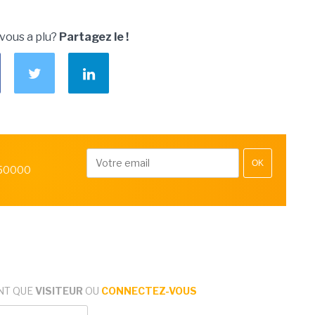
 vous a plu?
Partagez le !
OK
 50000
NT QUE
VISITEUR
OU
CONNECTEZ-VOUS