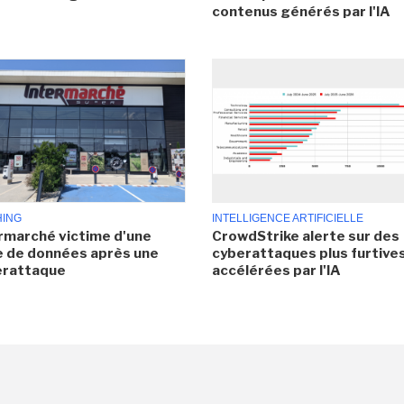
contenus générés par l'IA
HING
INTELLIGENCE ARTIFICIELLE
rmarché victime d'une
CrowdStrike alerte sur des
e de données après une
cyberattaques plus furtives
erattaque
accélérées par l'IA