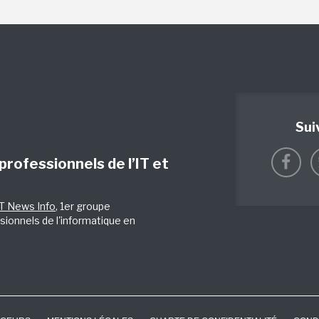
Sui
 professionnels de l’IT et
IT News Info
, 1er groupe
sionnels de l'informatique en