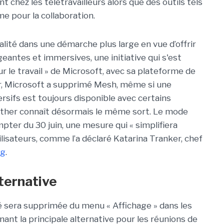
 chez les télétravailleurs alors que des outils tels
 pour la collaboration.
nnalité dans une démarche plus large en vue d’offrir
antes et immersives, une initiative qui s'est
 le travail » de Microsoft, avec sa plateforme de
, Microsoft a supprimé Mesh, même si une
sifs est toujours disponible avec certains
her connaît désormais le même sort. Le mode
pter du 30 juin, une mesure qui « simplifiera
ilisateurs, comme l’a déclaré Katarina Tranker, chef
og
.
ternative
ité sera supprimée du menu « Affichage » dans les
nant la principale alternative pour les réunions de