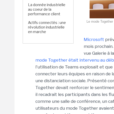
La donnée industrielle
au coeur de la
performance client
Le mode Together d
Actifs connectés : une
révolution industrielle
en marche
Microsoft
prév
mois prochain. 
vue Galerie à l
mode Together était intervenu au déb
l'utilisation de Teams explosait et qu
connecter leurs équipes en raison de 
une distanciation sociale. Présenté c
Together devait renforcer le sentimen
il recadrait les participants dans les fl
comme une salle de conférence, un caf
utilisateurs du mode Together avaient a