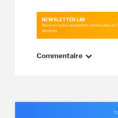
NEWSLETTER LMI
Recevez notre newsletter comme plus de
abonnés
Commentaire
TO