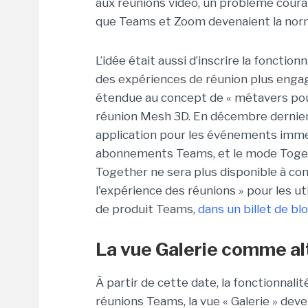
aux réunions vidéo, un problème courant
que Teams et Zoom devenaient la norme
L’idée était aussi d’inscrire la fonctio
des expériences de réunion plus engage
étendue au concept de « métavers pour
réunion Mesh 3D. En décembre dernier
application pour les événements immer
abonnements Teams, et le mode Toget
Together ne sera plus disponible à com
l'expérience des réunions » pour les ut
de produit Teams,
dans un billet de bl
La vue Galerie comme al
À partir de cette date, la fonctionnal
réunions Teams, la vue « Galerie » deve