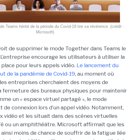
e Teams hérité de la période du Covid-19 tire sa révérence. (crédit :
Microsoft)
oit de supprimer le mode Together dans Teams le
L’entreprise encourage les utilisateurs à utiliser la
a place pour leurs appels vidéo.
Le lancement du
ut de la pandémie de Covid-19
, au moment où
e les entreprises cherchaient des moyens de
la fermeture des bureaux physiques pour maintenir
omme un « espace virtuel partagé », le mode
t de connexion lors d’un appel vidéo. Notamment,
ux vidéo et les situait dans des scènes virtuelles
é ou un amphithéâtre. Microsoft affirmait que les
insi moins de chance de souffrir de la fatigue liée