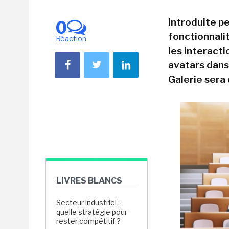
Introduite p
0
fonctionnali
Réaction
les interact
avatars dans
Galerie sera 
LIVRES BLANCS
Secteur industriel :
quelle stratégie pour
rester compétitif ?