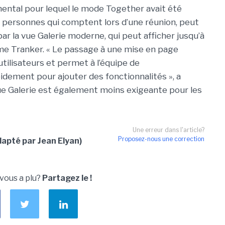
mental pour lequel le mode Together avait été
 les personnes qui comptent lors d’une réunion, peut
ar la vue Galerie moderne, qui peut afficher jusqu’à
 Mme Tranker. « Le passage à une mise en page
utilisateurs et permet à l’équipe de
idement pour ajouter des fonctionnalités », a
vue Galerie est également moins exigeante pour les
Une erreur dans l'article?
Proposez-nous une correction
pté par Jean Elyan)
 vous a plu?
Partagez le !