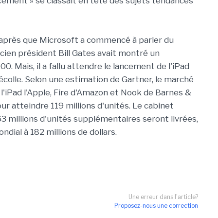
ement » se classait en tête des sujets tendances
s après que Microsoft a commencé à parler du
cien président Bill Gates avait montré un
 Mais, il a fallu attendre le lancement de l'iPad
colle. Selon une estimation de Gartner, le marché
 l'iPad l'Apple, Fire d'Amazon et Nook de Barnes &
ur atteindre 119 millions d'unités. Le cabinet
3 millions d'unités supplémentaires seront livrées,
ndial à 182 millions de dollars.
Une erreur dans l'article?
Proposez-nous une correction