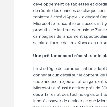
développement de tablettes et d'ordin
de réduire les chances de chaque const
tablette à côté d'Apple », a déclaré Car
Microsoft a rencontré un succès mitig
produits. Le lecteur de musique Zune e
campagnes de lancement spectaculaire
sa plate-forme de jeux Xbox a eu un s
Une pré-lancement réussit sur le p
La stratégie de communication adoptée
donner aucun détail sur le contenu de 
une annonce majeure - et en gardant se
Microsoft a réussi à attirer près de 3
des affaires et des technologies ont p
lundi à essayer de deviner ce que Micr