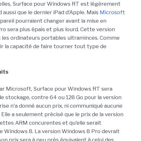
tuelles, Surface pour Windows RT est légèrement
 aussi que le dernier iPad d'Apple. Mais
Microsoft
'appareil pourraient changer avant la mise en
 sera plus épais et plus lourd. Cette version
ec les ordinateurs portables ultraminces. Comme
r la capacité de faire tourner tout type de
uits
ar Microsoft, Surface pour Windows RT sera
e stockage, contre 64 ou 128 Go pour la version
prise n'a donné aucun prix, ni communiqué aucune
Elle a seulement précisé que le prix de la version
ettes ARM concurentes et qu'elle serait
e Windows 8. La version Windows 8 Pro devrait
son prix sera à peu près équivalent à celui des