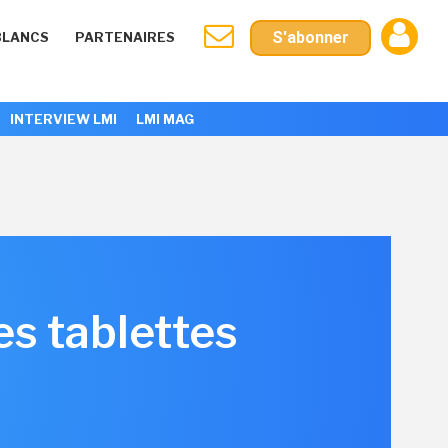
S'abonner
BLANCS
PARTENAIRES
INTERVIEW LMI
LMI MAG
es tablettes