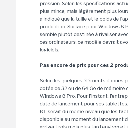
pression. Selon les spécifications ac
plus mince, mais légèrement plus lourd
a indiqué que la taille et le poids de l
production. Surface pour Windows 8 Pro
semble plutôt destinée à rivaliser av
ces ordinateurs, ce modèle devrait avoi
logiciels.
Pas encore de prix pour ces 2 prod
Selon les quelques éléments donnés p
dotée de 32 ou de 64 Go de mémoire d
Windows 8 Pro. Pour l'instant, l'entre
date de lancement pour ses tablettes. 
RT serait du même niveau que les tabl
disponible au moment du lancement d
arriver trois mois plus tard environ et 