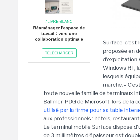
/ LIVRE-BLANC
Réaménager l'espace de
travail : vers une
collaboration optimale
Surface, c'est 
proposée en de
TÉLÉCHARGER
d'exploitation
Windows RT, la
lesquels équip
marché. « C'es
toute nouvelle famille de terminaux in
Ballmer, PDG de Microsoft, lors de la 
utilisé par la firme pour sa table inte
aux professionnels : hôtels, restaurant
Le terminal mobile Surface dispose d'u
de 3 millimètres d'épaisseur est doublé