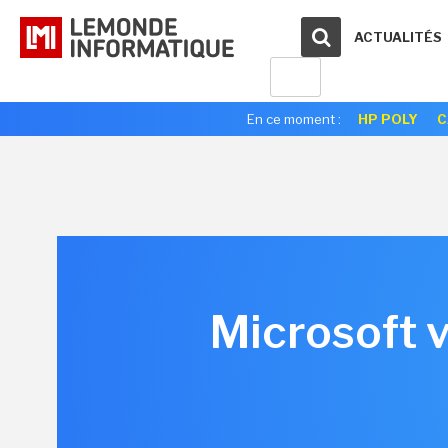
ACTUALITÉS
En ce moment :
HP POLY
C
Microsoft v