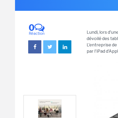
0
Lundi, lors d'u
Réaction
dévoilé des ta
L'entreprise de
par l'iPad d'Appl