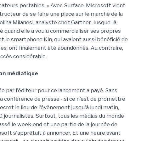
ateurs portables. « Avec Surface, Microsoft vient
ructeur de se faire une place sur le marché de la
olina Milanesi, analyste chez Gartner. Jusque-là,
é quand elle a voulu commercialiser ses propres
t le smartphone Kin, qui avaient aussi bénéficié de
s, ont finalement été abandonnés. Au contraire,
uccès considérable.
lan médiatique
 par l'éditeur pour ce lancement a payé. Sans
la conférence de presse - si ce n'est de promettre
cret le lieu de l'évènement jusqu'à lundi matin,
00 journalistes. Surtout, tous les médias du monde
assé le week-end et une partie de la journée de
osoft s'apprêtait à annoncer. Et une heure avant