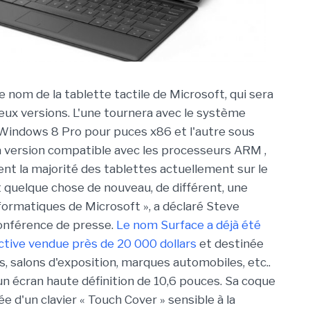
le nom de la tablette tactile de Microsoft, qui sera
ux versions. L'une tournera avec le système
 Windows 8 Pro pour puces x86 et l'autre sous
 version compatible avec les processeurs ARM ,
ent la majorité des tablettes actuellement sur le
t quelque chose de nouveau, de différent, une
formatiques de Microsoft », a déclaré Steve
conférence de presse.
Le nom Surface a déjà été
ractive vendue près de 20 000 dollars
et destinée
s, salons d'exposition, marques automobiles, etc..
n écran haute définition de 10,6 pouces. Sa coque
e d'un clavier « Touch Cover » sensible à la