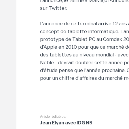
l'annonce, le terme « MSMajorAnnounc
sur Twitter.
L'annonce de ce terminal arrive 12 an
concept de tablette informatique. L'an
prototype de Tablet PC au Comdex 2000.
d'Apple en 2010 pour que ce marché dé
des tablettes au niveau mondial - avec
Noble - devrait doubler cette année po
d'étude pense que l'année prochaine, 6
pour un chiffre d'affaires du marché mo
Article rédigé par
Jean Elyan avec IDG NS