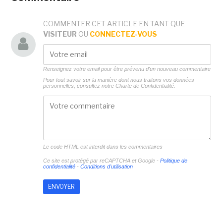
COMMENTER CET ARTICLE EN TANT QUE
VISITEUR
OU
CONNECTEZ-VOUS
Renseignez votre email pour être prévenu d'un nouveau commentaire
Pour tout savoir sur la manière dont nous traitons vos données
personnelles, consultez notre
Charte de Confidentialité.
Le code HTML est interdit dans les commentaires
Ce site est protégé par reCAPTCHA et Google -
Politique de
confidentialité
-
Conditions d'utilisation