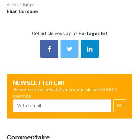
Article rédigé par
Elian Cordoue
Cet article vous a plu?
Partagez le !
NEWSLETTER LMI
Recevez notre newsletter comme plus de 50000
abonnés
OK
Commentaire