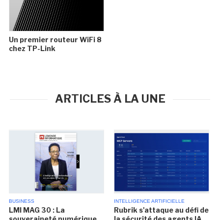
Un premier routeur WiFi 8
chez TP-Link
ARTICLES À LA UNE
BUSINESS
INTELLIGENCE ARTIFICIELLE
LMI MAG 30 : La
Rubrik s'attaque au défi de
souveraineté numérique
la sécurité des agents IA