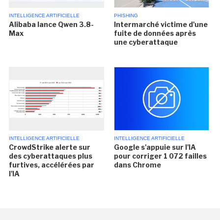
INTELLIGENCE ARTIFICIELLE
PHISHING
Alibaba lance Qwen 3.8-
Intermarché victime d'une
Max
fuite de données après
une cyberattaque
INTELLIGENCE ARTIFICIELLE
INTELLIGENCE ARTIFICIELLE
CrowdStrike alerte sur
Google s'appuie sur l'IA
des cyberattaques plus
pour corriger 1 072 failles
furtives, accélérées par
dans Chrome
l'IA