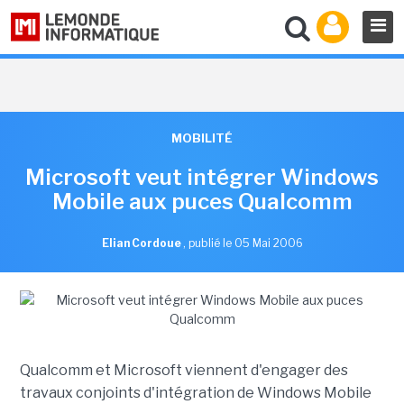
MOBILITÉ
Microsoft veut intégrer Windows
Mobile aux puces Qualcomm
Elian Cordoue
,
publié le 05 Mai 2006
Qualcomm et Microsoft viennent d'engager des
travaux conjoints d'intégration de Windows Mobile