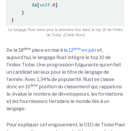
Le langage Rust entre pour la première fois dans le top 10 de l'index
de Tiobe. (Crédit Rust)
ème
ème
De la 18
place en mai à
la 12
en juin
et,
aujourd’hui, le langage Rust intègre le top 10 de
l’index Tiobe. Une progression fulgurante qui en fait
un candidat sérieux pour le titre de langage de
l’année. Avec 1,34% de popularité, Rust se classe
ème
donc en 10
position du classement qui, rappelons
le, évalue le nombre de développeurs, les formations
et les fournisseurs tiersdans le monde liés à un
langage.
Pour expliquer cet engouement, le CEO de Tiobe Paul