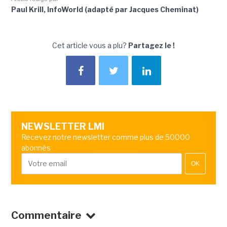
Paul Krill, InfoWorld (adapté par Jacques Cheminat)
Cet article vous a plu?
Partagez le !
NEWSLETTER LMI
Recevez notre newsletter comme plus de 50000
abonnés
OK
Commentaire