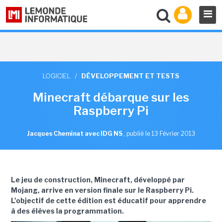
LOGICIEL
/
DÉVELOPPEMENT ET TESTS
Minecraft débarque sur les
Raspberry Pi
Jacques Cheminat avec IDG NS
,
publié le 13 Février 2013
Le jeu de construction, Minecraft, développé par
Mojang, arrive en version finale sur le Raspberry Pi.
L'objectif de cette édition est éducatif pour apprendre
à des élèves la programmation.