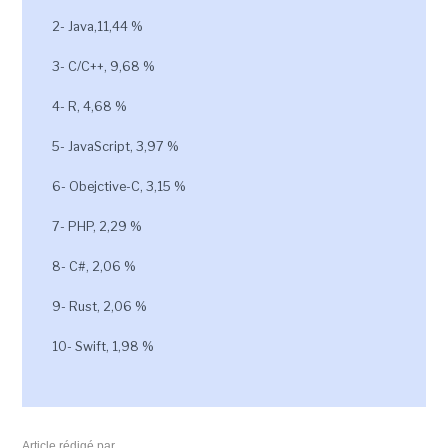
2- Java,11,44 %
3- C/C++, 9,68 %
4- R, 4,68 %
5- JavaScript, 3,97 %
6- Obejctive-C, 3,15 %
7- PHP, 2,29 %
8- C#, 2,06 %
9- Rust, 2,06 %
10- Swift, 1,98 %
Article rédigé par