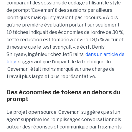
comparant des sessions de codage utilisant le style
de prompt ‘Caveman’ à des sessions par ailleurs
identiques mais qui n’y avaient pas recours. « Alors
qu’une première évaluation portant sur seulement
10 tâches indiquait des économies de l’ordre de 30 %,
cette réduction est tombée à environ 8,5 % au fur et
à mesure que le test avançait », a écrit Denis
Shiryaev, ingénieur chez JetBrains,
dans un article de
blog
, suggérant que l’impact de la technique du
‘Caveman’ était moins marqué sur une charge de
travail plus large et plus représentative.
Des économies de tokens en dehors du
prompt
Le projet open source ‘Caveman’ suggère que si un
agent supprime les remplissages conversationnels
autour des réponses et communique par fragments