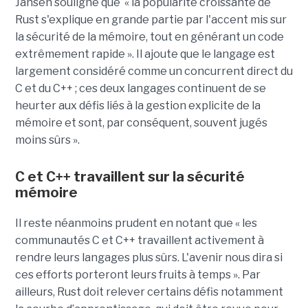
Jansen souligne que « la popularité croissante de
Rust s'explique en grande partie par l'accent mis sur
la sécurité de la mémoire, tout en générant un code
extrêmement rapide ». Il ajoute que le langage est
largement considéré comme un concurrent direct du
C et du C++ ; ces deux langages continuent de se
heurter aux défis liés à la gestion explicite de la
mémoire et sont, par conséquent, souvent jugés
moins sûrs ».
C et C++ travaillent sur la sécurité
mémoire
Il reste néanmoins prudent en notant que « les
communautés C et C++ travaillent activement à
rendre leurs langages plus sûrs. L'avenir nous dira si
ces efforts porteront leurs fruits à temps ». Par
ailleurs, Rust doit relever certains défis notamment