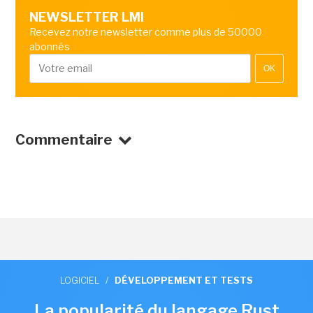
NEWSLETTER LMI
Recevez notre newsletter comme plus de 50000
abonnés
OK
Commentaire
LOGICIEL
/
DÉVELOPPEMENT ET TESTS
La popularité du langage Rust