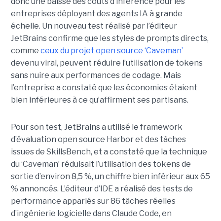
donc une baisse des coûts d’inférence pour les
entreprises déployant des agents IA à grande
échelle. Un nouveau test réalisé par l’éditeur
JetBrains confirme que les styles de prompts directs,
comme
ceux du projet open source ‘Caveman’
devenu viral, peuvent réduire l’utilisation de tokens
sans nuire aux performances de codage. Mais
l’entreprise a constaté que les économies étaient
bien inférieures à ce qu’affirment ses partisans.
Pour son test, JetBrains a utilisé le framework
d’évaluation open source Harbor et des tâches
issues de SkillsBench, et a constaté que la technique
du ‘Caveman’ réduisait l’utilisation des tokens de
sortie d’environ 8,5 %, un chiffre bien inférieur aux 65
% annoncés. L’éditeur d’IDE a réalisé des tests de
performance appariés sur 86 tâches réelles
d’ingénierie logicielle dans Claude Code, en