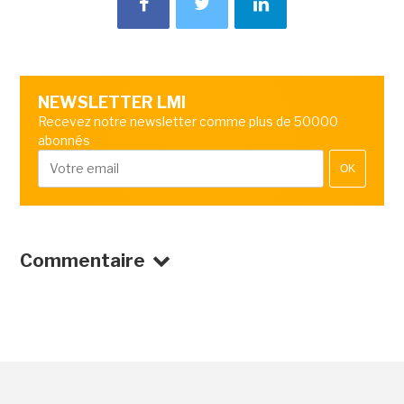
NEWSLETTER LMI
Recevez notre newsletter comme plus de 50000
abonnés
OK
Commentaire