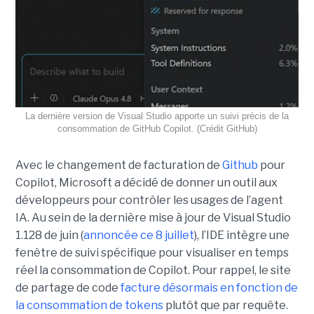
La dernière version de Visual Studio apporte un suivi précis de la
consommation de GitHub Copilot. (Crédit GitHub)
Avec le changement de facturation de
Github
pour
Copilot, Microsoft a décidé de donner un outil aux
développeurs pour contrôler les usages de l’agent
IA. Au sein de la dernière mise à jour de Visual Studio
1.128 de juin (
annoncée ce 8 juillet
), l’IDE intègre une
fenêtre de suivi spécifique pour visualiser en temps
réel la consommation de Copilot. Pour rappel, le site
de partage de code
facture désormais en fonction de
la consommation de tokens
plutôt que par requête.