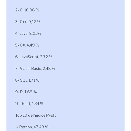
2- C, 10,86 %
3- C++, 9,12 %
4- Java, 8,03%
5- C#, 4,49 %
6- JavaScript, 2,72 %
7- Visual Basic, 2,48 %
8- SQL 1,71 %
9- R, 1,69 %
10- Rust, 1,34 %
Top 10 de l'indice Pypl :
1- Python, 47,49 %