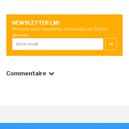
NEWSLETTER LMI
Recevez notre newsletter comme plus de 50000
abonnés
OK
Commentaire