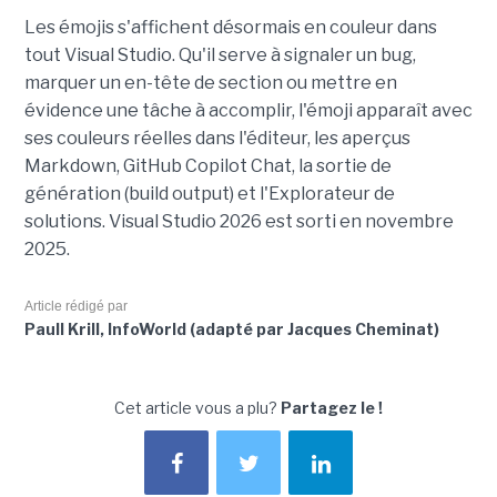
Les émojis s'affichent désormais en couleur dans
tout Visual Studio. Qu'il serve à signaler un bug,
marquer un en-tête de section ou mettre en
évidence une tâche à accomplir, l'émoji apparaît avec
ses couleurs réelles dans l'éditeur, les aperçus
Markdown, GitHub Copilot Chat, la sortie de
génération (build output) et l'Explorateur de
solutions. Visual Studio 2026 est sorti en novembre
2025.
Article rédigé par
Paull Krill, InfoWorld (adapté par Jacques Cheminat)
Cet article vous a plu?
Partagez le !