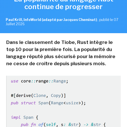
continue de progresser
Paul Krill, InfoWorld (adapté par Jacques Cheminat)
,
publié le 07
Juillet 2026
Dans le classement de Tiobe, Rust intègre le
top 10 pour la première fois. La popularité du
langage réputé plus sécurisé pour la mémoire
ne cesse de croître depuis plusieurs mois.