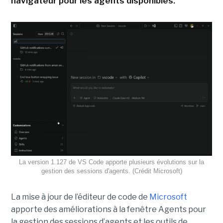
navigateur pour les agents disponibles.
La version 1.127 de VS Code apporte plusieurs évolutions sur la
gestion des sessions d'agents. (Crédit Microsoft)
La mise à jour de l’éditeur de code de
Microsoft
apporte des améliorations à la fenêtre Agents pour
la gestion des sessions d’agents et les outils de