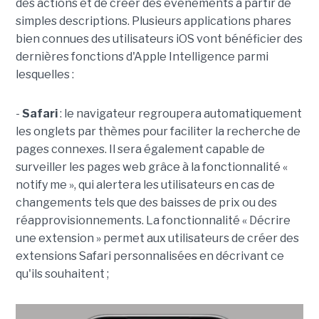
des actions et de créer des événements à partir de
simples descriptions. Plusieurs applications phares
bien connues des utilisateurs iOS vont bénéficier des
dernières fonctions d'Apple Intelligence parmi
lesquelles :
-
Safari
: le navigateur regroupera automatiquement
les onglets par thèmes pour faciliter la recherche de
pages connexes. Il sera également capable de
surveiller les pages web grâce à la fonctionnalité «
notify me », qui alertera les utilisateurs en cas de
changements tels que des baisses de prix ou des
réapprovisionnements. La fonctionnalité « Décrire
une extension » permet aux utilisateurs de créer des
extensions Safari personnalisées en décrivant ce
qu'ils souhaitent ;