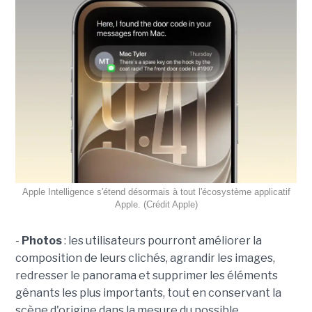
Apple Intelligence s'étend désormais à tout l'écosystème applicatif
Apple. (Crédit Apple)
-
Photos
: les utilisateurs pourront améliorer la
composition de leurs clichés, agrandir les images,
redresser le panorama et supprimer les éléments
gênants les plus importants, tout en conservant la
scène d'origine dans la mesure du possible.