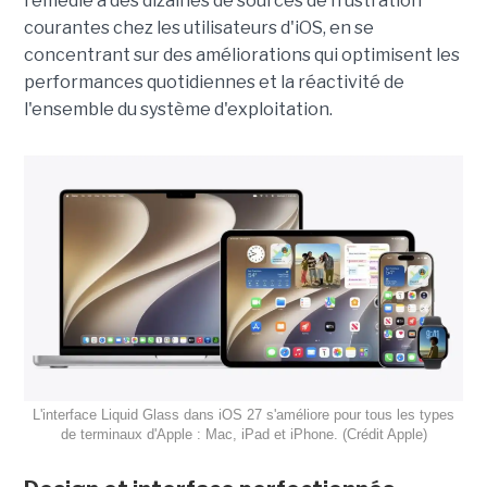
remédié à des dizaines de sources de frustration
courantes chez les utilisateurs d'iOS, en se
concentrant sur des améliorations qui optimisent les
performances quotidiennes et la réactivité de
l'ensemble du système d'exploitation.
L'interface Liquid Glass dans iOS 27 s'améliore pour tous les types
de terminaux d'Apple : Mac, iPad et iPhone. (Crédit Apple)