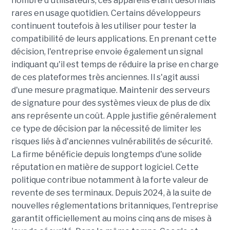
nombre d'utilisateurs, ces appareils étant désormais
rares en usage quotidien. Certains développeurs
continuent toutefois à les utiliser pour tester la
compatibilité de leurs applications. En prenant cette
décision, l'entreprise envoie également un signal
indiquant qu'il est temps de réduire la prise en charge
de ces plateformes très anciennes. Il s'agit aussi
d'une mesure pragmatique. Maintenir des serveurs
de signature pour des systèmes vieux de plus de dix
ans représente un coût. Apple justifie généralement
ce type de décision par la nécessité de limiter les
risques liés à d'anciennes vulnérabilités de sécurité.
La firme bénéficie depuis longtemps d'une solide
réputation en matière de support logiciel. Cette
politique contribue notamment à la forte valeur de
revente de ses terminaux. Depuis 2024, à la suite de
nouvelles réglementations britanniques, l'entreprise
garantit officiellement au moins cinq ans de mises à