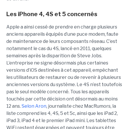
Les iPhone 4, 4S et 5 concernés
Apple a ainsi cessé de prendre en charge plusieurs
anciens appareils équipés d’une puce modem, faute
de maintenance de leurs composants réseau. C’est
notamment le cas du 4S, lancé en 2011, quelques
semaines après la disparition de Steve Jobs.
L’entreprise ne signe désormais plus certaines
versions d’iOS destinées à cet appareil, empêchant
les utilisateurs de restaurer ou de revenir à plusieurs
anciennes versions du système. Le 4S n’est toutefois
pas le seul modèle concerné. Tous les appareils
touchés par cette décision ont désormais au moins
12 ans.
Selon Aron
, journaliste chez
MacRumors
, la
liste comprend les 4, 4S, 5 et 5c, ainsi que les iPad 2,
iPad 3, iPad 4 et le premier iPad mini. Les tablettes
WiFi restent épargnées et peuvent toujours être