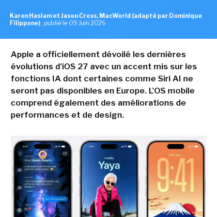
Karen Haslam et Jason Cross, MacWorld (adapté par Dominique
Filippone)
,
publié le 09 Juin 2026
Apple a officiellement dévoilé les dernières
évolutions d'iOS 27 avec un accent mis sur les
fonctions IA dont certaines comme Siri AI ne
seront pas disponibles en Europe. L'OS mobile
comprend également des améliorations de
performances et de design.