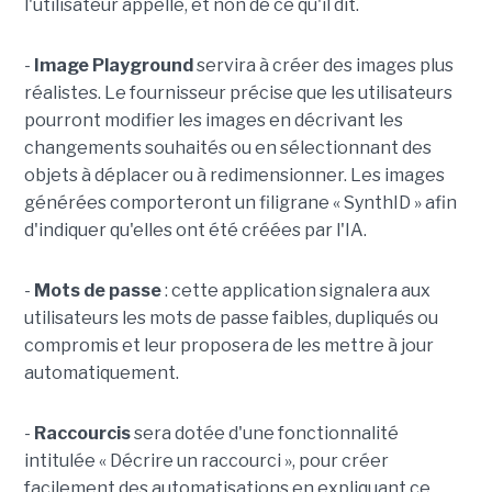
l'utilisateur appelle, et non de ce qu'il dit.
-
Image Playground
servira à créer des images plus
réalistes. Le fournisseur précise que les utilisateurs
pourront modifier les images en décrivant les
changements souhaités ou en sélectionnant des
objets à déplacer ou à redimensionner. Les images
générées comporteront un filigrane « SynthID » afin
d'indiquer qu'elles ont été créées par l'IA.
-
Mots de passe
: cette application signalera aux
utilisateurs les mots de passe faibles, dupliqués ou
compromis et leur proposera de les mettre à jour
automatiquement.
-
Raccourcis
sera dotée d'une fonctionnalité
intitulée « Décrire un raccourci », pour créer
facilement des automatisations en expliquant ce