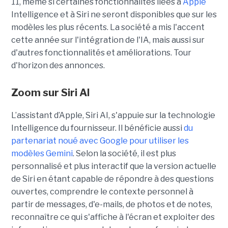
11, même si certaines fonctionnalités liées à
Apple
Intelligence et à Siri ne seront disponibles que sur les
modèles les plus récents. La société a mis l'accent
cette année sur l'intégration de l'IA, mais aussi sur
d'autres fonctionnalités et améliorations. Tour
d'horizon des annonces.
Zoom sur
Siri AI
L’assistant d’Apple, Siri AI, s'appuie sur la technologie
Intelligence du fournisseur. Il bénéficie aussi
du
partenariat noué avec Google pour utiliser les
modèles Gemini
. Selon la société, il est plus
personnalisé et plus interactif que la version actuelle
de Siri en étant capable de répondre à des questions
ouvertes, comprendre le contexte personnel à
partir de messages, d'e-mails, de photos et de notes,
reconnaître ce qui s'affiche à l'écran et exploiter des