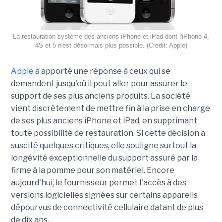
La restauration système des anciens iPhone et iPad dont l'iPhone 4,
4S et 5 n'est désormais plus possible. (Crédit: Apple)
Apple
a apporté une réponse à ceux qui se
demandent jusqu'où il peut aller pour assurer le
support de ses plus anciens produits. La société
vient discrètement de mettre fin à la prise en charge
de ses plus anciens iPhone et iPad, en supprimant
toute possibilité de restauration. Si cette décision a
suscité quelques critiques, elle souligne surtout la
longévité exceptionnelle du support assuré par la
firme à la pomme pour son matériel. Encore
aujourd'hui, le fournisseur permet l'accès à des
versions logicielles signées sur certains appareils
dépourvus de connectivité cellulaire datant de plus
de dix ans.