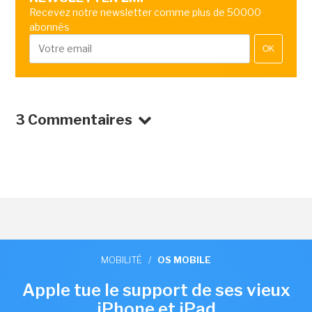
Recevez notre newsletter comme plus de 50000
abonnés
OK
3 Commentaires
MOBILITÉ
/
OS MOBILE
Apple tue le support de ses vieux
iPhone et iPad