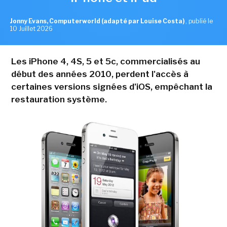
Jonny Evans, Computerworld (adapté par Louise Costa)
,
publié le
10 Juillet 2026
Les iPhone 4, 4S, 5 et 5c, commercialisés au
début des années 2010, perdent l'accès à
certaines versions signées d'iOS, empêchant la
restauration système.