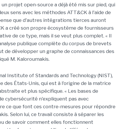
un projet open-source a déjà été mis sur pied, qui
 deux sens avec les méthodes ATT&CK à l'aide de
pense que d'autres intégrations tierces auront
CK a créé son propre écosystème de fournisseurs
ative de ce type, mais il se veut plus complet. « Il
 d'analyse publique complète du corpus de brevets
but de développer un graphe de connaissances des
iqué M. Kaloroumakis.
onal Institute of Standards and Technology (NIST),
es États-Unis, qui est à l'origine de la matrice
 abstraite et plus spécifique. « Les bases de
e cybersécurité n'expliquent pas avec
ture ce que font ces contre-mesures pour répondre
is. Selon lui, ce travail consiste à séparer les
ou de savoir comment elles fonctionnent