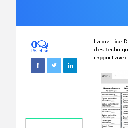
La matrice D
0
des techniqu
Réaction
rapport avec