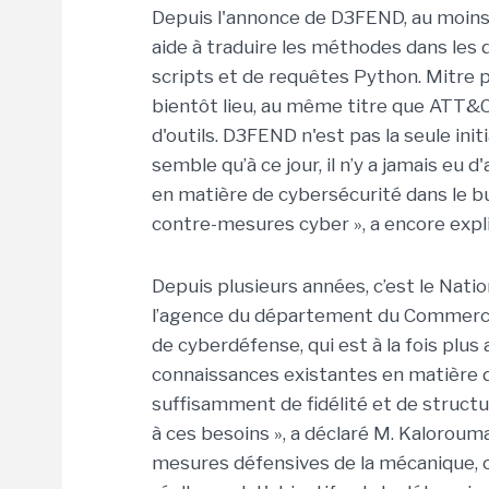
Depuis l'annonce de D3FEND, au moins 
aide à traduire les méthodes dans les
scripts et de requêtes Python. Mitre 
bientôt lieu, au même titre que ATT&
d'outils. D3FEND n'est pas la seule initi
semble qu’à ce jour, il n’y a jamais eu
en matière de cybersécurité dans le 
contre-mesures cyber », a encore expl
Depuis plusieurs années, c’est le Nati
l’agence du département du Commerce d
de cyberdéfense, qui est à la fois plus
connaissances existantes en matière d
suffisamment de fidélité et de struc
à ces besoins », a déclaré M. Kaloroumak
mesures défensives de la mécanique, 