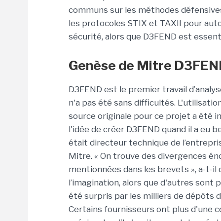
communs sur les méthodes défensives »,
les protocoles STIX et TAXII pour autom
sécurité, alors que D3FEND est essenti
Genèse de Mitre D3FE
D3FEND est le premier travail d’anal
n'a pas été sans difficultés. L'utilis
source originale pour ce projet a été in
l'idée de créer D3FEND quand il a eu be
était directeur technique de l’entrepri
Mitre. « On trouve des divergences én
mentionnées dans les brevets », a-t-il 
l’imagination, alors que d'autres sont p
été surpris par les milliers de dépôts d
Certains fournisseurs ont plus d'une ce