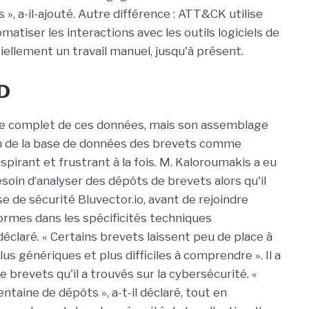
 a-il-ajouté. Autre différence : ATT&CK utilise
atiser les interactions avec les outils logiciels de
ellement un travail manuel, jusqu'à présent.
ND
yse complet de ces données, mais son assemblage
ation de la base de données des brevets comme
spirant et frustrant à la fois. M. Kaloroumakis a eu
soin d’analyser des dépôts de brevets alors qu'il
se de sécurité Bluvector.io, avant de rejoindre
ormes dans les spécificités techniques
déclaré. « Certains brevets laissent peu de place à
lus génériques et plus difficiles à comprendre ». Il a
e brevets qu'il a trouvés sur la cybersécurité. «
ntaine de dépôts », a-t-il déclaré, tout en