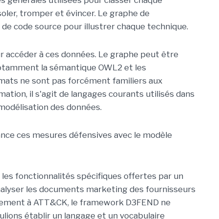
es générales utilisées pour classer chaque
soler, tromper et évincer. Le graphe de
de code source pour illustrer chaque technique.
our accéder à ces données. Le graphe peut être
notamment la sémantique OWL2 et les
mats ne sont pas forcément familiers aux
mation, il s'agit de langages courants utilisés dans
modélisation des données.
ance ces mesures défensives avec le modèle
 les fonctionnalités spécifiques offertes par un
nalyser les documents marketing des fournisseurs
airement à ATT&CK, le framework D3FEND ne
ulions établir un langage et un vocabulaire