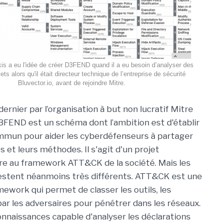
is a eu l'idée de créer D3FEND quand il a eu besoin d’analyser des
ts alors qu'il était directeur technique de l’entreprise de sécurité
Bluvector.io, avant de rejoindre Mitre.
dernier par l’organisation à but non lucratif Mitre
3FEND est un schéma dont l’ambition est d'établir
mmun pour aider les cyberdéfenseurs à partager
s et leurs méthodes. Il s'agit d'un projet
e au framework ATT&CK de la société. Mais les
estent néanmoins très différents. ATT&CK est une
ework qui permet de classer les outils, les
ar les adversaires pour pénétrer dans les réseaux.
naissances capable d'analyser les déclarations