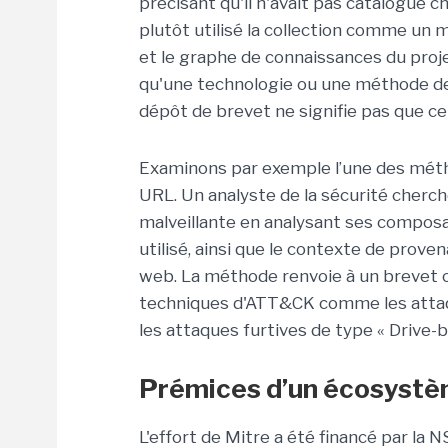
précisant qu'il n'avait pas catalogué ch
plutôt utilisé la collection comme un 
et le graphe de connaissances du projet
qu'une technologie ou une méthode de
dépôt de brevet ne signifie pas que ce
Examinons par exemple l’une des métho
URL. Un analyste de la sécurité cherc
malveillante en analysant ses composa
utilisé, ainsi que le contexte de prov
web. La méthode renvoie à un brevet o
techniques d'ATT&CK comme les attaq
les attaques furtives de type « Drive-b
Prémices d’un écosyst
L'effort de Mitre a été financé par la 