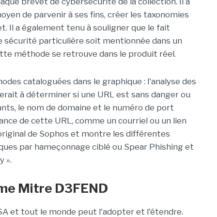
aque brevet de cybersécurité de la collection. Il a
moyen de parvenir à ses fins, créer les taxonomies
. Il a également tenu à souligner que le fait
 sécurité particulière soit mentionnée dans un
tte méthode se retrouve dans le produit réel.
des cataloguées dans le graphique : l'analyse des
herait à déterminer si une URL est sans danger ou
nts, le nom de domaine et le numéro de port
enance de cette URL, comme un courriel ou un lien
riginal de Sophos et montre les différentes
ues par hameçonnage ciblé ou Spear Phishing et
y ».
ème Mitre D3FEND
NSA et tout le monde peut l'adopter et l'étendre.