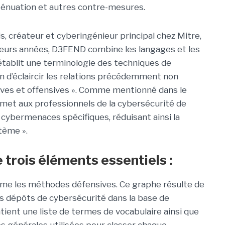
ténuation et autres contre-mesures.
, créateur et cyberingénieur principal chez Mitre,
sieurs années, D3FEND combine les langages et les
établit une terminologie des techniques de
n d’éclaircir les relations précédemment non
ives et offensives ». Comme mentionné dans le
et aux professionnels de la cybersécurité de
 cybermenaces spécifiques, réduisant ainsi la
tème ».
rois éléments essentiels :
ume les méthodes défensives. Ce graphe résulte de
des dépôts de cybersécurité dans la base de
tient une liste de termes de vocabulaire ainsi que