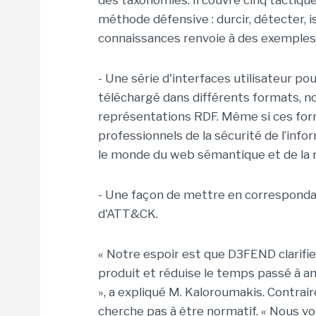
des taxonomies. Il couvre cinq tactiqu
méthode défensive : durcir, détecter, i
connaissances renvoie à des exemples 
- Une série d'interfaces utilisateur p
téléchargé dans différents formats, 
représentations RDF. Même si ces for
professionnels de la sécurité de l’infor
le monde du web sémantique et de la 
- Une façon de mettre en correspond
d'ATT&CK.
« Notre espoir est que D3FEND clarifie
produit et réduise le temps passé à a
», a expliqué M. Kaloroumakis. Contr
cherche pas à être normatif. « Nous vo