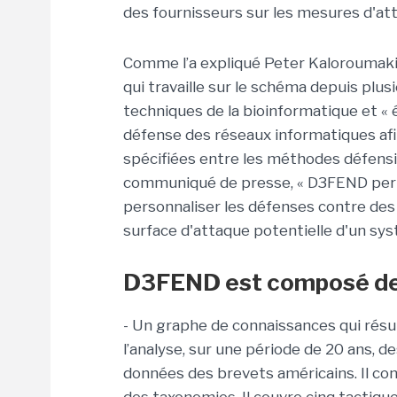
des fournisseurs sur les mesures d'at
Comme l’a expliqué Peter Kaloroumakis
qui travaille sur le schéma depuis plu
techniques de la bioinformatique et « 
défense des réseaux informatiques afi
spécifiées entre les méthodes défens
communiqué de presse, « D3FEND perm
personnaliser les défenses contre des
surface d'attaque potentielle d'un sys
D3FEND est composé de t
- Un graphe de connaissances qui rés
l’analyse, sur une période de 20 ans, 
données des brevets américains. Il con